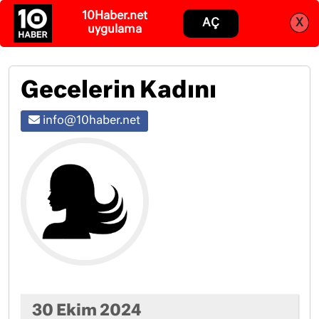
Abone ol
Giriş
Gecelerin Kadını
info@10haber.net
30 Ekim 2024