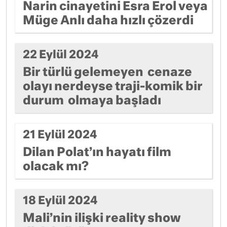
Narin cinayetini Esra Erol veya
Müge Anlı daha hızlı çözerdi
22 Eylül 2024
Bir türlü gelemeyen cenaze
olayı nerdeyse traji-komik bir
durum olmaya başladı
21 Eylül 2024
Dilan Polat’ın hayatı film
olacak mı?
18 Eylül 2024
Mali’nin ilişki reality show