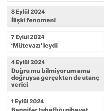
8 Eylül 2024
İlişki fenomeni
7 Eylül 2024
‘Mütevazı’ leydi
4 Eylül 2024
Doğru mu bilmiyorum ama
doğruysa gerçekten de utanç
verici
1 Eylül 2024
Bennifer tuhaflığı nihayet