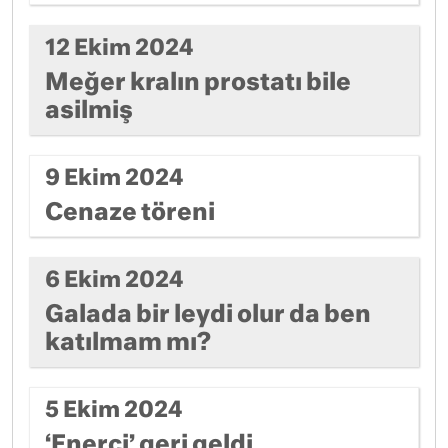
12 Ekim 2024
Meğer kralın prostatı bile
asilmiş
9 Ekim 2024
Cenaze töreni
6 Ekim 2024
Galada bir leydi olur da ben
katılmam mı?
5 Ekim 2024
‘Enerci’ geri geldi