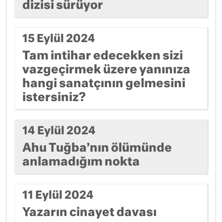
dizisi sürüyor
15 Eylül 2024
Tam intihar edecekken sizi
vazgeçirmek üzere yanınıza
hangi sanatçının gelmesini
istersiniz?
14 Eylül 2024
Ahu Tuğba’nın ölümünde
anlamadığım nokta
11 Eylül 2024
Yazarın cinayet davası