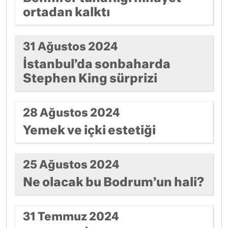
ortadan kalktı
31 Ağustos 2024
İstanbul’da sonbaharda
Stephen King sürprizi
28 Ağustos 2024
Yemek ve içki estetiği
25 Ağustos 2024
Ne olacak bu Bodrum’un hali?
31 Temmuz 2024