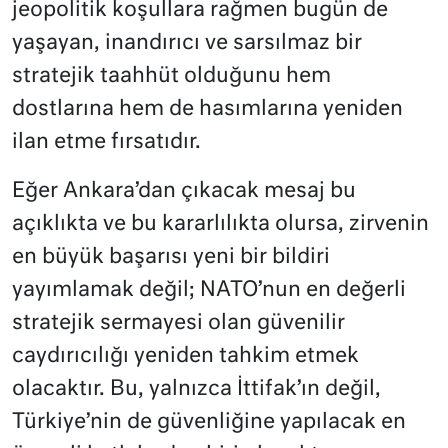
jeopolitik koşullara rağmen bugün de
yaşayan, inandırıcı ve sarsılmaz bir
stratejik taahhüt olduğunu hem
dostlarına hem de hasımlarına yeniden
ilan etme fırsatıdır.
Eğer Ankara’dan çıkacak mesaj bu
açıklıkta ve bu kararlılıkta olursa, zirvenin
en büyük başarısı yeni bir bildiri
yayımlamak değil; NATO’nun en değerli
stratejik sermayesi olan güvenilir
caydırıcılığı yeniden tahkim etmek
olacaktır. Bu, yalnızca İttifak’ın değil,
Türkiye’nin de güvenliğine yapılacak en