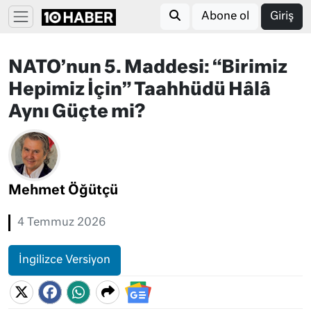
Abone ol
Giriş
NATO’nun 5. Maddesi: “Birimiz
Hepimiz İçin” Taahhüdü Hâlâ
Aynı Güçte mi?
Mehmet Öğütçü
4 Temmuz 2026
İngilizce Versiyon