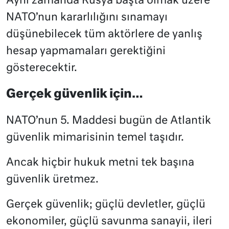
Aynı zamanda Rusya başta olmak üzere
NATO’nun kararlılığını sınamayı
düşünebilecek tüm aktörlere de yanlış
hesap yapmamaları gerektiğini
gösterecektir.
Gerçek güvenlik için…
NATO’nun 5. Maddesi bugün de Atlantik
güvenlik mimarisinin temel taşıdır.
Ancak hiçbir hukuk metni tek başına
güvenlik üretmez.
Gerçek güvenlik; güçlü devletler, güçlü
ekonomiler, güçlü savunma sanayii, ileri