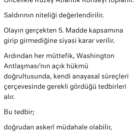
Öncelikle Kuzey Atlantik Konseyi toplanır.
Saldırının niteliği değerlendirilir.
Olayın gerçekten 5. Madde kapsamına
girip girmediğine siyasi karar verilir.
Ardından her müttefik, Washington
Antlaşması’nın açık hükmü
doğrultusunda, kendi anayasal süreçleri
çerçevesinde gerekli gördüğü tedbirleri
alır.
Bu tedbir;
doğrudan askerî müdahale olabilir,