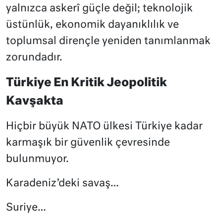
yalnızca askerî güçle değil; teknolojik
üstünlük, ekonomik dayanıklılık ve
toplumsal dirençle yeniden tanımlanmak
zorundadır.
Türkiye En Kritik Jeopolitik
Kavşakta
Hiçbir büyük NATO ülkesi Türkiye kadar
karmaşık bir güvenlik çevresinde
bulunmuyor.
Karadeniz’deki savaş…
Suriye…