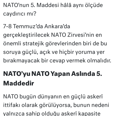
NATO’nun 5. Maddesi hâlâ aynı ölçüde
caydırıcı mı?
7-8 Temmuz’da Ankara’da
gerçekleştirilecek NATO Zirvesi’nin en
önemli stratejik görevlerinden biri de bu
soruya güçlü, açık ve hiçbir yoruma yer
bırakmayacak bir cevap vermek olmalıdır.
NATO’yu NATO Yapan Aslında 5.
Maddedir
NATO bugün dünyanın en güçlü askerî
ittifakı olarak görülüyorsa, bunun nedeni
yalnızca sahip olduğu askerî kapasite