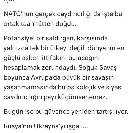
NATO’nun gerçek caydırıcılığı da işte bu
ortak taahhütten doğdu.
Potansiyel bir saldırgan, karşısında
yalnızca tek bir ülkeyi değil, dünyanın en
güçlü askerî ittifakını bulacağını
hesaplamak zorundaydı. Soğuk Savaş
boyunca Avrupa’da büyük bir savaşın
yaşanmamasında bu psikolojik ve siyasi
caydırıcılığın payı küçümsenemez.
Bugün ise bu güvence yeniden tartışılıyor.
Rusya’nın Ukrayna’yı işgali…