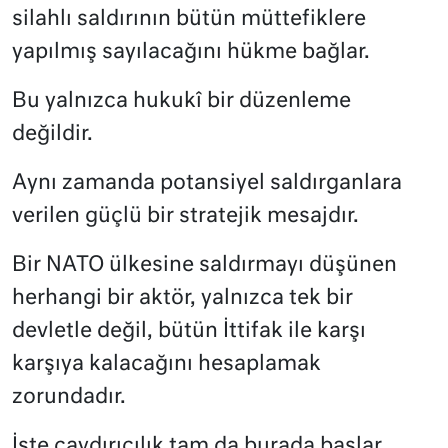
silahlı saldırının bütün müttefiklere
yapılmış sayılacağını hükme bağlar.
Bu yalnızca hukukî bir düzenleme
değildir.
Aynı zamanda potansiyel saldırganlara
verilen güçlü bir stratejik mesajdır.
Bir NATO ülkesine saldırmayı düşünen
herhangi bir aktör, yalnızca tek bir
devletle değil, bütün İttifak ile karşı
karşıya kalacağını hesaplamak
zorundadır.
İşte caydırıcılık tam da burada başlar.