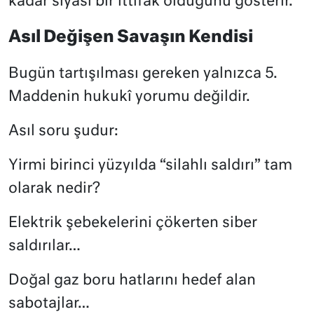
kadar siyasi bir ittifak olduğunu gösterir.
Asıl Değişen Savaşın Kendisi
Bugün tartışılması gereken yalnızca 5.
Maddenin hukukî yorumu değildir.
Asıl soru şudur:
Yirmi birinci yüzyılda “silahlı saldırı” tam
olarak nedir?
Elektrik şebekelerini çökerten siber
saldırılar…
Doğal gaz boru hatlarını hedef alan
sabotajlar…