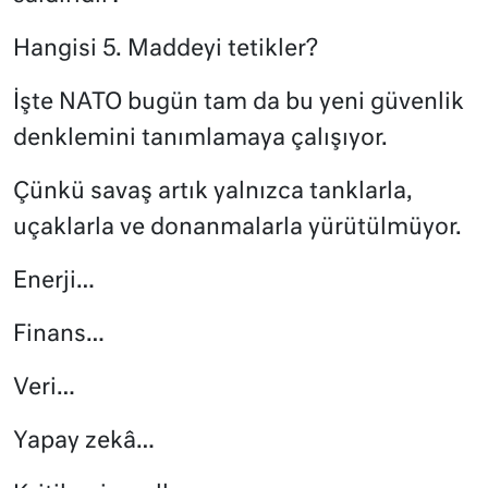
Hangisi 5. Maddeyi tetikler?
İşte NATO bugün tam da bu yeni güvenlik
denklemini tanımlamaya çalışıyor.
Çünkü savaş artık yalnızca tanklarla,
uçaklarla ve donanmalarla yürütülmüyor.
Enerji…
Finans…
Veri…
Yapay zekâ…