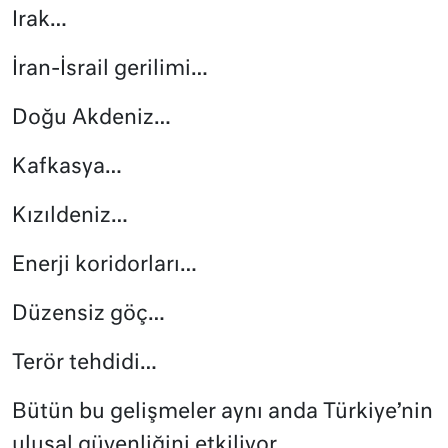
Irak…
İran-İsrail gerilimi…
Doğu Akdeniz…
Kafkasya…
Kızıldeniz…
Enerji koridorları…
Düzensiz göç…
Terör tehdidi…
Bütün bu gelişmeler aynı anda Türkiye’nin
ulusal güvenliğini etkiliyor.