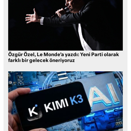
Özgür Özel, Le Monde’a yazdı: Yeni Parti olarak
farklı bir gelecek öneriyoruz