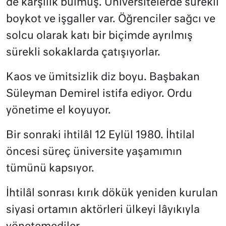
de karşılık bulmuş. Üniversitelerde sürekli
boykot ve işgaller var. Öğrenciler sağcı ve
solcu olarak katı bir biçimde ayrılmış
sürekli sokaklarda çatışıyorlar.
Kaos ve ümitsizlik diz boyu. Başbakan
Süleyman Demirel istifa ediyor. Ordu
yönetime el koyuyor.
Bir sonraki ihtilâl 12 Eylül 1980. İhtilal
öncesi süreç üniversite yaşamımın
tümünü kapsıyor.
İhtilâl sonrası kırık dökük yeniden kurulan
siyasi ortamın aktörleri ülkeyi lâyıkıyla