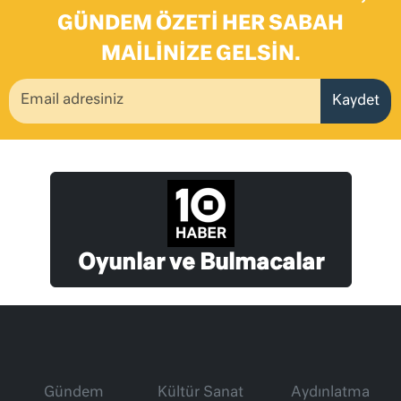
GÜNDEM ÖZETI HER SABAH
MAILINIZE GELSIN.
Kaydet
Oyunlar ve Bulmacalar
Gündem
Kültür Sanat
Aydınlatma