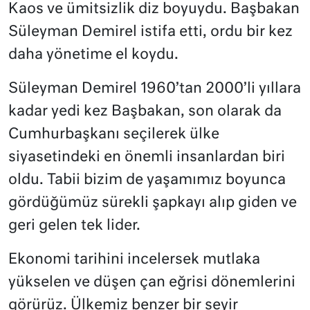
Kaos ve ümitsizlik diz boyuydu. Başbakan
Süleyman Demirel istifa etti, ordu bir kez
daha yönetime el koydu.
Süleyman Demirel 1960’tan 2000’li yıllara
kadar yedi kez Başbakan, son olarak da
Cumhurbaşkanı seçilerek ülke
siyasetindeki en önemli insanlardan biri
oldu. Tabii bizim de yaşamımız boyunca
gördüğümüz sürekli şapkayı alıp giden ve
geri gelen tek lider.
Ekonomi tarihini incelersek mutlaka
yükselen ve düşen çan eğrisi dönemlerini
görürüz. Ülkemiz benzer bir seyir