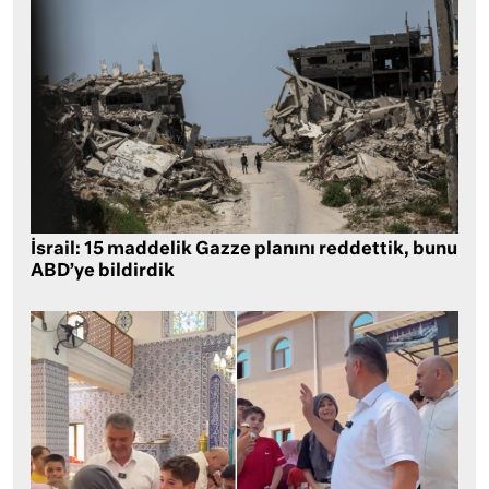
İsrail: 15 maddelik Gazze planını reddettik, bunu
ABD’ye bildirdik