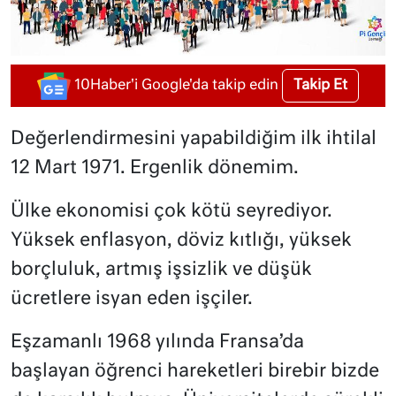
Takip Et
10Haber'i Google'da takip edin
Değerlendirmesini yapabildiğim ilk ihtilal
12 Mart 1971. Ergenlik dönemim.
Ülke ekonomisi çok kötü seyrediyor.
Yüksek enflasyon, döviz kıtlığı, yüksek
borçluluk, artmış işsizlik ve düşük
ücretlere isyan eden işçiler.
Eşzamanlı 1968 yılında Fransa’da
başlayan öğrenci hareketleri birebir bizde