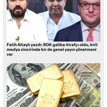
Fatih Altaylı yazdı: ROK galiba itirafçı oldu, kirli
medya zincirinde bir de genel yayın yönetmeni
var