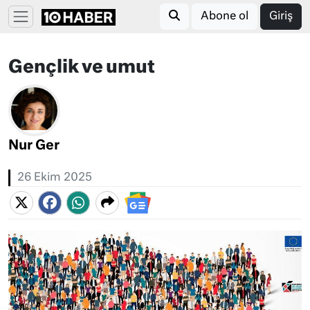
Abone ol
Giriş
Gençlik ve umut
Nur Ger
26 Ekim 2025