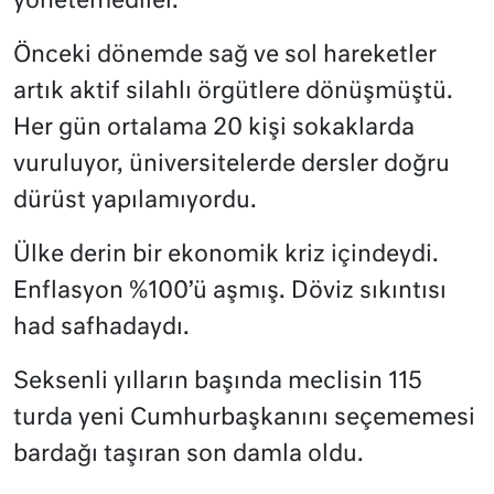
yönetemediler.
Önceki dönemde sağ ve sol hareketler
artık aktif silahlı örgütlere dönüşmüştü.
Her gün ortalama 20 kişi sokaklarda
vuruluyor, üniversitelerde dersler doğru
dürüst yapılamıyordu.
Ülke derin bir ekonomik kriz içindeydi.
Enflasyon %100’ü aşmış. Döviz sıkıntısı
had safhadaydı.
Seksenli yılların başında meclisin 115
turda yeni Cumhurbaşkanını seçememesi
bardağı taşıran son damla oldu.