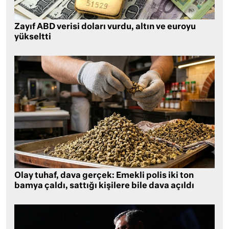
Zayıf ABD verisi doları vurdu, altın ve euroyu
yükseltti
Olay tuhaf, dava gerçek: Emekli polis iki ton
bamya çaldı, sattığı kişilere bile dava açıldı