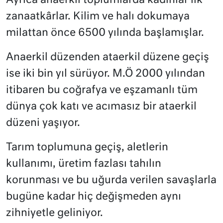
Ayrıca anaerkil toplumlarda kadınlar ilk
zanaatkârlar. Kilim ve halı dokumaya
milattan önce 6500 yılında başlamışlar.
Anaerkil düzenden ataerkil düzene geçiş
ise iki bin yıl sürüyor. M.Ö 2000 yılından
itibaren bu coğrafya ve eşzamanlı tüm
dünya çok katı ve acımasız bir ataerkil
düzeni yaşıyor.
Tarım toplumuna geçiş, aletlerin
kullanımı, üretim fazlası tahılın
korunması ve bu uğurda verilen savaşlarla
bugüne kadar hiç değişmeden aynı
zihniyetle geliniyor.