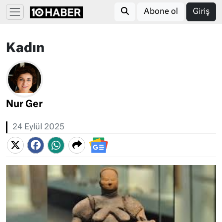
Abone ol
Giriş
Kadın
Nur Ger
24 Eylül 2025