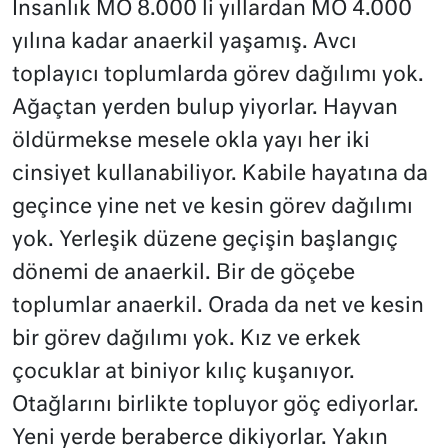
İnsanlık MÖ 8.000 li yıllardan MÖ 4.000
yılına kadar anaerkil yaşamış. Avcı
toplayıcı toplumlarda görev dağılımı yok.
Ağaçtan yerden bulup yiyorlar. Hayvan
öldürmekse mesele okla yayı her iki
cinsiyet kullanabiliyor. Kabile hayatına da
geçince yine net ve kesin görev dağılımı
yok. Yerleşik düzene geçişin başlangıç
dönemi de anaerkil. Bir de göçebe
toplumlar anaerkil. Orada da net ve kesin
bir görev dağılımı yok. Kız ve erkek
çocuklar at biniyor kılıç kuşanıyor.
Otağlarını birlikte topluyor göç ediyorlar.
Yeni yerde beraberce dikiyorlar. Yakın