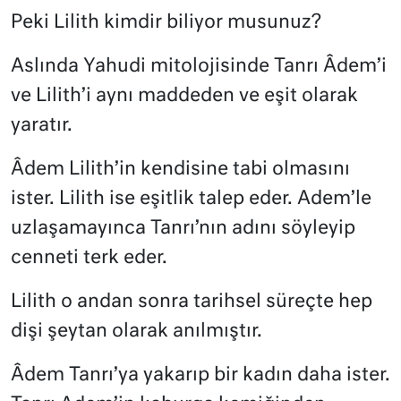
Peki Lilith kimdir biliyor musunuz?
Aslında Yahudi mitolojisinde Tanrı Âdem’i
ve Lilith’i aynı maddeden ve eşit olarak
yaratır.
Âdem Lilith’in kendisine tabi olmasını
ister. Lilith ise eşitlik talep eder. Adem’le
uzlaşamayınca Tanrı’nın adını söyleyip
cenneti terk eder.
Lilith o andan sonra tarihsel süreçte hep
dişi şeytan olarak anılmıştır.
Âdem Tanrı’ya yakarıp bir kadın daha ister.