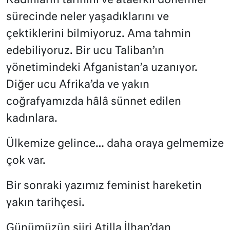
Kadınların tarihini ve ataerkil dönemler
sürecinde neler yaşadıklarını ve
çektiklerini bilmiyoruz. Ama tahmin
edebiliyoruz. Bir ucu Taliban’ın
yönetimindeki Afganistan’a uzanıyor.
Diğer ucu Afrika’da ve yakın
coğrafyamızda hâlâ sünnet edilen
kadınlara.
Ülkemize gelince… daha oraya gelmemize
çok var.
Bir sonraki yazımız feminist hareketin
yakın tarihçesi.
Günümüzün şiiri Atilla İlhan’dan