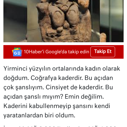
Takip Et
10Haber'i Google'da takip edin
Yirminci yüzyılın ortalarında kadın olarak
doğdum. Coğrafya kaderdir. Bu açıdan
çok şanslıyım. Cinsiyet de kaderdir. Bu
açıdan şanslı mıyım? Emin değilim.
Kaderini kabullenmeyip şansını kendi
yaratanlardan biri oldum.