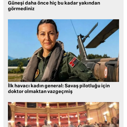
Güneşi daha önce hiç bu kadar yakından
görmediniz
İlk havacı kadın general: Savaş pilotluğu için
doktor olmaktan vazgeçmiş