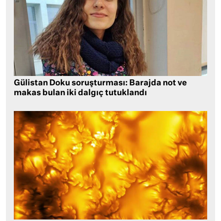
Gülistan Doku soruşturması: Barajda not ve
makas bulan iki dalgıç tutuklandı