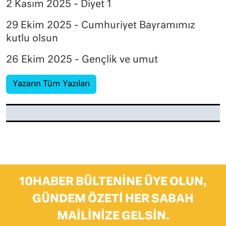
2 Kasım 2025 - Diyet 1
29 Ekim 2025 - Cumhuriyet Bayramımız
kutlu olsun
26 Ekim 2025 - Gençlik ve umut
Yazarın Tüm Yazıları
10HABER BÜLTENINE ÜYE OLUN,
GÜNDEM ÖZETI HER SABAH
MAILINIZE GELSIN.