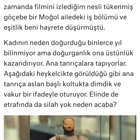
zamanda filmini izlediğim nesli tükenmiş
göçebe bir Moğol ailedeki iş bölümü ve
eşitlik beni hayrete düşürmüştü.
Kadının neden doğurduğu binlerce yıl
bilinmiyor ama doğurganlık ona üstünlük
kazandırıyor. Ana tanrıçalara tapıyorlar.
Aşağıdaki heykelcikte görüldüğü gibi ana
tanrıça aslan başlı koltukta dimdik ve
vakur bir ifadeyle oturuyor. Elinde de
etrafında da silah yok neden acaba?