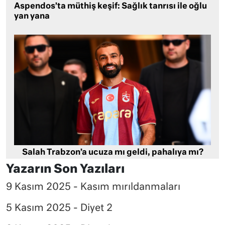
Aspendos’ta müthiş keşif: Sağlık tanrısı ile oğlu
yan yana
Salah Trabzon’a ucuza mı geldi, pahalıya mı?
Yazarın Son Yazıları
9 Kasım 2025 - Kasım mırıldanmaları
5 Kasım 2025 - Diyet 2