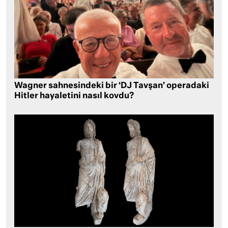
Wagner sahnesindeki bir ‘DJ Tavşan’ operadaki
Hitler hayaletini nasıl kovdu?