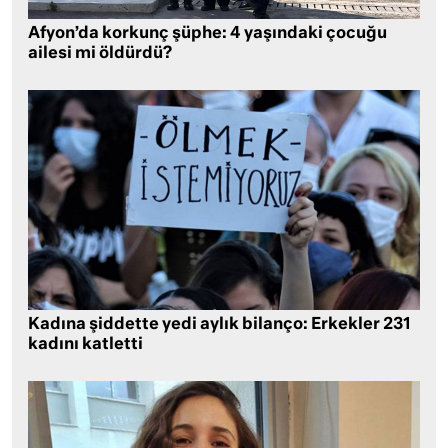
Afyon’da korkunç şüphe: 4 yaşındaki çocuğu
ailesi mi öldürdü?
Kadına şiddette yedi aylık bilanço: Erkekler 231
kadını katletti