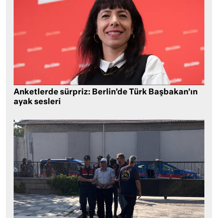
Anketlerde sürpriz: Berlin’de Türk Başbakan’ın
ayak sesleri