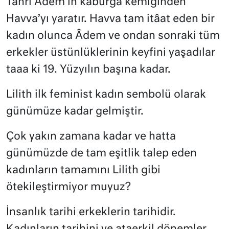
Tanrı Adem’in kaburga kemiğinden
Havva’yı yaratır. Havva tam itâat eden bir
kadın olunca Âdem ve ondan sonraki tüm
erkekler üstünlüklerinin keyfini yaşadılar
taaa ki 19. Yüzyılın başına kadar.
Lilith ilk feminist kadın sembolü olarak
günümüze kadar gelmiştir.
Çok yakın zamana kadar ve hatta
günümüzde de tam eşitlik talep eden
kadınların tamamını Lilith gibi
ötekileştirmiyor muyuz?
İnsanlık tarihi erkeklerin tarihidir.