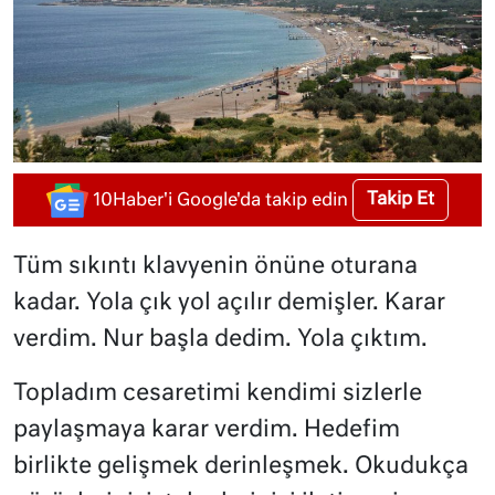
Takip Et
10Haber'i Google'da takip edin
Tüm sıkıntı klavyenin önüne oturana
kadar. Yola çık yol açılır demişler. Karar
verdim. Nur başla dedim. Yola çıktım.
Topladım cesaretimi kendimi sizlerle
paylaşmaya karar verdim. Hedefim
birlikte gelişmek derinleşmek. Okudukça