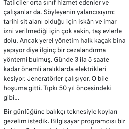
Tatilciler orta sınıf hizmet edenler ve
çalışanlar da. Söyleyenin yalancısıyım;
tarihi sit alanı olduğu için iskân ve imar
izni verilmediği için çok sakin, taş evlerle
dolu. Ancak yerel yönetim halk kaçak bina
yapıyor diye ilginç bir cezalandırma
yöntemi bulmuş. Günde 3 ila 5 saate
kadar önemli aralıklarda elektrikleri
kesiyor. Jeneratörler çalışıyor. O bile
hoşuma gitti. Tıpkı 50 yıl öncesindeki
gibi…
Bir günlüğüne balıkçı teknesiyle koyları
gezelim istedik. Bilgisayar programcısı bir