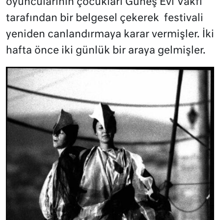
oyuncularının çocukları Güneş Evi Vakfı
tarafından bir belgesel çekerek
festivali
yeniden canlandırmaya karar vermişler. İki
hafta önce iki günlük bir araya gelmişler.