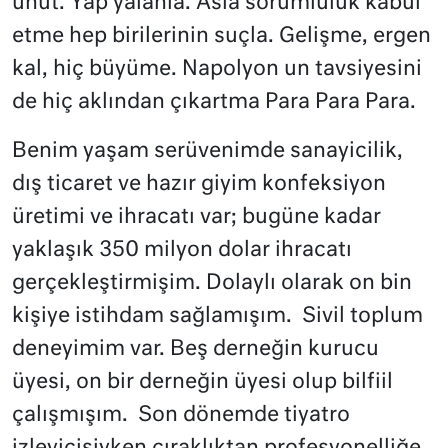
unut. Yap yalanla. Asla sorumluluk kabul
etme hep birilerinin suçla. Gelişme, ergen
kal, hiç büyüme. Napolyon un tavsiyesini
de hiç aklından çıkartma Para Para Para.
Benim yaşam serüvenimde sanayicilik,
dış ticaret ve hazır giyim konfeksiyon
üretimi ve ihracatı var; bugüne kadar
yaklaşık 350 milyon dolar ihracatı
gerçekleştirmişim. Dolaylı olarak on bin
kişiye istihdam sağlamışım. Sivil toplum
deneyimim var. Beş derneğin kurucu
üyesi, on bir derneğin üyesi olup bilfiil
çalışmışım. Son dönemde tiyatro