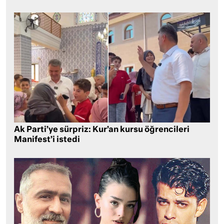
Ak Parti’ye sürpriz: Kur’an kursu öğrencileri
Manifest’i istedi