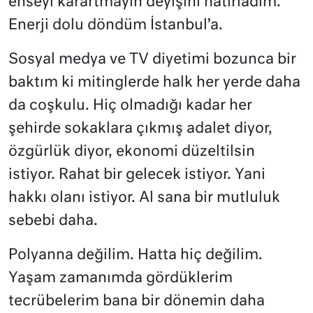
enseyi karartmayın deyişini hatırladım.
Enerji dolu döndüm İstanbul’a.
Sosyal medya ve TV diyetimi bozunca bir
baktım ki mitinglerde halk her yerde daha
da coşkulu. Hiç olmadığı kadar her
şehirde sokaklara çıkmış adalet diyor,
özgürlük diyor, ekonomi düzeltilsin
istiyor. Rahat bir gelecek istiyor. Yani
hakkı olanı istiyor. Al sana bir mutluluk
sebebi daha.
Polyanna değilim. Hatta hiç değilim.
Yaşam zamanımda gördüklerim
tecrübelerim bana bir dönemin daha