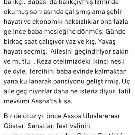
balıkçı. Babası da balıkçıymış İzmir’de
okumuş sonrasında çalışmış ama şehir
hayatı ve ekonomik haksızlıklar ona fazla
gelince baba mesleğine dönmüş. Günde
birkaç saat çalışıyor yaz ve kış. Yavaş
hayatı seçmiş.
Ailesini geçindiriyor sakin
ve mutlu. . Keza otelimizdeki ikinci nesil
de öyle. Tercihini baba evinde kalmaktan
yana kullanarak pansiyonu geliştirmiş. Üç
aile geçiniyorlar daha ne isteriz diyor. Tatil
mevsimi Assos’ta kısa.
Bir de otuz yıl önce Assos Uluslararası
Gösteri Sanatları festivalinin