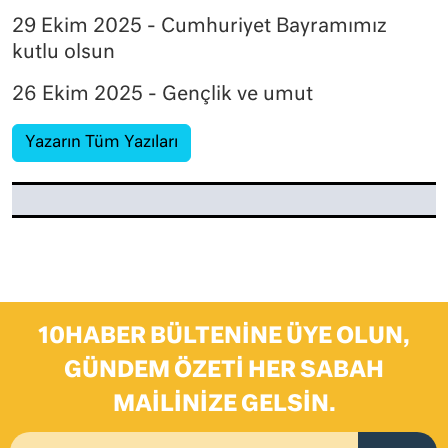
29 Ekim 2025 - Cumhuriyet Bayramımız
kutlu olsun
26 Ekim 2025 - Gençlik ve umut
Yazarın Tüm Yazıları
10HABER BÜLTENINE ÜYE OLUN,
GÜNDEM ÖZETI HER SABAH
MAILINIZE GELSIN.