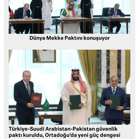
Dünya Mekke Paktını konuşuyor
Türkiye-Suudi Arabistan-Pakistan güvenlik
paktı kuruldu, Ortadoğu’da yeni güç dengesi