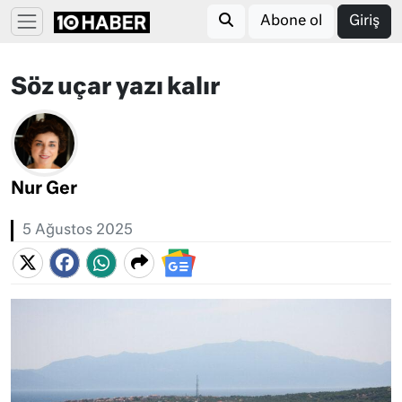
Abone ol
Giriş
Söz uçar yazı kalır
Nur Ger
5 Ağustos 2025