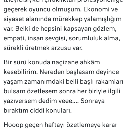
izleyicisiyken çıraklıktan profesyonelliğe
geçerek oyuncu olmuşum. Ekonomi ve
siyaset alanında mürekkep yalamışlığım
var. Belki de hepsini kapsayan gözlem,
empati, insan sevgisi, sorumluluk alma,
sürekli üretmek arzusu var.
Bir sürü konuda naçizane ahkâm
kesebilirim. Nereden başlasam deyince
yaşam zamanımdaki belli başlı rakamları
bulsam özetlesem sonra her biriyle ilgili
yazıversem dedim veee…. Sonraya
bıraktım ciddi konuları.
Hooop geçen haftayı özetlemeye karar