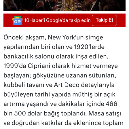
Takip Et
10Haber'i Google'da takip edin
Önceki akşam, New York’un simge
yapılarından biri olan ve 1920’lerde
bankacılık salonu olarak inşa edilen,
1999’da Cipriani olarak hizmet vermeye
başlayan; gökyüzüne uzanan sütunları,
kubbeli tavanı ve Art Deco detaylarıyla
büyüleyen tarihi yapıda müthiş bir açık
artırma yaşandı ve dakikalar içinde 466
bin 500 dolar bağış toplandı. Masa satışı
ve doğrudan katkılar da eklenince toplam