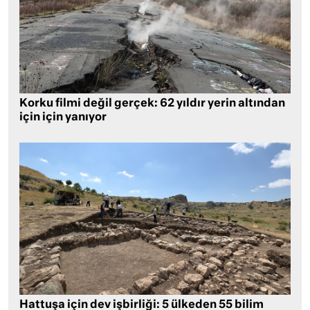
Korku filmi değil gerçek: 62 yıldır yerin altından
için için yanıyor
Hattuşa için dev işbirliği: 5 ülkeden 55 bilim