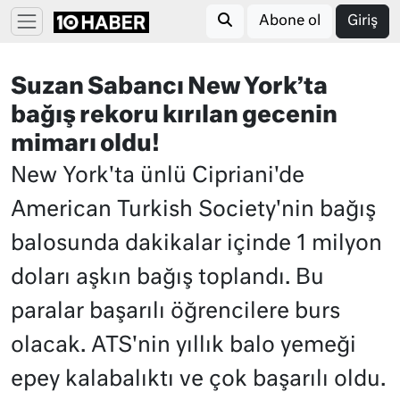
Abone ol
Giriş
Suzan Sabancı New York’ta
bağış rekoru kırılan gecenin
mimarı oldu!
New York'ta ünlü Cipriani'de
American Turkish Society'nin bağış
balosunda dakikalar içinde 1 milyon
doları aşkın bağış toplandı. Bu
paralar başarılı öğrencilere burs
olacak. ATS'nin yıllık balo yemeği
epey kalabalıktı ve çok başarılı oldu.