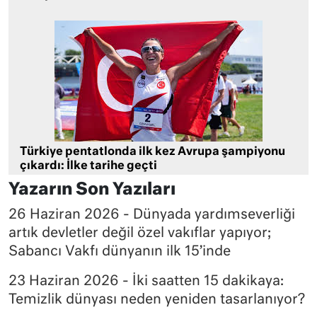
Türkiye pentatlonda ilk kez Avrupa şampiyonu
çıkardı: İlke tarihe geçti
Yazarın Son Yazıları
26 Haziran 2026 - Dünyada yardımseverliği
artık devletler değil özel vakıflar yapıyor;
Sabancı Vakfı dünyanın ilk 15’inde
23 Haziran 2026 - İki saatten 15 dakikaya:
Temizlik dünyası neden yeniden tasarlanıyor?