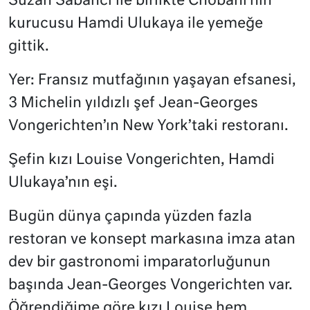
Suzan Sabancı ile birlikte Chobani’nin
kurucusu Hamdi Ulukaya ile yemeğe
gittik.
Yer: Fransız mutfağının yaşayan efsanesi,
3 Michelin yıldızlı şef Jean-Georges
Vongerichten’ın New York’taki restoranı.
Şefin kızı Louise Vongerichten, Hamdi
Ulukaya’nın eşi.
Bugün dünya çapında yüzden fazla
restoran ve konsept markasına imza atan
dev bir gastronomi imparatorluğunun
başında Jean-Georges Vongerichten var.
Öğrendiğime göre kızı Louise hem