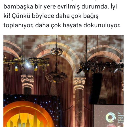
bambaşka bir yere evrilmiş durumda. İyi
ki! Çünkü böylece daha çok bağış
toplanıyor, daha çok hayata dokunuluyor.