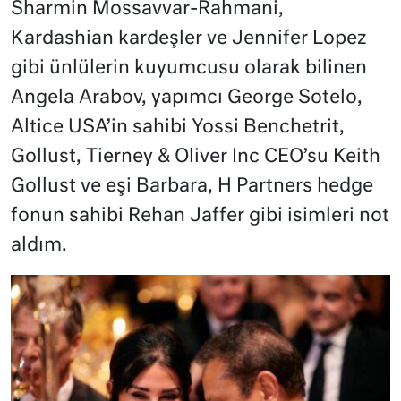
Sharmin Mossavvar-Rahmani,
Kardashian kardeşler ve Jennifer Lopez
gibi ünlülerin kuyumcusu olarak bilinen
Angela Arabov, yapımcı George Sotelo,
Altice USA’in sahibi Yossi Benchetrit,
Gollust, Tierney & Oliver Inc CEO’su Keith
Gollust ve eşi Barbara, H Partners hedge
fonun sahibi Rehan Jaffer gibi isimleri not
aldım.