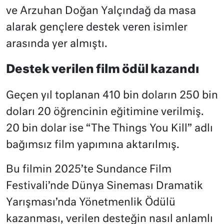
ve Arzuhan Doğan Yalçındağ da masa
alarak gençlere destek veren isimler
arasında yer almıştı.
Destek verilen film ödül kazandı
Geçen yıl toplanan 410 bin doların 250 bin
doları 20 öğrencinin eğitimine verilmiş.
20 bin dolar ise “The Things You Kill” adlı
bağımsız film yapımına aktarılmış.
Bu filmin 2025’te Sundance Film
Festivali’nde Dünya Sineması Dramatik
Yarışması’nda Yönetmenlik Ödülü
kazanması, verilen desteğin nasıl anlamlı