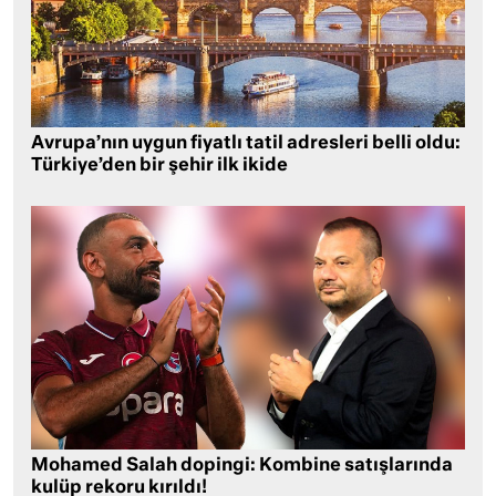
Avrupa’nın uygun fiyatlı tatil adresleri belli oldu:
Türkiye’den bir şehir ilk ikide
Mohamed Salah dopingi: Kombine satışlarında
kulüp rekoru kırıldı!