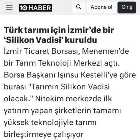
Abone ol
Giriş
Türk tarımı için İzmir’de bir
‘Silikon Vadisi’ kuruldu
İzmir Ticaret Borsası, Menemen'de
bir Tarım Teknoloji Merkezi açtı.
Borsa Başkanı Işınsu Kestelli'ye göre
burası "Tarımın Silikon Vadisi
olacak." Nitekim merkezde ilk
yatırım yapan şirketlerin tamamı
yüksek teknolojiyle tarımı
birleştirmeye çalışıyor