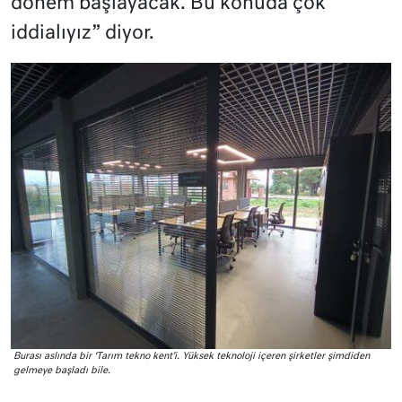
dönem başlayacak. Bu konuda çok
iddialıyız” diyor.
Burası aslında bir ‘Tarım tekno kent’i. Yüksek teknoloji içeren şirketler şimdiden
gelmeye başladı bile.