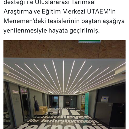
desteği ile Uluslararası Tarımsal
Araştırma ve Eğitim Merkezi UTAEM’in
Menemen’deki tesislerinin baştan aşağıya
yenilenmesiyle hayata geçirilmiş.