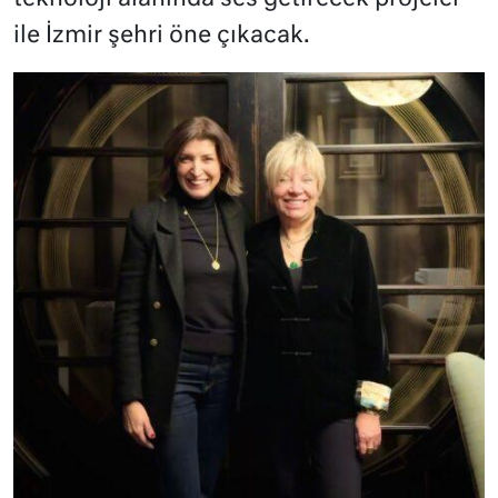
ile İzmir şehri öne çıkacak.