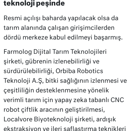
teknoloji peşinde
Resmi açılışı baharda yapılacak olsa da
tarım alanında çalışan girişimcilerden
dördü merkeze kabul edilmeyi başarmış.
Farmolog Dijital Tarım Teknolojileri
şirketi, gübrenin izlenebilirliği ve
sürdürülebilirliği, Orbiba Robotics
Teknoloji A.Ş, bitki sağlığının izlenmesi ve
çeşitliliğin desteklenmesine yönelik
verimli tarım için yapay zeka tabanlı CNC
robot çiftlik aracının geliştirilmesi,
Localvore Biyoteknoloji şirketi, ardışık
ekstraksiyon ve ileri saflaştırma teknikleri