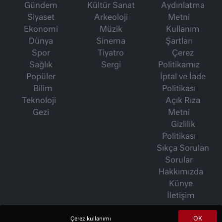
Gündem
Kültür Sanat
Aydınlatma
Siyaset
Arkeoloji
Metni
Ekonomi
Müzik
Kullanım
Dünya
Sinema
Şartları
Spor
Tiyatro
Çerez
Sağlık
Sergi
Politikamız
Popüler
İptal ve İade
Bilim
Politikası
Teknoloji
Açık Rıza
Gezi
Metni
Gizlilik
Politikası
Sıkça Sorulan
Sorular
Hakkımızda
Künye
İletişim
OK
Çerez kullanımı