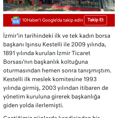
Takip Et
10Haber'i Google'da takip edin
İzmir’in tarihindeki ilk ve tek kadın borsa
başkanı Işınsu Kestelli ile 2009 yılında,
1891 yılında kurulan İzmir Ticaret
Borsası’nın başkanlık koltuğuna
oturmasından hemen sonra tanışmıştım.
Kestelli ilk meslek komitesine 1993
yılında girmiş, 2003 yılından itibaren de
yönetim kuruluna girerek başkanlığa
giden yolda ilerlemişti.