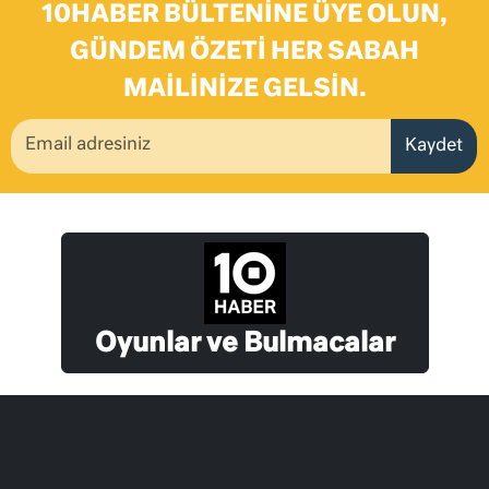
10HABER BÜLTENINE ÜYE OLUN,
GÜNDEM ÖZETI HER SABAH
MAILINIZE GELSIN.
Kaydet
Oyunlar ve Bulmacalar