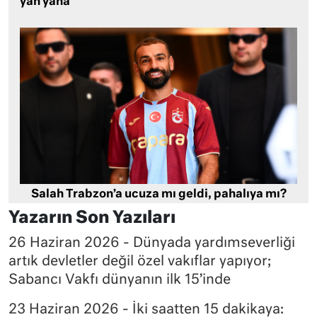
yan yana
Salah Trabzon’a ucuza mı geldi, pahalıya mı?
Yazarın Son Yazıları
26 Haziran 2026 - Dünyada yardımseverliği
artık devletler değil özel vakıflar yapıyor;
Sabancı Vakfı dünyanın ilk 15’inde
23 Haziran 2026 - İki saatten 15 dakikaya: