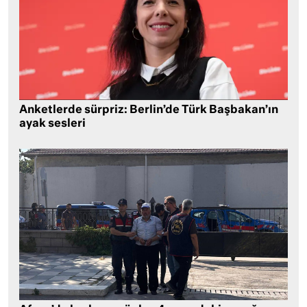
Anketlerde sürpriz: Berlin’de Türk Başbakan’ın
ayak sesleri