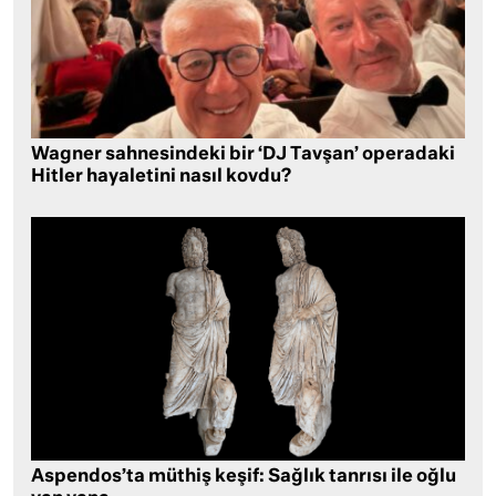
Wagner sahnesindeki bir ‘DJ Tavşan’ operadaki
Hitler hayaletini nasıl kovdu?
Aspendos’ta müthiş keşif: Sağlık tanrısı ile oğlu