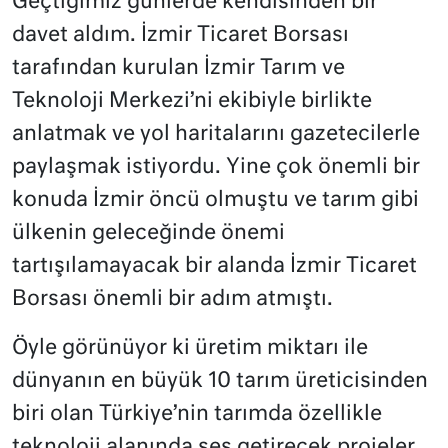
Geçtiğimiz günlerde kendisinden bir
davet aldım. İzmir Ticaret Borsası
tarafından kurulan İzmir Tarım ve
Teknoloji Merkezi’ni ekibiyle birlikte
anlatmak ve yol haritalarını gazetecilerle
paylaşmak istiyordu. Yine çok önemli bir
konuda İzmir öncü olmuştu ve tarım gibi
ülkenin geleceğinde önemi
tartışılamayacak bir alanda İzmir Ticaret
Borsası önemli bir adım atmıştı.
Öyle görünüyor ki üretim miktarı ile
dünyanın en büyük 10 tarım üreticisinden
biri olan Türkiye’nin tarımda özellikle
teknoloji alanında ses getirecek projeler