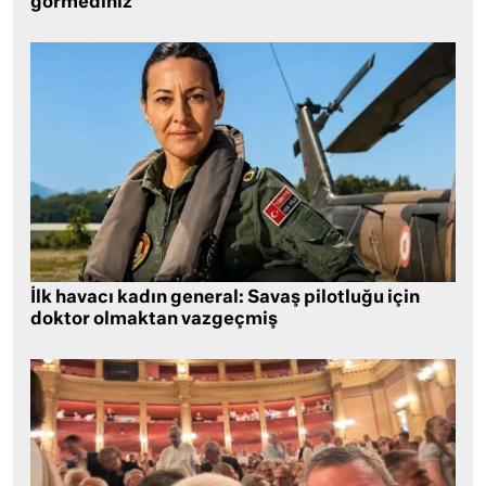
görmediniz
İlk havacı kadın general: Savaş pilotluğu için
doktor olmaktan vazgeçmiş