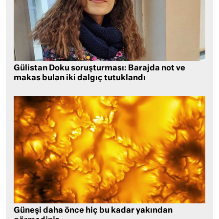
Gülistan Doku soruşturması: Barajda not ve
makas bulan iki dalgıç tutuklandı
Güneşi daha önce hiç bu kadar yakından