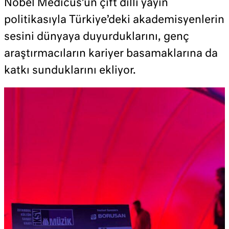
Nobel Medicus’un çift dilli yayın
politikasıyla Türkiye’deki akademisyenlerin
sesini dünyaya duyurduklarını, genç
araştırmacıların kariyer basamaklarına da
katkı sunduklarını ekliyor.