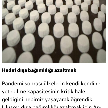
Hedef dışa bağımlılığı azaltmak
Pandemi sonrası ülkelerin kendi kendine
yetebilme kapasitesinin kritik hale
geldiğini hepimiz yaşayarak öğrendik.
Ulusoy, dışa bağımlılığı azaltmak için Ar-