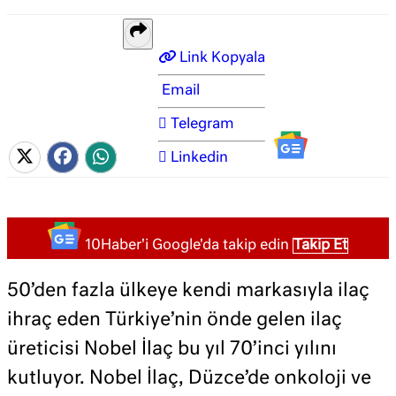
Link Kopyala
Email
Telegram
Linkedin
10Haber'i Google'da takip edin
Takip Et
50’den fazla ülkeye kendi markasıyla ilaç
ihraç eden Türkiye’nin önde gelen ilaç
üreticisi Nobel İlaç bu yıl 70’inci yılını
kutluyor. Nobel İlaç, Düzce’de onkoloji ve