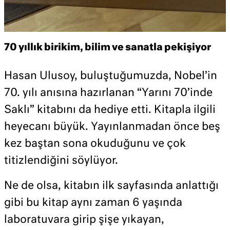
70 yıllık birikim, bilim ve sanatla pekişiyor
Hasan Ulusoy, buluştuğumuzda, Nobel’in
70. yılı anısına hazırlanan “Yarını 70’inde
Saklı” kitabını da hediye etti. Kitapla ilgili
heyecanı büyük. Yayınlanmadan önce beş
kez baştan sona okuduğunu ve çok
titizlendiğini söylüyor.
Ne de olsa, kitabın ilk sayfasında anlattığı
gibi bu kitap aynı zaman 6 yaşında
laboratuvara girip şişe yıkayan,