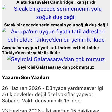
Alaturka tuvalet Cambridge’i karıştırdı
Sıcak bir gecede serinlemenin yolu soğuk duş değil
Avrupa’nın uygun fiyatlı tatil adresleri belli oldu:
Türkiye’den bir şehir ilk ikide
Seyircisi Galatasaray’dan çok mutsuz
Yazarın Son Yazıları
26 Haziran 2026 - Dünyada yardımseverliği
artık devletler değil özel vakıflar yapıyor;
Sabancı Vakfı dünyanın ilk 15’inde
23 Haziran 2026 - İki saatten 15 dakikaya: