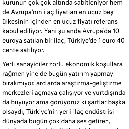
kurunun çok çok altında sabitleniyor hem
de Avrupa’nın ilaç fiyatları en ucuz beş
ülkesinin içinden en ucuz fiyatı referans
kabul ediliyor. Yani şu anda Avrupa’da 10
euroya satılan bir ilaç, Türkiye’de 1 euro 40
cente satılıyor.
Yerli sanayiciler zorlu ekonomik koşullara
rağmen yine de bugün yatırım yapmayı
bırakmıyor, ard arda araştırma-geliştirme
merkezleri açmaya çalışıyor ve yurtdışında
da büyüyor ama görüyoruz ki şartlar başka
olsaydı, Türkiye’nin yerli ilaç endüstrisi
dünyada bugün çok daha ses getiren,