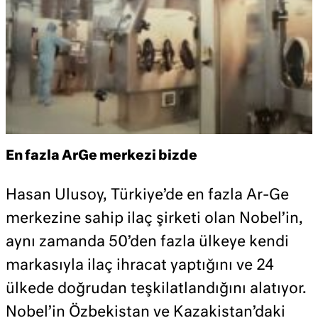
En fazla ArGe merkezi bizde
Hasan Ulusoy, Türkiye’de en fazla Ar-Ge
merkezine sahip ilaç şirketi olan Nobel’in,
aynı zamanda 50’den fazla ülkeye kendi
markasıyla ilaç ihracat yaptığını ve 24
ülkede doğrudan teşkilatlandığını alatıyor.
Nobel’in Özbekistan ve Kazakistan’daki