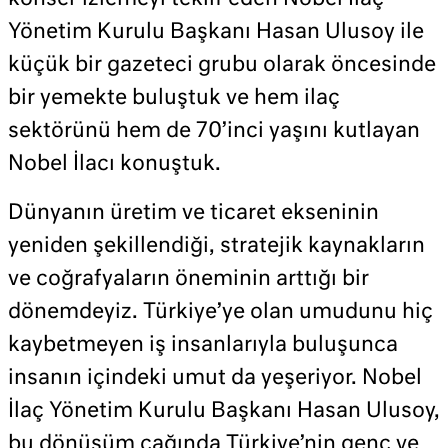
Yönetim Kurulu Başkanı Hasan Ulusoy ile
küçük bir gazeteci grubu olarak öncesinde
bir yemekte buluştuk ve hem ilaç
sektörünü hem de 70’inci yaşını kutlayan
Nobel İlacı konuştuk.
Dünyanın üretim ve ticaret ekseninin
yeniden şekillendiği, stratejik kaynakların
ve coğrafyaların öneminin arttığı bir
dönemdeyiz. Türkiye’ye olan umudunu hiç
kaybetmeyen iş insanlarıyla buluşunca
insanın içindeki umut da yeşeriyor. Nobel
İlaç Yönetim Kurulu Başkanı Hasan Ulusoy,
bu dönüşüm çağında Türkiye’nin genç ve