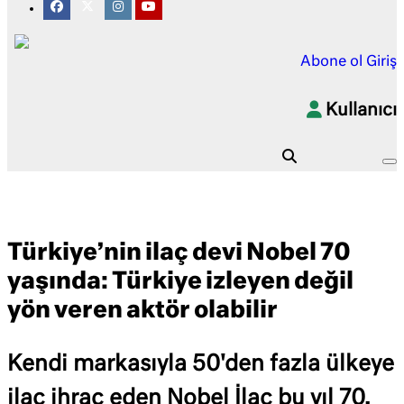
Abone ol
Giriş
Kullanıcı
Türkiye’nin ilaç devi Nobel 70
yaşında: Türkiye izleyen değil
yön veren aktör olabilir
Kendi markasıyla 50'den fazla ülkeye
ilaç ihraç eden Nobel İlaç bu yıl 70.