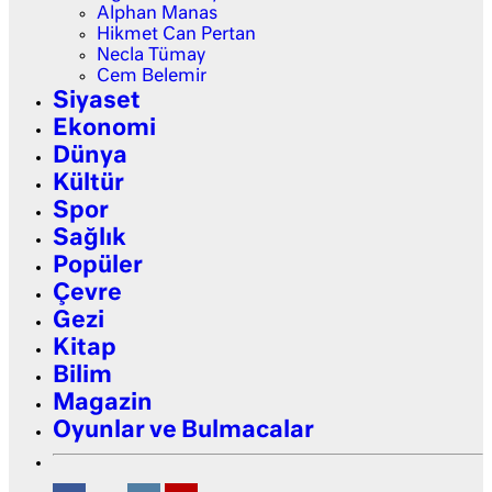
Alphan Manas
Hikmet Can Pertan
Necla Tümay
Cem Belemir
Siyaset
Ekonomi
Dünya
Kültür
Spor
Sağlık
Popüler
Çevre
Gezi
Kitap
Bilim
Magazin
Oyunlar ve Bulmacalar