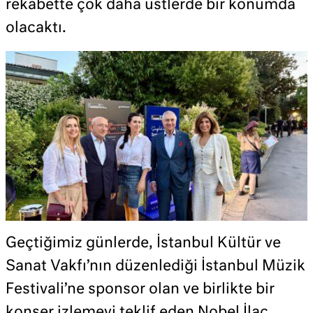
rekabette çok daha üstlerde bir konumda
olacaktı.
Geçtiğimiz günlerde, İstanbul Kültür ve
Sanat Vakfı’nın düzenlediği İstanbul Müzik
Festivali’ne sponsor olan ve birlikte bir
konser izlemeyi teklif eden Nobel İlaç