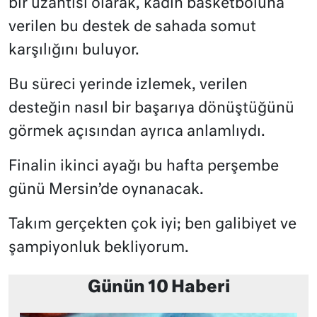
bir uzantısı olarak, kadın basketboluna
verilen bu destek de sahada somut
karşılığını buluyor.
Bu süreci yerinde izlemek, verilen
desteğin nasıl bir başarıya dönüştüğünü
görmek açısından ayrıca anlamlıydı.
Finalin ikinci ayağı bu hafta perşembe
günü Mersin’de oynanacak.
Takım gerçekten çok iyi; ben galibiyet ve
şampiyonluk bekliyorum.
Günün 10 Haberi