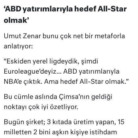
‘ABD yatırımlarıyla hedef All-Star
olmak’
Umut Zenar bunu çok net bir metaforla
anlatıyor:
“Eskiden yerel ligdeydik, şimdi
Euroleague’deyiz… ABD yatırımlarıyla
NBA’e çıktık. Ama hedef All-Star olmak.”
Bu cümle aslında Çimsa’nın geldiği
noktayı çok iyi özetliyor.
Bugün şirket; 3 kıtada üretim yapan, 15
milletten 2 bini aşkın kişiye istihdam