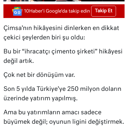
Takip Et
10Haber'i Google'da takip edin
Çimsa’nın hikâyesini dinlerken en dikkat
çekici şeylerden biri şu oldu:
Bu bir “ihracatçı çimento şirketi” hikâyesi
değil artık.
Çok net bir dönüşüm var.
Son 5 yılda Türkiye’ye 250 milyon doların
üzerinde yatırım yapılmış.
Ama bu yatırımların amacı sadece
büyümek değil; oyunun ligini değiştirmek.