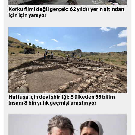
Korku filmi değil gerçek: 62 yıldır yerin altından
için için yanıyor
Hattuşa için dev işbirliği: 5 ülkeden 55 bilim
insanı 8 bin yıllık geçmişi araştırıyor