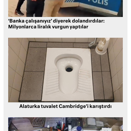
‘Banka çalışanıyız’ diyerek dolandırdılar:
Milyonlarca liralık vurgun yaptılar
Alaturka tuvalet Cambridge’i karıştırdı