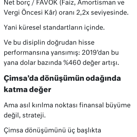
Net borç / FAVÖK (Faiz, Amortisman ve
Vergi Öncesi Kâr) oranı 2,2x seviyesinde.
Yani küresel standartların içinde.
Ve bu disiplin doğrudan hisse
performansına yansımış: 2019’dan bu
yana dolar bazında %460 değer artışı.
Çimsa’da dönüşümün odağında
katma değer
Ama asıl kırılma noktası finansal büyüme
değil, strateji.
Çimsa dönüşümünü üç başlıkta