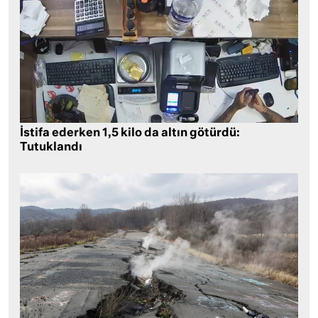
İstifa ederken 1,5 kilo da altın götürdü:
Tutuklandı