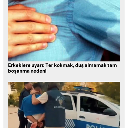
Erkeklere uyarı: Ter kokmak, duş almamak tam
boşanma nedeni