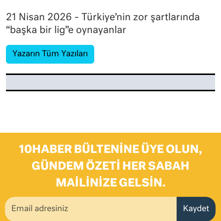
21 Nisan 2026 - Türkiye’nin zor şartlarında
“başka bir lig”e oynayanlar
Yazarın Tüm Yazıları
10HABER BÜLTENINE ÜYE OLUN,
GÜNDEM ÖZETI HER SABAH
MAILINIZE GELSIN.
Kaydet