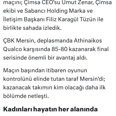
maçını; Çimsa CEO’su Umut Zenar, Çimsa
ekibi ve Sabancı Holding Marka ve
İletişim Başkanı Filiz Karagül Tüzün ile
birlikte sahada izledik.
ÇBK Mersin, deplasmanda Athinaikos
Qualco karşısında 85-80 kazanarak final
serisinde önemli bir avantaj aldı.
Maçın başından itibaren oyunun
kontrolünü elinde tutan taraf Mersin’di;
kazanacak takımın kim olacağı daha ilk
bölümde netleşti.
Kadınları hayatın her alanında