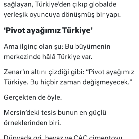
sağlayan, Türkiye’den çıkıp globalde
yerleşik oyuncuya dönüşmüş bir yapı.
‘Pivot ayağımız Türkiye’
Ama ilginç olan şu: Bu büyümenin
merkezinde hâlâ Türkiye var.
Zenar’ın altını çizdiği gibi: “Pivot ayağımız
Türkiye. Bu hiçbir zaman değişmeyecek.”
Gerçekten de öyle.
Mersin’deki tesis bunun en güçlü
örneklerinden biri.
Dünyada gri, beyaz ve CAC çimentoyu