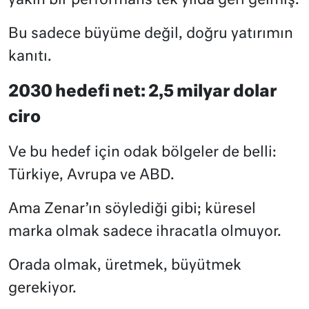
yakın bir performans tek yılda geri gelmiş.
Bu sadece büyüme değil, doğru yatırımın
kanıtı.
2030 hedefi net: 2,5 milyar dolar
ciro
Ve bu hedef için odak bölgeler de belli:
Türkiye, Avrupa ve ABD.
Ama Zenar’ın söylediği gibi; küresel
marka olmak sadece ihracatla olmuyor.
Orada olmak, üretmek, büyütmek
gerekiyor.