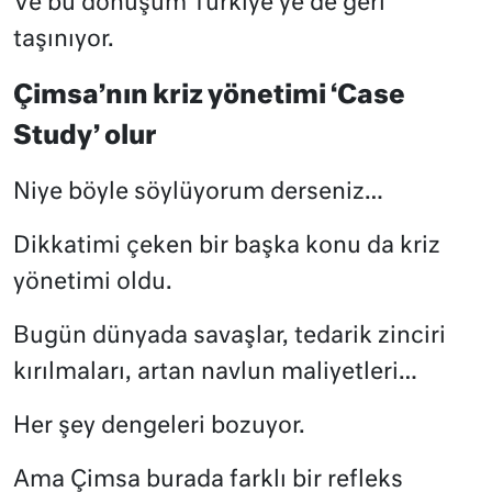
Ve bu dönüşüm Türkiye’ye de geri
taşınıyor.
Çimsa’nın kriz yönetimi ‘Case
Study’ olur
Niye böyle söylüyorum derseniz…
Dikkatimi çeken bir başka konu da kriz
yönetimi oldu.
Bugün dünyada savaşlar, tedarik zinciri
kırılmaları, artan navlun maliyetleri…
Her şey dengeleri bozuyor.
Ama Çimsa burada farklı bir refleks