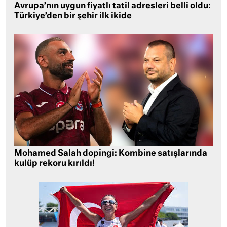
Avrupa’nın uygun fiyatlı tatil adresleri belli oldu:
Türkiye’den bir şehir ilk ikide
Mohamed Salah dopingi: Kombine satışlarında
kulüp rekoru kırıldı!