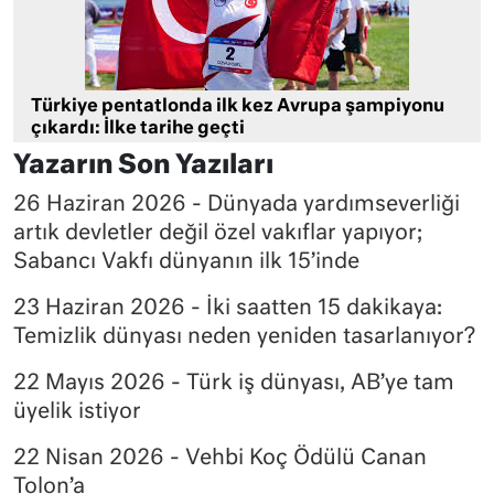
Türkiye pentatlonda ilk kez Avrupa şampiyonu
çıkardı: İlke tarihe geçti
Yazarın Son Yazıları
26 Haziran 2026 - Dünyada yardımseverliği
artık devletler değil özel vakıflar yapıyor;
Sabancı Vakfı dünyanın ilk 15’inde
23 Haziran 2026 - İki saatten 15 dakikaya:
Temizlik dünyası neden yeniden tasarlanıyor?
22 Mayıs 2026 - Türk iş dünyası, AB’ye tam
üyelik istiyor
22 Nisan 2026 - Vehbi Koç Ödülü Canan
Tolon’a