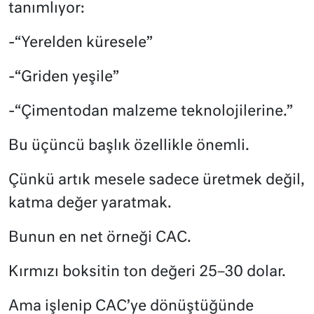
tanımlıyor:
-“Yerelden küresele”
-“Griden yeşile”
-“Çimentodan malzeme teknolojilerine.”
Bu üçüncü başlık özellikle önemli.
Çünkü artık mesele sadece üretmek değil,
katma değer yaratmak.
Bunun en net örneği CAC.
Kırmızı boksitin ton değeri 25–30 dolar.
Ama işlenip CAC’ye dönüştüğünde