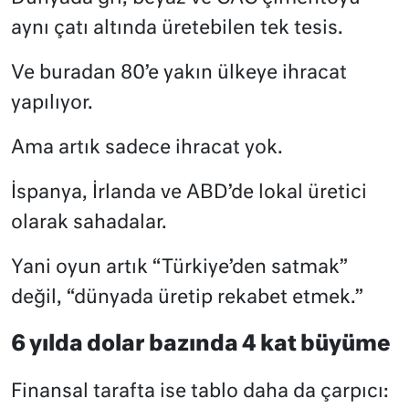
aynı çatı altında üretebilen tek tesis.
Ve buradan 80’e yakın ülkeye ihracat
yapılıyor.
Ama artık sadece ihracat yok.
İspanya, İrlanda ve ABD’de lokal üretici
olarak sahadalar.
Yani oyun artık “Türkiye’den satmak”
değil, “dünyada üretip rekabet etmek.”
6 yılda dolar bazında 4 kat büyüme
Finansal tarafta ise tablo daha da çarpıcı: