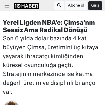
Abone ol
Giriş
Yerel Ligden NBA’e: Çimsa’nın
Sessiz Ama Radikal Dönüşü
Son 6 yılda dolar bazında 4 kat
büyüyen Çimsa, üretimini üç kıtaya
yayarak ihracatçı kimliğinden
küresel oyunculuğa geçti.
Stratejinin merkezinde ise katma
değerli üretim ve disiplinli bilanço
var.