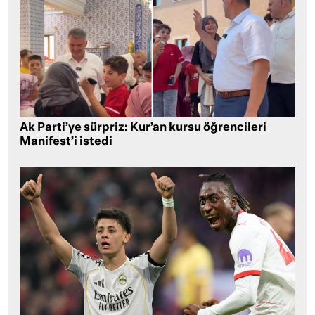
Ak Parti’ye sürpriz: Kur’an kursu öğrencileri
Manifest’i istedi