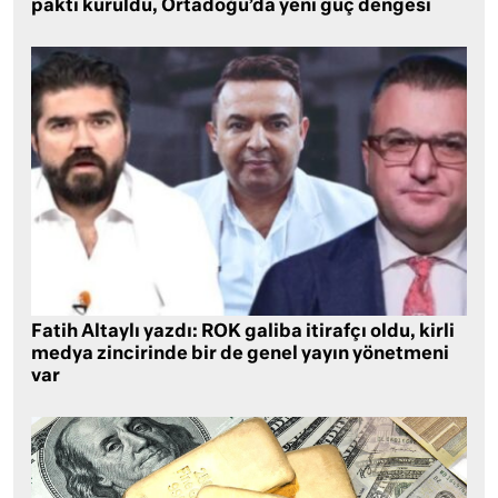
paktı kuruldu, Ortadoğu’da yeni güç dengesi
Fatih Altaylı yazdı: ROK galiba itirafçı oldu, kirli
medya zincirinde bir de genel yayın yönetmeni
var