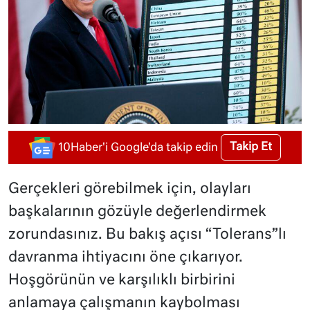
Takip Et
10Haber'i Google'da takip edin
Gerçekleri görebilmek için, olayları
başkalarının gözüyle değerlendirmek
zorundasınız. Bu bakış açısı “Tolerans”lı
davranma ihtiyacını öne çıkarıyor.
Hoşgörünün ve karşılıklı birbirini
anlamaya çalışmanın kaybolması