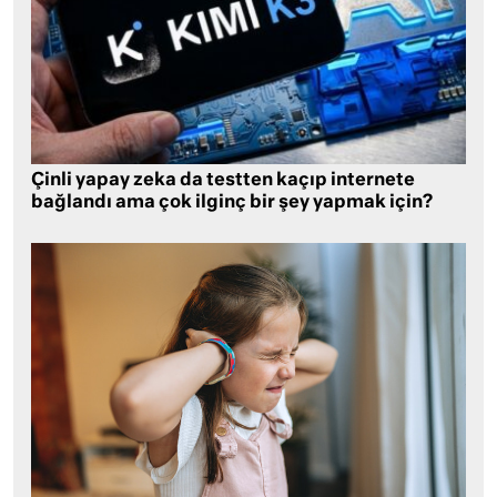
Çinli yapay zeka da testten kaçıp internete
bağlandı ama çok ilginç bir şey yapmak için?