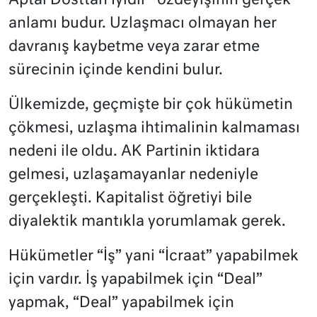
Aptal Dosttan İyidir” özdeyişinin gerçek
anlamı budur. Uzlaşmacı olmayan her
davranış kaybetme veya zarar etme
sürecinin içinde kendini bulur.
Ülkemizde, geçmişte bir çok hükümetin
çökmesi, uzlaşma ihtimalinin kalmaması
nedeni ile oldu. AK Partinin iktidara
gelmesi, uzlaşamayanlar nedeniyle
gerçekleşti. Kapitalist öğretiyi bile
diyalektik mantıkla yorumlamak gerek.
Hükümetler “İş” yani “İcraat” yapabilmek
için vardır. İş yapabilmek için “Deal”
yapmak, “Deal” yapabilmek için