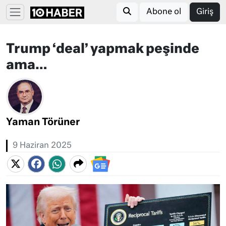
Abone ol
Giriş
Trump ‘deal’ yapmak peşinde
ama…
Yaman Törüner
9 Haziran 2025