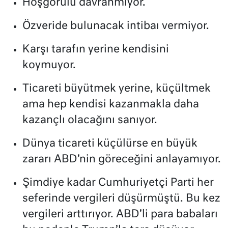
Hoşgörülü davranmıyor.
Özveride bulunacak intibaı vermiyor.
Karşı tarafın yerine kendisini
koymuyor.
Ticareti büyütmek yerine, küçültmek
ama hep kendisi kazanmakla daha
kazançlı olacağını sanıyor.
Dünya ticareti küçülürse en büyük
zararı ABD’nin göreceğini anlayamıyor.
Şimdiye kadar Cumhuriyetçi Parti her
seferinde vergileri düşürmüştü. Bu kez
vergileri arttırıyor. ABD’li para babaları