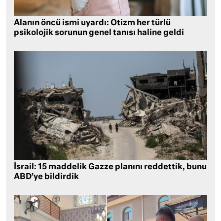
Alanın öncü ismi uyardı: Otizm her türlü
psikolojik sorunun genel tanısı haline geldi
İsrail: 15 maddelik Gazze planını reddettik, bunu
ABD’ye bildirdik