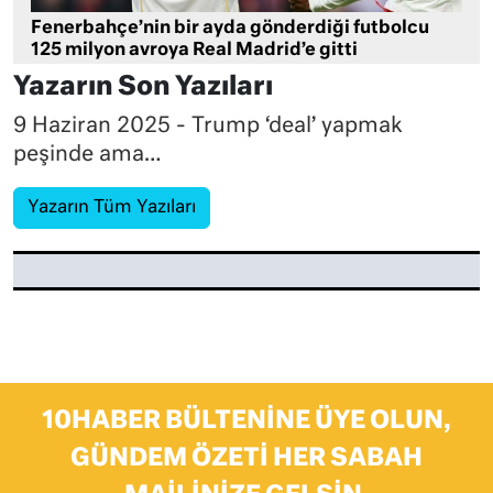
Fenerbahçe’nin bir ayda gönderdiği futbolcu
125 milyon avroya Real Madrid’e gitti
Yazarın Son Yazıları
9 Haziran 2025 - Trump ‘deal’ yapmak
peşinde ama…
Yazarın Tüm Yazıları
10HABER BÜLTENINE ÜYE OLUN,
GÜNDEM ÖZETI HER SABAH