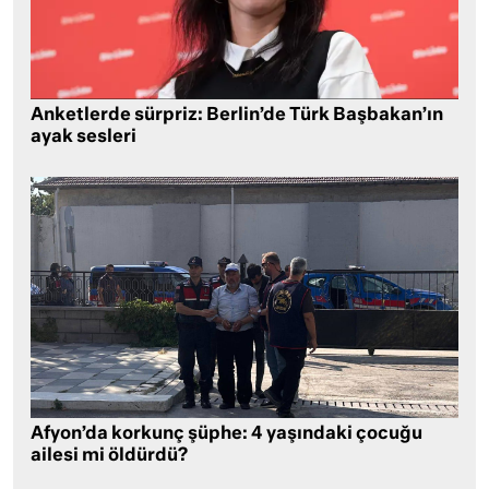
Anketlerde sürpriz: Berlin’de Türk Başbakan’ın
ayak sesleri
Afyon’da korkunç şüphe: 4 yaşındaki çocuğu
ailesi mi öldürdü?