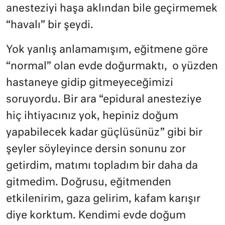
anesteziyi haşa aklından bile geçirmemek
“havalı” bir şeydi.
Yok yanlış anlamamışım, eğitmene göre
“normal” olan evde doğurmaktı, o yüzden
hastaneye gidip gitmeyeceğimizi
soruyordu. Bir ara “epidural anesteziye
hiç ihtiyacınız yok, hepiniz doğum
yapabilecek kadar güçlüsünüz” gibi bir
şeyler söyleyince dersin sonunu zor
getirdim, matımı topladım bir daha da
gitmedim. Doğrusu, eğitmenden
etkilenirim, gaza gelirim, kafam karışır
diye korktum. Kendimi evde doğum