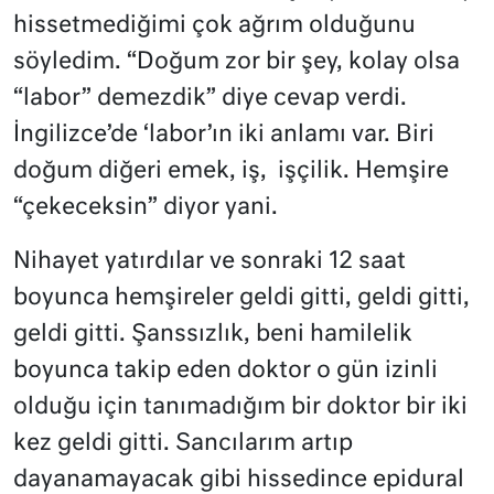
hissetmediğimi çok ağrım olduğunu
söyledim. “Doğum zor bir şey, kolay olsa
“labor” demezdik” diye cevap verdi.
İngilizce’de ‘labor’ın iki anlamı var. Biri
doğum diğeri emek, iş, işçilik. Hemşire
“çekeceksin” diyor yani.
Nihayet yatırdılar ve sonraki 12 saat
boyunca hemşireler geldi gitti, geldi gitti,
geldi gitti. Şanssızlık, beni hamilelik
boyunca takip eden doktor o gün izinli
olduğu için tanımadığım bir doktor bir iki
kez geldi gitti. Sancılarım artıp
dayanamayacak gibi hissedince epidural