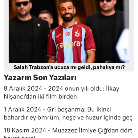
Salah Trabzon’a ucuza mı geldi, pahalıya mı?
Yazarın Son Yazıları
8 Aralık 2024 - 2024 onun yılı oldu: İlkay
Nişancı’dan iki film birden
1 Aralık 2024 - Gri boşanma: Bu ikinci
bahardır ey ömrüm, neşe ve huzur içinde geç
18 Kasım 2024 - Muazzez İlmiye Çığ’dan dört