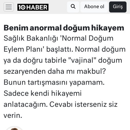
Abone ol
Giriş
Benim anormal doğum hikayem
Sağlık Bakanlığı 'Normal Doğum
Eylem Planı' başlattı. Normal doğum
ya da doğru tabirle "vajinal" doğum
sezaryenden daha mı makbul?
Bunun tartışmasını yapamam.
Sadece kendi hikayemi
anlatacağım. Cevabı isterseniz siz
verin.