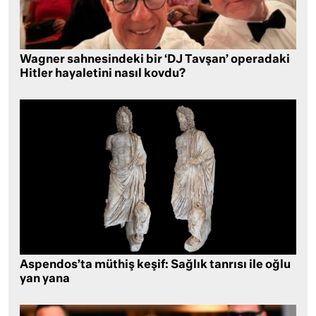
Wagner sahnesindeki bir ‘DJ Tavşan’ operadaki
Hitler hayaletini nasıl kovdu?
Aspendos’ta müthiş keşif: Sağlık tanrısı ile oğlu
yan yana