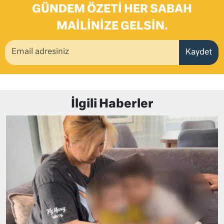
GÜNDEM ÖZETI HER SABAH
MAILINIZE GELSIN.
Kaydet
İlgili Haberler