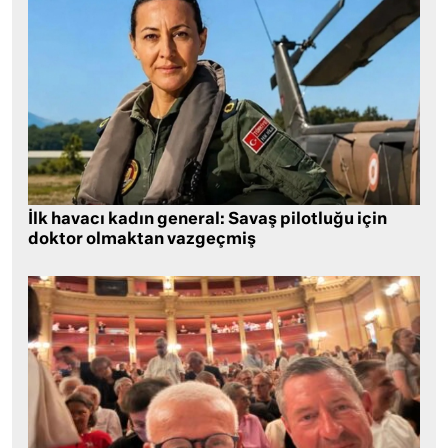
İlk havacı kadın general: Savaş pilotluğu için
doktor olmaktan vazgeçmiş