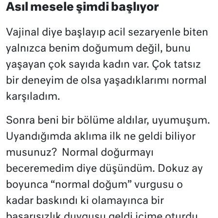
Asıl mesele şimdi başlıyor
Vajinal diye başlayıp acil sezaryenle biten
yalnızca benim doğumum değil, bunu
yaşayan çok sayıda kadın var. Çok tatsız
bir deneyim de olsa yaşadıklarımı normal
karşıladım.
Sonra beni bir bölüme aldılar, uyumuşum.
Uyandığımda aklıma ilk ne geldi biliyor
musunuz? Normal doğurmayı
beceremedim diye düşündüm. Dokuz ay
boyunca “normal doğum” vurgusu o
kadar baskındı ki olamayınca bir
başarısızlık duygusu geldi içime oturdu.