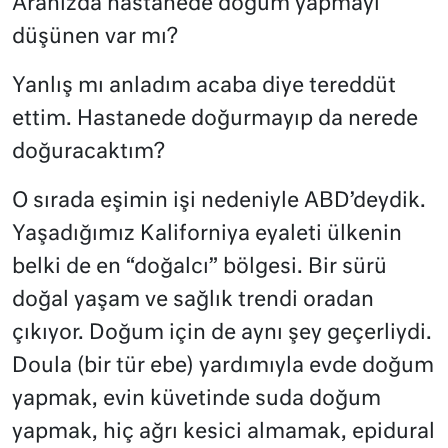
Aranızda hastanede doğum yapmayı
düşünen var mı?
Yanlış mı anladım acaba diye tereddüt
ettim. Hastanede doğurmayıp da nerede
doğuracaktım?
O sırada eşimin işi nedeniyle ABD’deydik.
Yaşadığımız Kaliforniya eyaleti ülkenin
belki de en “doğalcı” bölgesi. Bir sürü
doğal yaşam ve sağlık trendi oradan
çıkıyor. Doğum için de aynı şey geçerliydi.
Doula (bir tür ebe) yardımıyla evde doğum
yapmak, evin küvetinde suda doğum
yapmak, hiç ağrı kesici almamak, epidural