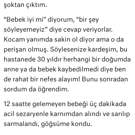
şoktan çıktım.
“Bebek iyi mi” diyorum, “bir şey
söyleyemeyiz” diye cevap veriyorlar.
Kocam yanımda sakin ol diyor ama o da
perişan olmuş. Söylesenize kardeşim, bu
hastanede 30 yıldır herhangi bir doğumda
anne ya da bebek kaybedilmedi diye ben
de rahat bir nefes alayım! Bunu sonradan
sordum da öğrendim.
12 saatte gelemeyen bebeği üç dakikada
acil sezaryenle karnımdan alındı ve sarılıp
sarmalandı, göğsüme kondu.