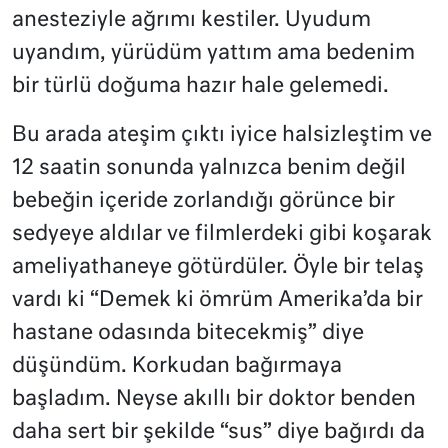
anesteziyle ağrımı kestiler. Uyudum
uyandım, yürüdüm yattım ama bedenim
bir türlü doğuma hazır hale gelemedi.
Bu arada ateşim çıktı iyice halsizleştim ve
12 saatin sonunda yalnızca benim değil
bebeğin içeride zorlandığı görünce bir
sedyeye aldılar ve filmlerdeki gibi koşarak
ameliyathaneye götürdüler. Öyle bir telaş
vardı ki “Demek ki ömrüm Amerika’da bir
hastane odasında bitecekmiş” diye
düşündüm. Korkudan bağırmaya
başladım. Neyse akıllı bir doktor benden
daha sert bir şekilde “sus” diye bağırdı da