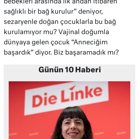
bebekleri arasında ilk andan itibaren
sağlıklı bir bağ kurulur” deniyor,
sezaryenle doğan çocuklarla bu bağ
kurulamıyor mu? Vajinal doğumla
dünyaya gelen çocuk “Anneciğim
başardık” diyor. Biz başaramadık mı?
Günün 10 Haberi