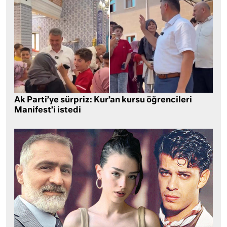
Ak Parti’ye sürpriz: Kur’an kursu öğrencileri
Manifest’i istedi