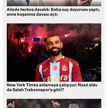
Ailede herkes davalık: Baba suç duyurusu yaptı,
anne boşanma davası açtı
New York Times anlamaya çalışıyor: Nasıl oldu
da Salah Trabzonspor’a gitti?