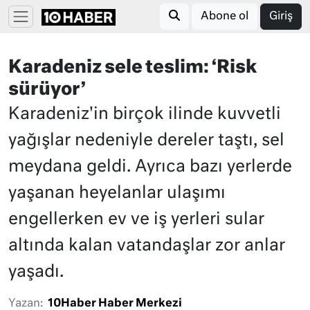
Abone ol
Giriş
Karadeniz sele teslim: ‘Risk
sürüyor’
Karadeniz'in birçok ilinde kuvvetli
yağışlar nedeniyle dereler taştı, sel
meydana geldi. Ayrıca bazı yerlerde
yaşanan heyelanlar ulaşımı
engellerken ev ve iş yerleri sular
altında kalan vatandaşlar zor anlar
yaşadı.
Yazan:
10Haber Haber Merkezi