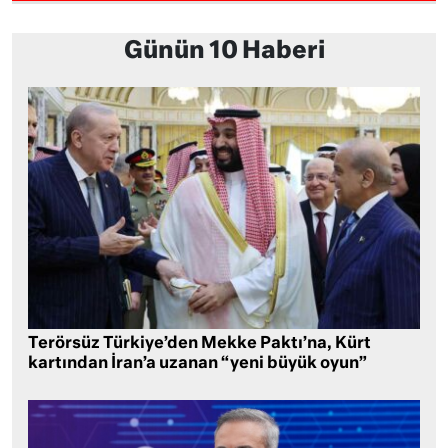
Günün 10 Haberi
Terörsüz Türkiye’den Mekke Paktı’na, Kürt
kartından İran’a uzanan “yeni büyük oyun”