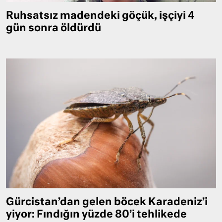
Ruhsatsız madendeki göçük, işçiyi 4
gün sonra öldürdü
Gürcistan’dan gelen böcek Karadeniz’i
yiyor: Fındığın yüzde 80’i tehlikede