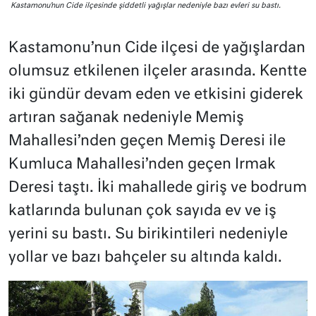
Kastamonu’nun Cide ilçesinde şiddetli yağışlar nedeniyle bazı evleri su bastı.
Kastamonu’nun Cide ilçesi de yağışlardan
olumsuz etkilenen ilçeler arasında. Kentte
iki gündür devam eden ve etkisini giderek
artıran sağanak nedeniyle Memiş
Mahallesi’nden geçen Memiş Deresi ile
Kumluca Mahallesi’nden geçen Irmak
Deresi taştı. İki mahallede giriş ve bodrum
katlarında bulunan çok sayıda ev ve iş
yerini su bastı. Su birikintileri nedeniyle
yollar ve bazı bahçeler su altında kaldı.