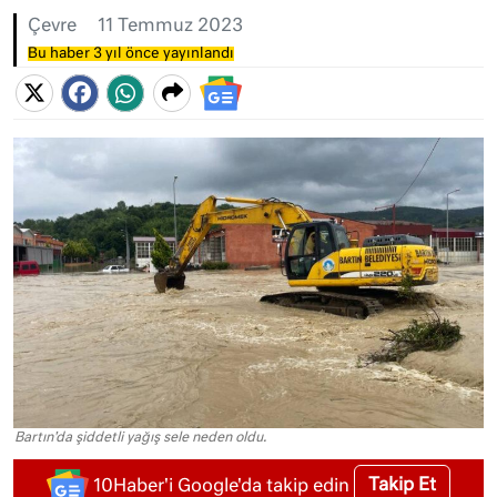
Çevre
11 Temmuz 2023
Bu haber 3 yıl önce yayınlandı
Bartın'da şiddetli yağış sele neden oldu.
Takip Et
10Haber'i Google'da takip edin