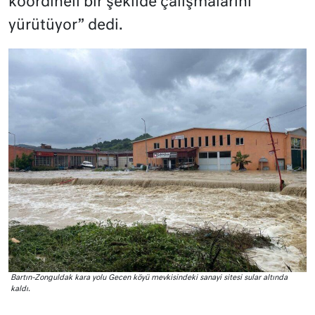
koordineli bir şekilde çalışmalarını
yürütüyor” dedi.
Bartın-Zonguldak kara yolu Gecen köyü mevkisindeki sanayi sitesi sular altında
kaldı.