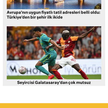
Avrupa’nın uygun fiyatlı tatil adresleri belli oldu:
Türkiye’den bir şehir ilk ikide
Seyircisi Galatasaray’dan çok mutsuz