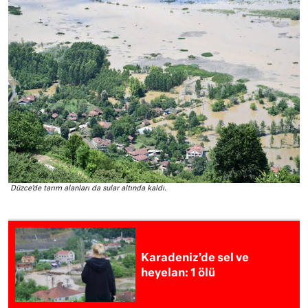
Düzce’de tarım alanları da sular altında kaldı.
Karadeniz’de sel ve
heyelan: 1 ölü