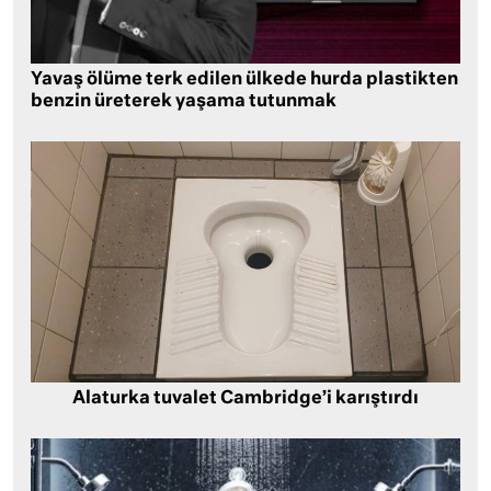
Yavaş ölüme terk edilen ülkede hurda plastikten
benzin üreterek yaşama tutunmak
Alaturka tuvalet Cambridge’i karıştırdı