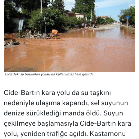
Cide’deki su baskınları yolları da kullanılmaz hale getirdi.
Cide-Bartın kara yolu da su taşkını
nedeniyle ulaşıma kapandı, sel suyunun
denize sürüklediği manda öldü. Suyun
çekilmeye başlamasıyla Cide-Bartın kara
yolu, yeniden trafiğe açıldı. Kastamonu