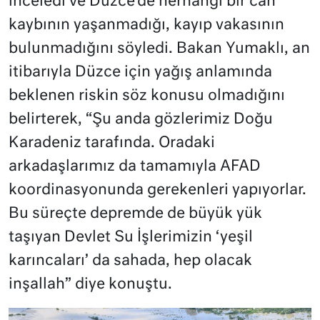
inceledi ve Düzce’de herhangi bir can
kaybının yaşanmadığı, kayıp vakasının
bulunmadığını söyledi. Bakan Yumaklı, an
itibarıyla Düzce için yağış anlamında
beklenen riskin söz konusu olmadığını
belirterek, “Şu anda gözlerimiz Doğu
Karadeniz tarafında. Oradaki
arkadaşlarımız da tamamıyla AFAD
koordinasyonunda gerekenleri yapıyorlar.
Bu süreçte depremde de büyük yük
taşıyan Devlet Su İşlerimizin ‘yeşil
karıncaları’ da sahada, hep olacak
inşallah” diye konuştu.