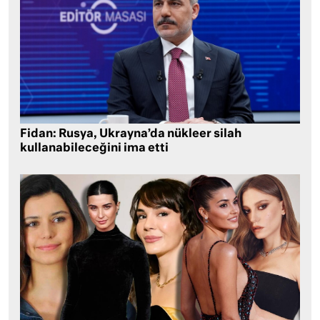
Fidan: Rusya, Ukrayna’da nükleer silah
kullanabileceğini ima etti