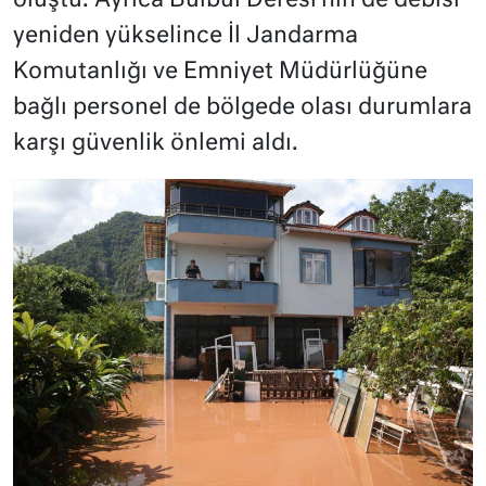
oluştu. Ayrıca Bülbül Deresi’nin de debisi
yeniden yükselince İl Jandarma
Komutanlığı ve Emniyet Müdürlüğüne
bağlı personel de bölgede olası durumlara
karşı güvenlik önlemi aldı.