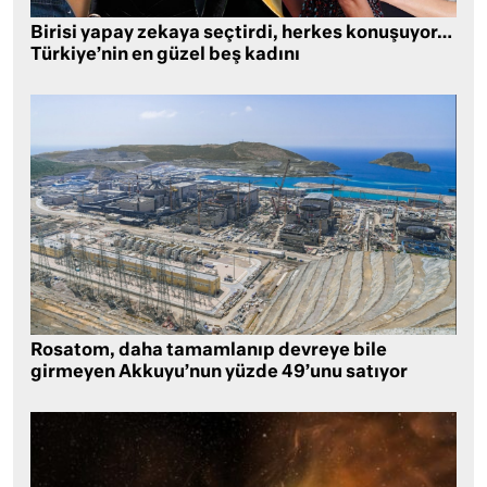
Birisi yapay zekaya seçtirdi, herkes konuşuyor…
Türkiye’nin en güzel beş kadını
Rosatom, daha tamamlanıp devreye bile
girmeyen Akkuyu’nun yüzde 49’unu satıyor