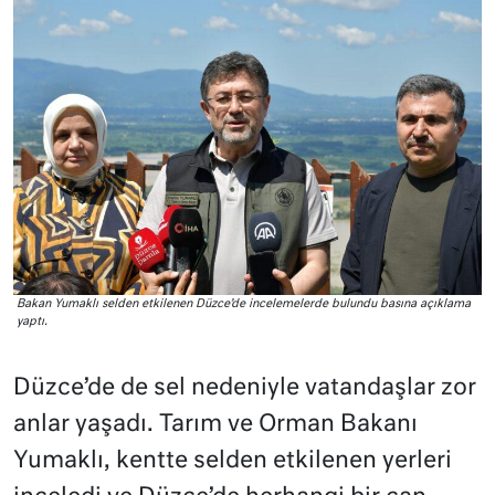
Bakan Yumaklı selden etkilenen Düzce’de incelemelerde bulundu basına açıklama
yaptı.
Düzce’de de sel nedeniyle vatandaşlar zor
anlar yaşadı. Tarım ve Orman Bakanı
Yumaklı, kentte selden etkilenen yerleri