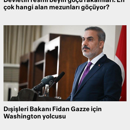
Devletin resmi beyin göçü rakamları: En
çok hangi alan mezunları göçüyor?
Dışişleri Bakanı Fidan Gazze için
Washington yolcusu