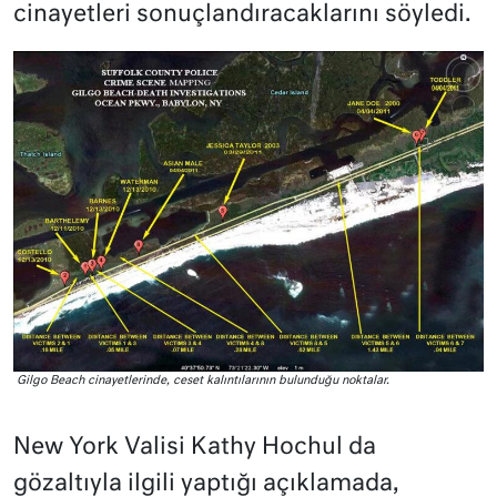
cinayetleri sonuçlandıracaklarını söyledi.
Gilgo Beach cinayetlerinde, ceset kalıntılarının bulunduğu noktalar.
New York Valisi Kathy Hochul da
gözaltıyla ilgili yaptığı açıklamada,