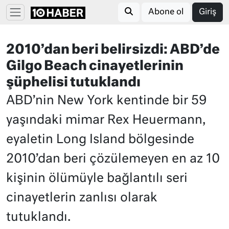
Abone ol
Giriş
2010’dan beri belirsizdi: ABD’de
Gilgo Beach cinayetlerinin
şüphelisi tutuklandı
ABD’nin New York kentinde bir 59
yaşındaki mimar Rex Heuermann,
eyaletin Long Island bölgesinde
2010’dan beri çözülemeyen en az 10
kişinin ölümüyle bağlantılı seri
cinayetlerin zanlısı olarak
tutuklandı.