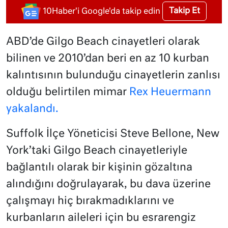
Takip Et
10Haber'i Google'da takip edin
ABD’de Gilgo Beach cinayetleri olarak
bilinen ve 2010’dan beri en az 10 kurban
kalıntısının bulunduğu cinayetlerin zanlısı
olduğu belirtilen mimar
Rex Heuermann
yakalandı.
Suffolk İlçe Yöneticisi Steve Bellone, New
York’taki Gilgo Beach cinayetleriyle
bağlantılı olarak bir kişinin gözaltına
alındığını doğrulayarak, bu dava üzerine
çalışmayı hiç bırakmadıklarını ve
kurbanların aileleri için bu esrarengiz