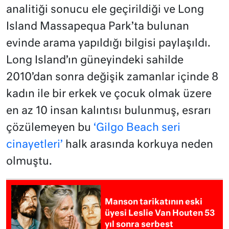
analitiği sonucu ele geçirildiği ve Long
Island Massapequa Park’ta bulunan
evinde arama yapıldığı bilgisi paylaşıldı.
Long Island’ın güneyindeki sahilde
2010’dan sonra değişik zamanlar içinde 8
kadın ile bir erkek ve çocuk olmak üzere
en az 10 insan kalıntısı bulunmuş, esrarı
çözülemeyen bu
‘Gilgo Beach seri
cinayetleri’
halk arasında korkuya neden
olmuştu.
Manson tarikatının eski
üyesi Leslie Van Houten 53
yıl sonra serbest