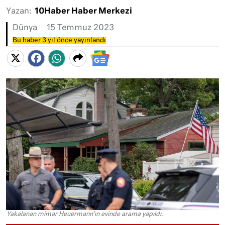
Yazan:
10Haber Haber Merkezi
Dünya
15 Temmuz 2023
Bu haber 3 yıl önce yayınlandı
Yakalanan mimar Heuermann'ın evinde arama yapıldı.