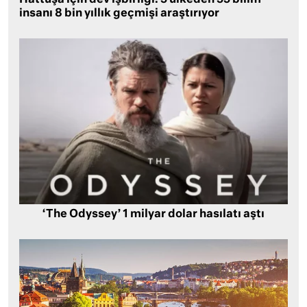
insanı 8 bin yıllık geçmişi araştırıyor
‘The Odyssey’ 1 milyar dolar hasılatı aştı