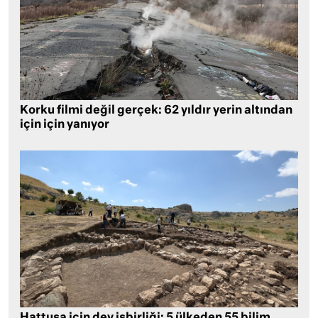
Korku filmi değil gerçek: 62 yıldır yerin altından
için için yanıyor
Hattuşa için dev işbirliği: 5 ülkeden 55 bilim