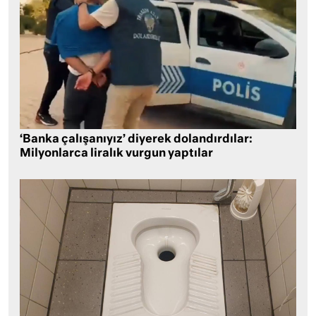
‘Banka çalışanıyız’ diyerek dolandırdılar:
Milyonlarca liralık vurgun yaptılar