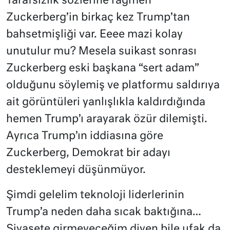
Tarafsızlık sözlerine rağmen
Zuckerberg’in birkaç kez Trump’tan
bahsetmişliği var. Eeee mazi kolay
unutulur mu? Mesela suikast sonrası
Zuckerberg eski başkana “sert adam”
olduğunu söylemiş ve platformu saldırıya
ait görüntüleri yanlışlıkla kaldırdığında
hemen Trump’ı arayarak özür dilemişti.
Ayrıca Trump’ın iddiasına göre
Zuckerberg, Demokrat bir adayı
desteklemeyi düşünmüyor.
Şimdi gelelim teknoloji liderlerinin
Trump’a neden daha sıcak baktığına…
Siyasete girmeyeceğim diyen bile ufak da