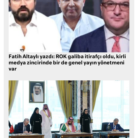
Fatih Altaylı yazdı: ROK galiba itirafçı oldu, kirli
medya zincirinde bir de genel yayın yönetmeni
var