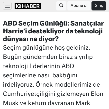
Abone ol
Giriş
ABD Seçim Günlüğü: Sanatçılar
Harris’i destekliyor da teknoloji
dünyası ne diyor?
Seçim günlüğüne hoş geldiniz.
Bugün gündemden biraz sıyrılıp
teknoloji liderlerinin ABD
seçimlerine nasıl baktığını
irdeliyoruz. Örnek modellerimiz de
Cumhuriyetçiliğini gizlemeyen Elon
Musk ve ketum davranan Mark