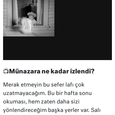
📺Münazara ne kadar izlendi?
Merak etmeyin bu sefer lafı çok
uzatmayacağım. Bu bir hafta sonu
okuması, hem zaten daha sizi
yönlendireceğim başka yerler var. Salı