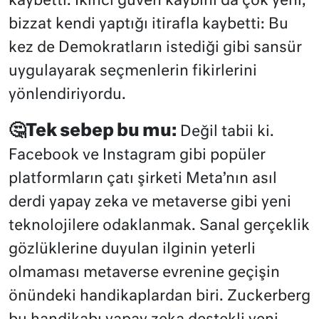
kaybetti. İkinci güven kaybını da çok yeni,
bizzat kendi yaptığı itirafla kaybetti: Bu
kez de Demokratların istediği gibi sansür
uygulayarak seçmenlerin fikirlerini
yönlendiriyordu.
🤔Tek sebep bu mu:
Değil tabii ki.
Facebook ve Instagram gibi popüler
platformların çatı şirketi Meta’nın asıl
derdi yapay zeka ve metaverse gibi yeni
teknolojilere odaklanmak. Sanal gerçeklik
gözlüklerine duyulan ilginin yeterli
olmaması metaverse evrenine geçişin
önündeki handikaplardan biri. Zuckerberg