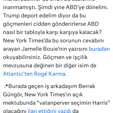
inanmamıştı. Şimdi yine ABD’ye dönelim.
Trump deport edelim diyor da bu
göçmenleri cidden gönderirlerse ABD
nasıl bir tabloyla karşı karşıya kalacak?
New York Times’da bu sorunun cevabını
arayan Jamelle Bouie’nin yazısını
buradan
okuyabilirsiniz. Göçmen ve işçilik
mevzusuna değinen bir diğer isim de
Atlantic’ten Rogé Karma.
📍Burada geçen iş arkadaşım Berrak
Güngör, New York Times’ın açık
mektubunda “vatanperver seçimin Harris”
olacağını
ilan ettiğini yazdı
da