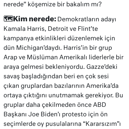
nerede” köşemize bir bakalım mı?
🗺️Kim nerede:
Demokratların adayı
Kamala Harris, Detroit ve Flint’te
kampanya etkinlikleri düzenlemek için
dün Michigan’daydı. Harris’in bir grup
Arap ve Müslüman Amerikalı liderlerle bir
araya gelmesi bekleniyordu. Gazze’deki
savaş başladığından beri en çok sesi
çıkan gruplardan bazılarının Amerika’da
ortaya çıktığını unutmamak gerekiyor. Bu
gruplar daha çekilmeden önce ABD
Başkanı Joe Biden’ı protesto için ön
seçimlerde oy pusulalarına “Kararsızım”ı