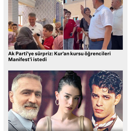
Ak Parti’ye sürpriz: Kur’an kursu öğrencileri
Manifest’i istedi