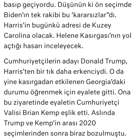
basıp geçiyordu. Düşünün ki ön seçimde
Biden’ın tek rakibi bu ‘kararsızlar”dı.
Harris’in bugünkü adresi de Kuzey
Carolina olacak. Helene Kasırgası’nın yol
açtığı hasarı inceleyecek.
Cumhuriyetçilerin adayı Donald Trump,
Harris’ten bir tık daha erkenciydi. O da
yine kasırgadan etkilenen Georgia’daki
durumu öğrenmek için eyalete gitti. Ona
bu ziyaretinde eyaletin Cumhuriyetçi
Valisi Brian Kemp eşlik etti. Aslında
Trump ve Kemp’in arası 2020
seçimlerinden sonra biraz bozulmuştu.