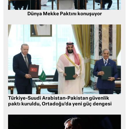
Dünya Mekke Paktını konuşuyor
Türkiye-Suudi Arabistan-Pakistan güvenlik
paktı kuruldu, Ortadoğu’da yeni güç dengesi