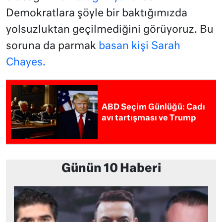
Demokratlara şöyle bir baktığımızda
yolsuzluktan geçilmediğini görüyoruz. Bu
soruna da parmak
basan kişi Sarah
Chayes.
ABD Seçim Günlüğü: Cadı
avı tartışması ve Trump
Günün 10 Haberi