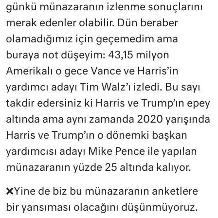
günkü münazaranın izlenme sonuçlarını
merak edenler olabilir. Dün beraber
olamadığımız için geçemedim ama
buraya not düşeyim: 43,15 milyon
Amerikalı o gece Vance ve Harris’in
yardımcı adayı Tim Walz’ı izledi. Bu sayı
takdir edersiniz ki Harris ve Trump’ın epey
altında ama aynı zamanda 2020 yarışında
Harris ve Trump’ın o dönemki başkan
yardımcısı adayı Mike Pence ile yapılan
münazaranın yüzde 25 altında kalıyor.
❌Yine de biz bu münazaranın anketlere
bir yansıması olacağını düşünmüyoruz.