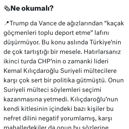
🗞️Ne okumalı?
📍Trump da Vance de ağızlarından “kaçak
göçmenleri toplu deport etme” lafını
düşürmüyor. Bu konu aslında Türkiye’nin
de çok tartıştığı bir mesele. Hatırlarsanız
ikinci turda CHP’nin o zamanki lideri
Kemal Kılıçdaroğlu Suriyeli mültecilere
karşı çok sert bir politika gütmüştü. Onun
Suriyeli mülteci söylemleri seçimi
kazanmasına yetmedi. Kılıçdaroğlu’nun
kendi kitlesinin içindeki bazı kişiler bu
nefret dilini negatif yorumlamış, karşı
mahalledekiler da onun bu sözlerine