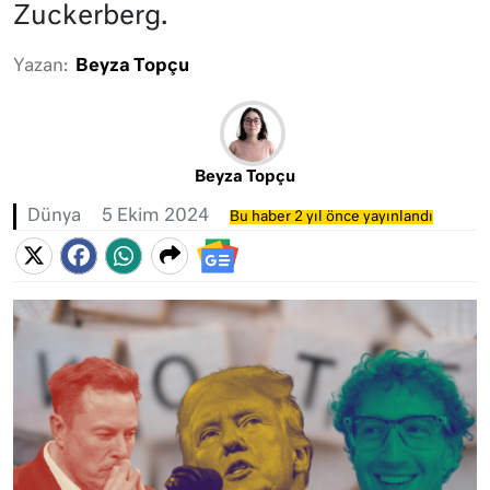
Zuckerberg.
Yazan:
Beyza Topçu
Beyza Topçu
Dünya
5 Ekim 2024
Bu haber 2 yıl önce yayınlandı