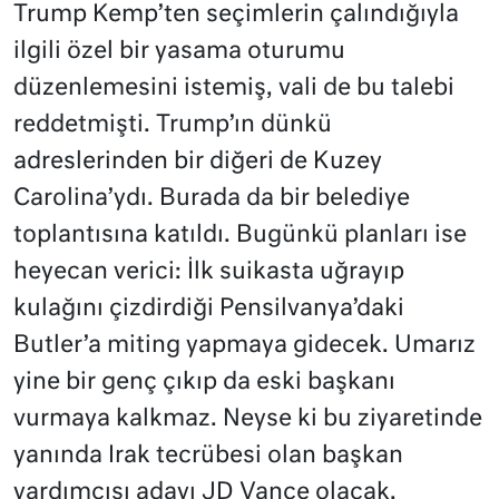
Trump Kemp’ten seçimlerin çalındığıyla
ilgili özel bir yasama oturumu
düzenlemesini istemiş, vali de bu talebi
reddetmişti. Trump’ın dünkü
adreslerinden bir diğeri de Kuzey
Carolina’ydı. Burada da bir belediye
toplantısına katıldı. Bugünkü planları ise
heyecan verici: İlk suikasta uğrayıp
kulağını çizdirdiği Pensilvanya’daki
Butler’a miting yapmaya gidecek. Umarız
yine bir genç çıkıp da eski başkanı
vurmaya kalkmaz. Neyse ki bu ziyaretinde
yanında Irak tecrübesi olan başkan
yardımcısı adayı JD Vance olacak.