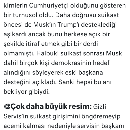
kimlerin Cumhuriyetçi olduğunu gösteren
bir turnusol oldu. Daha doğrusu suikast
öncesi de Musk’ın Trump’ı desteklediği
aşikardı ancak bunu herkese açık bir
şekilde itiraf etmek gibi bir derdi
olmamıştı. Halbuki suikast sonrası Musk
dahil birçok kişi demokrasinin hedef
alındığını söyleyerek eski başkana
desteğini açıkladı. Sanki hepsi bu anı
bekliyor gibiydi.
🎨Çok daha büyük resim:
Gizli
Servis’in suikast girişimini öngöremeyip
acemi kalması nedeniyle servisin başkanı