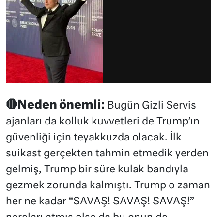
🔴Neden önemli:
Bugün Gizli Servis
ajanları da kolluk kuvvetleri de Trump’ın
güvenliği için teyakkuzda olacak. İlk
suikast gerçekten tahmin etmedik yerden
gelmiş, Trump bir süre kulak bandıyla
gezmek zorunda kalmıştı. Trump o zaman
her ne kadar “SAVAŞ! SAVAŞ! SAVAŞ!”