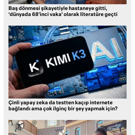
Baş dönmesi şikayetiyle hastaneye gitti,
‘dünyada 68’inci vaka’ olarak literatüre geçti
Çinli yapay zeka da testten kaçıp internete
bağlandı ama çok ilginç bir şey yapmak için?