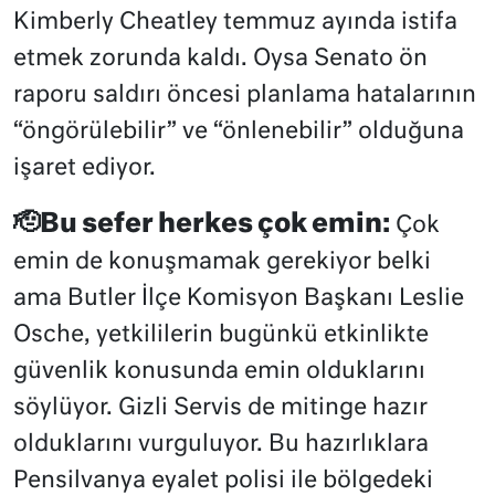
Kimberly Cheatley temmuz ayında istifa
etmek zorunda kaldı. Oysa Senato ön
raporu saldırı öncesi planlama hatalarının
“öngörülebilir” ve “önlenebilir” olduğuna
işaret ediyor.
🫡Bu sefer herkes çok emin:
Çok
emin de konuşmamak gerekiyor belki
ama Butler İlçe Komisyon Başkanı Leslie
Osche, yetkililerin bugünkü etkinlikte
güvenlik konusunda emin olduklarını
söylüyor. Gizli Servis de mitinge hazır
olduklarını vurguluyor. Bu hazırlıklara
Pensilvanya eyalet polisi ile bölgedeki