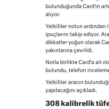
bulunduğunda Card’ın artı
alıyor.
Yetkililer notun ardından
ipuçlarını takip ediyor. A
dikkatler yoğun olarak Ca
yakınlarına çevrildi.
Notla birlikte Card’a ait 
bulundu, telefon inceleme
Yetkililer aracın bulundu
yapılacağını açıkladı.
308 kalibrelik tüfe