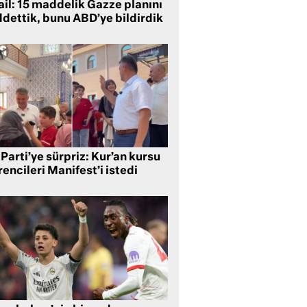
ail: 15 maddelik Gazze planını
ddettik, bunu ABD’ye bildirdik
Parti’ye sürpriz: Kur’an kursu
encileri Manifest’i istedi