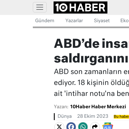
Gündem
Yazarlar
Siyaset
Eko
ABD’de insa
saldırganını
ABD son zamanların en 
ediyor. 18 kişinin öld
ait 'intihar notu'na ben
Yazan:
10Haber Haber Merkezi
Dünya
28 Ekim 2023
Bu haber