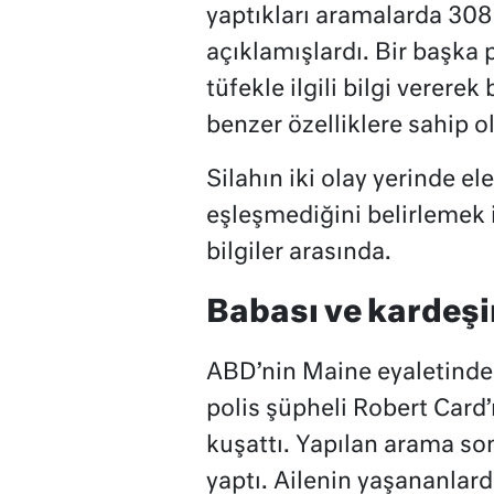
yaptıkları aramalarda 308 k
açıklamışlardı. Bir başka p
tüfekle ilgili bilgi verere
benzer özelliklere sahip 
Silahın iki olay yerinde el
eşleşmediğini belirlemek i
bilgiler arasında.
Babası ve kardeşi
ABD’nin Maine eyaletinde 
polis şüpheli Robert Card’
kuşattı. Yapılan arama s
yaptı. Ailenin yaşananlar