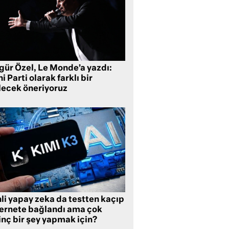
gür Özel, Le Monde’a yazdı:
i Parti olarak farklı bir
lecek öneriyoruz
li yapay zeka da testten kaçıp
ternete bağlandı ama çok
inç bir şey yapmak için?