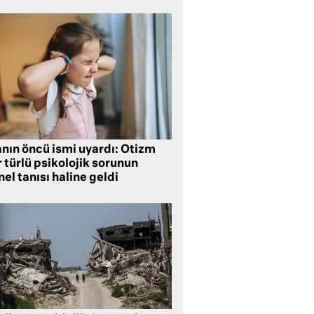
anın öncü ismi uyardı: Otizm
 türlü psikolojik sorunun
el tanısı haline geldi