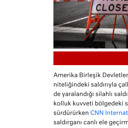
Amerika Birleşik Devletle
niteliğindeki saldırıyla çal
de yaralandığı silahlı sald
kolluk kuvveti bölgedeki 
sürdürürken
CNN Internati
saldırganı canlı ele geçir