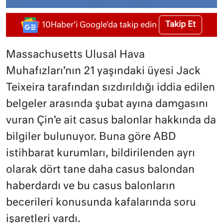
Takip Et
10Haber'i Google'da takip edin
Massachusetts Ulusal Hava
Muhafızları’nın 21 yaşındaki üyesi Jack
Teixeira tarafından sızdırıldığı iddia edilen
belgeler arasında şubat ayına damgasını
vuran Çin’e ait casus balonlar hakkında da
bilgiler bulunuyor. Buna göre ABD
istihbarat kurumları, bildirilenden ayrı
olarak dört tane daha casus balondan
haberdardı ve bu casus balonların
becerileri konusunda kafalarında soru
işaretleri vardı.