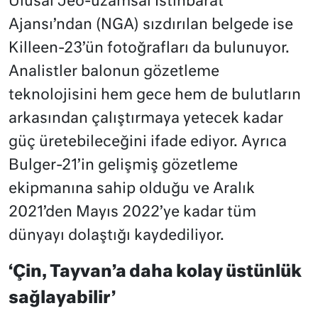
Ulusal Jeo-uzamsal İstihbarat
Ajansı’ndan (NGA) sızdırılan belgede ise
Killeen-23’ün fotoğrafları da bulunuyor.
Analistler balonun gözetleme
teknolojisini hem gece hem de bulutların
arkasından çalıştırmaya yetecek kadar
güç üretebileceğini ifade ediyor. Ayrıca
Bulger-21’in gelişmiş gözetleme
ekipmanına sahip olduğu ve Aralık
2021’den Mayıs 2022’ye kadar tüm
dünyayı dolaştığı kaydediliyor.
‘Çin, Tayvan’a daha kolay üstünlük
sağlayabilir’