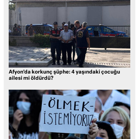
Afyon’da korkunç şüphe: 4 yaşındaki çocuğu
ailesi mi öldürdü?