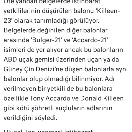
Öte yandan belgelerde istihbarat
yetkililerinin düşürülen balonu ‘Killeen-
23’ olarak tanımladığı görülüyor.
Belgelerde değinilen diğer balonlar
arasında ‘Bulger-21’ ve ‘Accardo-21’
isimleri de yer alıyor ancak bu balonların
ABD uçak gemisi üzerinden uçan ya da
Güney Çin Denizi’ne düşen balonlarla aynı
balonlar olup olmadığı bilinmiyor. Adı
verilmeyen bir yetkili de bu balonlara
özellikle Tony Accardo ve Donald Killeen
gibi kötü şöhretli suçluların adlarının
verildiğini söyledi.