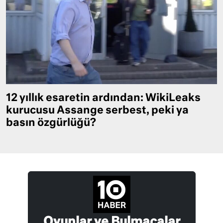
12 yıllık esaretin ardından: WikiLeaks
kurucusu Assange serbest, peki ya
basın özgürlüğü?
Oyunlar ve Bulmacalar