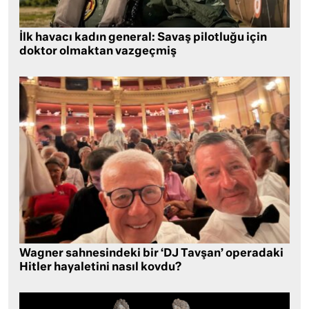
İlk havacı kadın general: Savaş pilotluğu için
doktor olmaktan vazgeçmiş
Wagner sahnesindeki bir ‘DJ Tavşan’ operadaki
Hitler hayaletini nasıl kovdu?