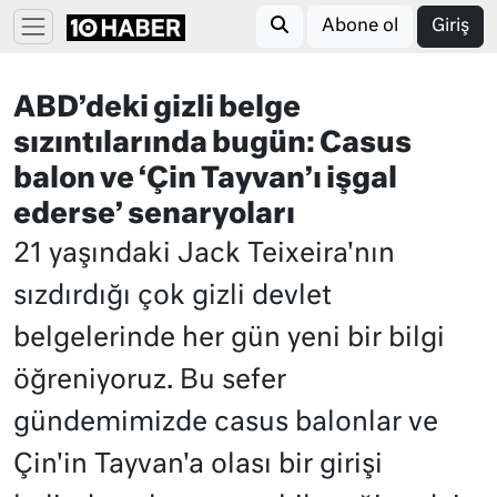
Abone ol
Giriş
ABD’deki gizli belge
sızıntılarında bugün: Casus
balon ve ‘Çin Tayvan’ı işgal
ederse’ senaryoları
21 yaşındaki Jack Teixeira'nın
sızdırdığı çok gizli devlet
belgelerinde her gün yeni bir bilgi
öğreniyoruz. Bu sefer
gündemimizde casus balonlar ve
Çin'in Tayvan'a olası bir girişi