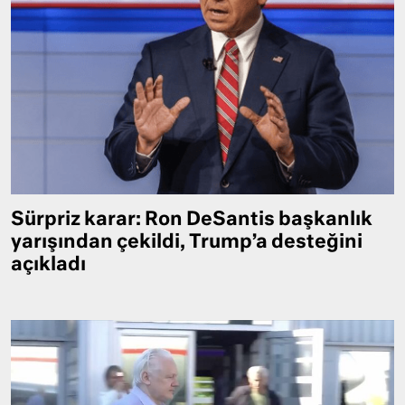
Sürpriz karar: Ron DeSantis başkanlık
yarışından çekildi, Trump’a desteğini
açıkladı