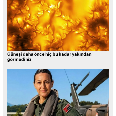
Güneşi daha önce hiç bu kadar yakından
görmediniz