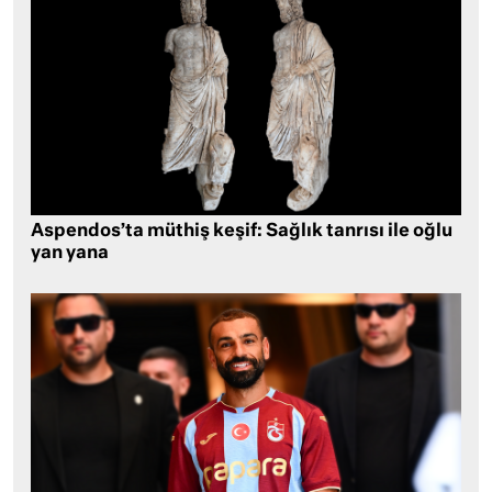
Aspendos’ta müthiş keşif: Sağlık tanrısı ile oğlu
yan yana