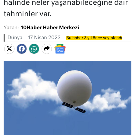
halinde neler yaşanabileceğine dair
tahminler var.
Yazan:
10Haber Haber Merkezi
Dünya
17 Nisan 2023
Bu haber 3 yıl önce yayınlandı