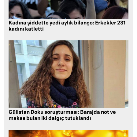
Kadına şiddette yedi aylık bilanço: Erkekler 231
kadını katletti
Gülistan Doku soruşturması: Barajda not ve
makas bulan iki dalgıç tutuklandı