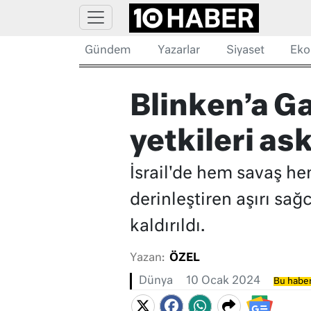
Gündem
Yazarlar
Siyaset
Eko
Blinken’a Ga
yetkileri ask
İsrail'de hem savaş h
derinleştiren aşırı sağ
kaldırıldı.
Yazan:
ÖZEL
Dünya
10 Ocak 2024
Bu haber