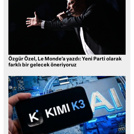
Özgür Özel, Le Monde’a yazdı: Yeni Parti olarak
farklı bir gelecek öneriyoruz