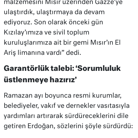
malzemesini Mısır üzerinden Gazze’ye
ulaştırdık, ulaştırmaya da devam
ediyoruz. Son olarak önceki gün
Kızılay’ımıza ve sivil toplum
kuruluşlarımıza ait bir gemi Mısır’ın El
Ariş limanına vardı” dedi.
Garantörlük talebi: ‘Sorumluluk
üstlenmeye hazırız’
Ramazan ayı boyunca resmi kurumlar,
belediyeler, vakıf ve dernekler vasıtasıyla
yardımları artırarak sürdüreceklerini dile
getiren Erdoğan, sözlerini şöyle sürdürdü: