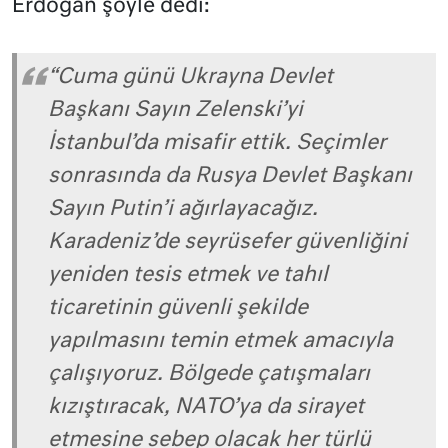
Erdoğan şöyle dedi:
“Cuma günü Ukrayna Devlet
Başkanı Sayın Zelenski’yi
İstanbul’da misafir ettik. Seçimler
sonrasında da Rusya Devlet Başkanı
Sayın Putin’i ağırlayacağız.
Karadeniz’de seyrüsefer güvenliğini
yeniden tesis etmek ve tahıl
ticaretinin güvenli şekilde
yapılmasını temin etmek amacıyla
çalışıyoruz. Bölgede çatışmaları
kızıştıracak, NATO’ya da sirayet
etmesine sebep olacak her türlü