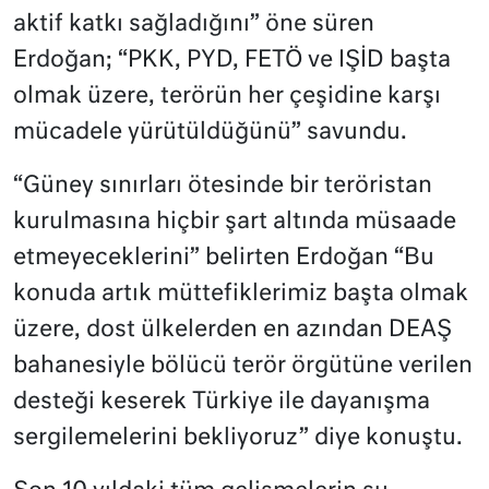
aktif katkı sağladığını” öne süren
Erdoğan; “PKK, PYD, FETÖ ve IŞİD başta
olmak üzere, terörün her çeşidine karşı
mücadele yürütüldüğünü” savundu.
“Güney sınırları ötesinde bir teröristan
kurulmasına hiçbir şart altında müsaade
etmeyeceklerini” belirten Erdoğan “Bu
konuda artık müttefiklerimiz başta olmak
üzere, dost ülkelerden en azından DEAŞ
bahanesiyle bölücü terör örgütüne verilen
desteği keserek Türkiye ile dayanışma
sergilemelerini bekliyoruz” diye konuştu.