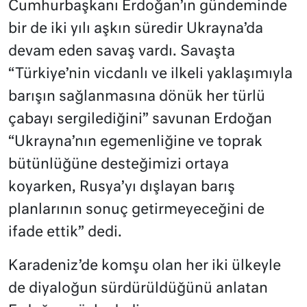
Cumhurbaşkanı Erdoğan’ın gündeminde
bir de iki yılı aşkın süredir Ukrayna’da
devam eden savaş vardı. Savaşta
“Türkiye’nin vicdanlı ve ilkeli yaklaşımıyla
barışın sağlanmasına dönük her türlü
çabayı sergilediğini” savunan Erdoğan
“Ukrayna’nın egemenliğine ve toprak
bütünlüğüne desteğimizi ortaya
koyarken, Rusya’yı dışlayan barış
planlarının sonuç getirmeyeceğini de
ifade ettik” dedi.
Karadeniz’de komşu olan her iki ülkeyle
de diyaloğun sürdürüldüğünü anlatan