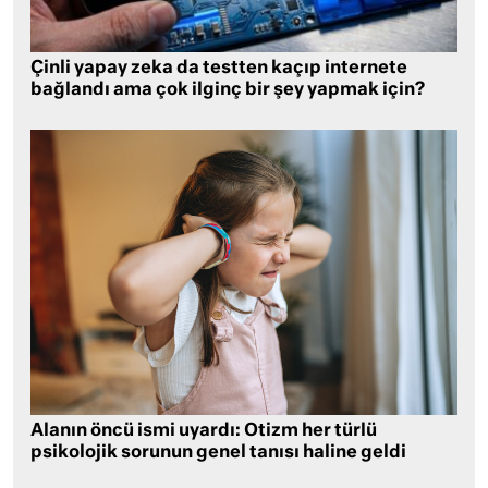
Çinli yapay zeka da testten kaçıp internete
bağlandı ama çok ilginç bir şey yapmak için?
Alanın öncü ismi uyardı: Otizm her türlü
psikolojik sorunun genel tanısı haline geldi