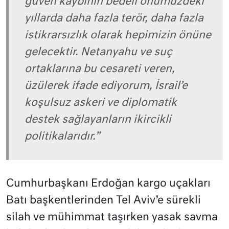
güven kaybının bedeli önümüzdeki
yıllarda daha fazla terör, daha fazla
istikrarsızlık olarak hepimizin önüne
gelecektir. Netanyahu ve suç
ortaklarına bu cesareti veren,
üzülerek ifade ediyorum, İsrail’e
koşulsuz askeri ve diplomatik
destek sağlayanların ikircikli
politikalarıdır.”
Cumhurbaşkanı Erdoğan kargo uçakları
Batı başkentlerinden Tel Aviv’e sürekli
silah ve mühimmat taşırken yasak savma