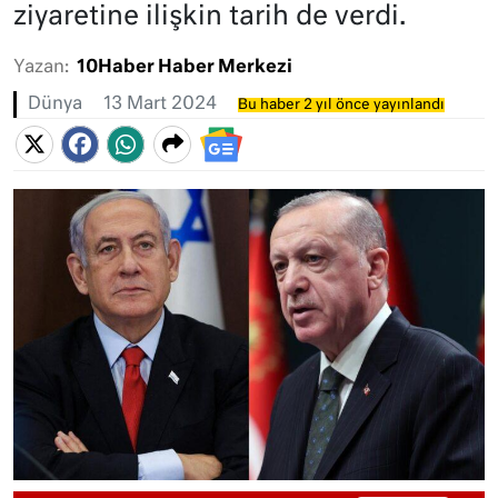
ziyaretine ilişkin tarih de verdi.
Yazan:
10Haber Haber Merkezi
Dünya
13 Mart 2024
Bu haber 2 yıl önce yayınlandı