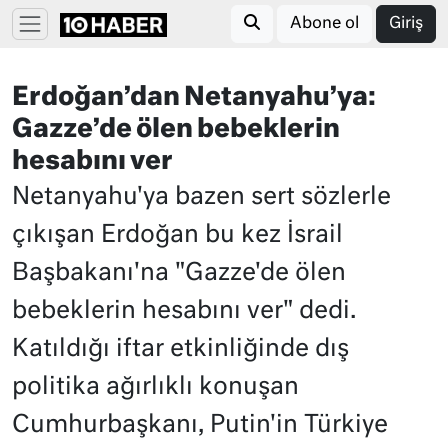
Abone ol
Giriş
Erdoğan’dan Netanyahu’ya:
Gazze’de ölen bebeklerin
hesabını ver
Netanyahu'ya bazen sert sözlerle
çıkışan Erdoğan bu kez İsrail
Başbakanı'na "Gazze'de ölen
bebeklerin hesabını ver" dedi.
Katıldığı iftar etkinliğinde dış
politika ağırlıklı konuşan
Cumhurbaşkanı, Putin'in Türkiye