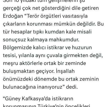
Son 10 yıldaki tüm gelişmelerin şu
gerçeği çok net gösterdiğini dile getiren
Erdoğan “Terör örgütleri vasıtasıyla
çıkarların korunması mümkün değildir. Bu
tür hesaplar tıpkı kumdan kale misali
sonuçsuz kalmaya mahkumdur.
Bölgemizde kalıcı istikrar ve huzurun
tesisi, yılanla aynı çuvala girmekten değil,
meşru aktörlerle ortak bir zeminde
buluşmaktan geçiyor. İnşallah
önümüzdeki dönemde bu ortak zeminin
bulunacağına inanıyoruz” dedi.
“Güney Kafkasya’da istikrarın
korunmasının Türkiye’nin öncelikleri