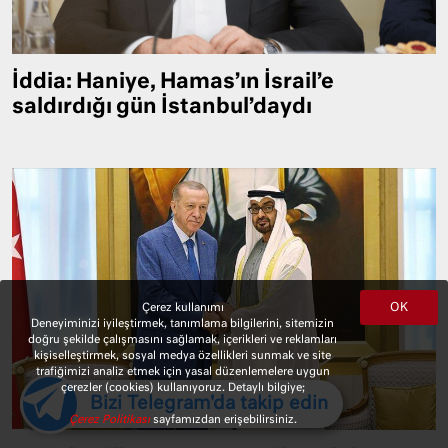
İddia: Haniye, Hamas’ın İsrail’e
saldırdığı gün İstanbul’daydı
OK
Çerez kullanımı
Deneyiminizi iyileştirmek, tanımlama bilgilerini, sitemizin
doğru şekilde çalışmasını sağlamak, içerikleri ve reklamları
kişiselleştirmek, sosyal medya özellikleri sunmak ve site
trafiğimizi analiz etmek için yasal düzenlemelere uygun
çerezler (cookies) kullanıyoruz. Detaylı bilgiye;
Bizi Telegram'da takip edin
Çerez Politikası
sayfamızdan erişebilirsiniz.