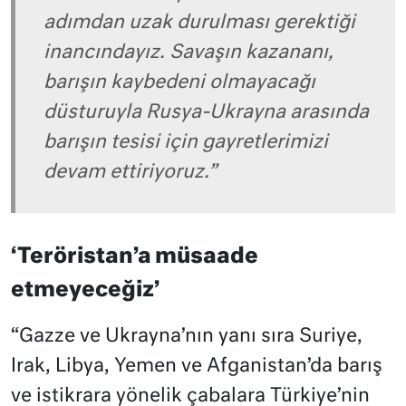
adımdan uzak durulması gerektiği
inancındayız. Savaşın kazananı,
barışın kaybedeni olmayacağı
düsturuyla Rusya-Ukrayna arasında
barışın tesisi için gayretlerimizi
devam ettiriyoruz.”
‘Teröristan’a müsaade
etmeyeceğiz’
“Gazze ve Ukrayna’nın yanı sıra Suriye,
Irak, Libya, Yemen ve Afganistan’da barış
ve istikrara yönelik çabalara Türkiye’nin