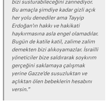
bizi susturabileceğini zannediyor.
Bu amaçla şimdiye kadar gizli açık
her yolu denediler ama Tayyip
Erdoğan’ın hakkı ve hakikati
haykırmasına asla engel olamadılar.
Bugün de katile katil, zalime zalim
demekten bizi alıkoyamazlar. İsrailli
yöneticiler bize saldırarak soykırım
gerçeğini saklamaya çalışmak
yerine Gazze’de susuzluktan ve
açlıktan ölen bebeklerin hesabını
versin.”