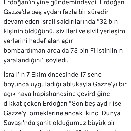
Erdoğan’ın yine gündemindeydi. Erdoğan
Gazze’de beş aydan fazla bir süredir
devam eden İsrail saldırılarında “32 bin
kişinin öldüğünü, sivilleri ve sivil yerleşim
yerlerini hedef alan ağır
bombardımanlarda da 73 bin Filistinlinin
yaralandığını” söyledi.
İsrail’in 7 Ekim öncesinde 17 sene
boyunca uyguladığı ablukayla Gazze’yi bir
açık hava hapishanesine çevirdiğine
dikkat çeken Erdoğan “Son beş aydır ise
Gazze’yi örneklerine ancak İkinci Dünya
Savaşı’nda şahit olduğumuz büyük bir