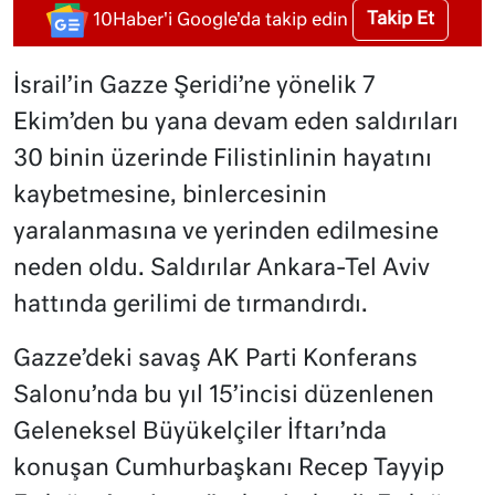
Takip Et
10Haber'i Google'da takip edin
İsrail’in Gazze Şeridi’ne yönelik 7
Ekim’den bu yana devam eden saldırıları
30 binin üzerinde Filistinlinin hayatını
kaybetmesine, binlercesinin
yaralanmasına ve yerinden edilmesine
neden oldu. Saldırılar Ankara-Tel Aviv
hattında gerilimi de tırmandırdı.
Gazze’deki savaş AK Parti Konferans
Salonu’nda bu yıl 15’incisi düzenlenen
Geleneksel Büyükelçiler İftarı’nda
konuşan Cumhurbaşkanı Recep Tayyip