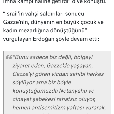
imha kampı haline getirdi” diye konuştu.
“İsrail’in vahşi saldırıları sonucu
Gazze’nin, dünyanın en büyük çocuk ve
kadın mezarlığına dönüştüğünü”
vurgulayan Erdoğan şöyle devam etti:
“Bunu sadece biz değil, bölgeyi
ziyaret eden, Gazze’de yaşayan,
Gazze’yi gören vicdan sahibi herkes
söylüyor ama biz böyle
konuştuğumuzda Netanyahu ve
cinayet şebekesi rahatsız oluyor,
hemen antisemitizm yaftası vurarak,