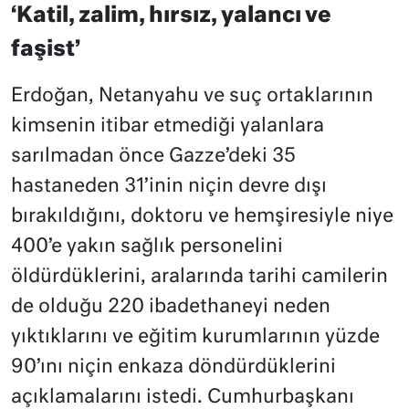
‘Katil, zalim, hırsız, yalancı ve
faşist’
Erdoğan, Netanyahu ve suç ortaklarının
kimsenin itibar etmediği yalanlara
sarılmadan önce Gazze’deki 35
hastaneden 31’inin niçin devre dışı
bırakıldığını, doktoru ve hemşiresiyle niye
400’e yakın sağlık personelini
öldürdüklerini, aralarında tarihi camilerin
de olduğu 220 ibadethaneyi neden
yıktıklarını ve eğitim kurumlarının yüzde
90’ını niçin enkaza döndürdüklerini
açıklamalarını istedi. Cumhurbaşkanı