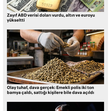
Zayıf ABD verisi doları vurdu, altın ve euroyu
yükseltti
Olay tuhaf, dava gerçek: Emekli polis iki ton
bamya çaldı, sattığı kişilere bile dava açıldı