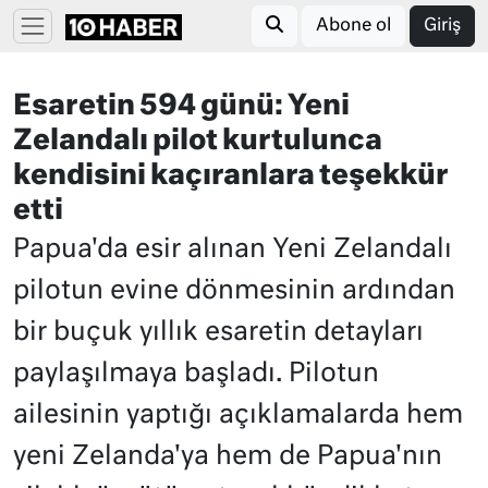
Abone ol
Giriş
Esaretin 594 günü: Yeni
Zelandalı pilot kurtulunca
kendisini kaçıranlara teşekkür
etti
Papua'da esir alınan Yeni Zelandalı
pilotun evine dönmesinin ardından
bir buçuk yıllık esaretin detayları
paylaşılmaya başladı. Pilotun
ailesinin yaptığı açıklamalarda hem
yeni Zelanda'ya hem de Papua'nın