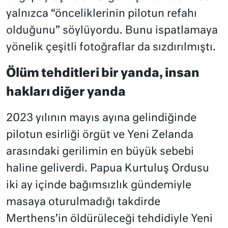
yalnızca “önceliklerinin pilotun refahı
olduğunu” söylüyordu. Bunu ispatlamaya
yönelik çeşitli fotoğraflar da sızdırılmıştı.
Ölüm tehditleri bir yanda, insan
hakları diğer yanda
2023 yılının mayıs ayına gelindiğinde
pilotun esirliği örgüt ve Yeni Zelanda
arasındaki gerilimin en büyük sebebi
haline geliverdi. Papua Kurtuluş Ordusu
iki ay içinde bağımsızlık gündemiyle
masaya oturulmadığı takdirde
Merthens’in öldürüleceği tehdidiyle Yeni