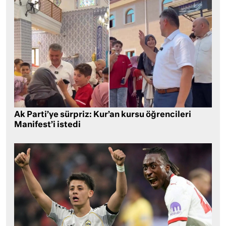
Ak Parti’ye sürpriz: Kur’an kursu öğrencileri
Manifest’i istedi