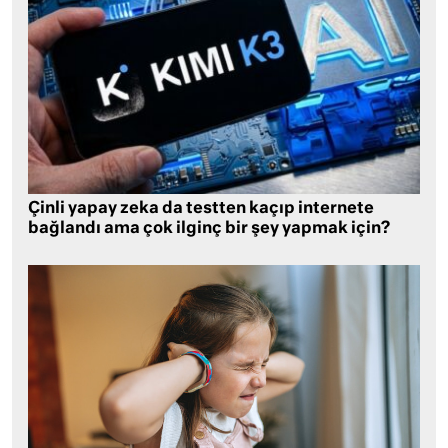
Çinli yapay zeka da testten kaçıp internete
bağlandı ama çok ilginç bir şey yapmak için?