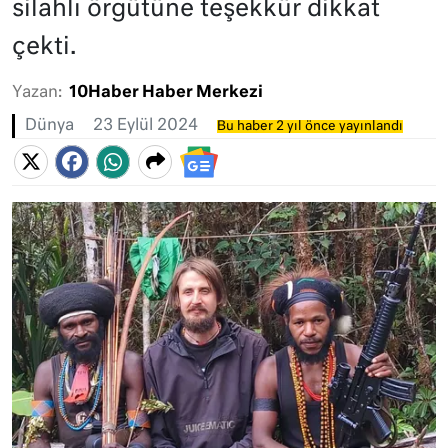
silahlı örgütüne teşekkür dikkat
çekti.
Yazan:
10Haber Haber Merkezi
Dünya
23 Eylül 2024
Bu haber 2 yıl önce yayınlandı