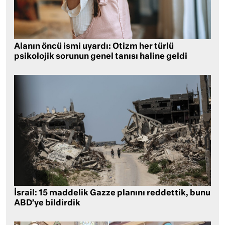
Alanın öncü ismi uyardı: Otizm her türlü
psikolojik sorunun genel tanısı haline geldi
İsrail: 15 maddelik Gazze planını reddettik, bunu
ABD’ye bildirdik