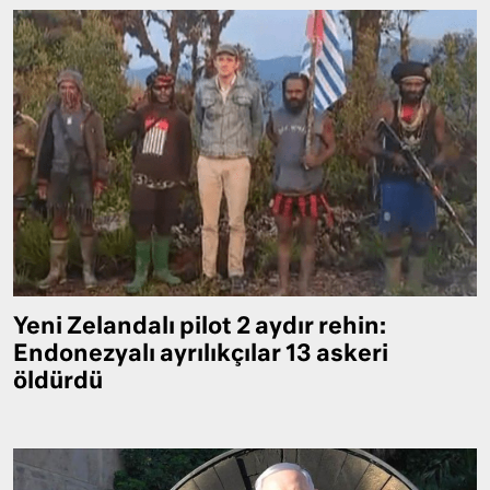
Yeni Zelandalı pilot 2 aydır rehin:
Endonezyalı ayrılıkçılar 13 askeri
öldürdü