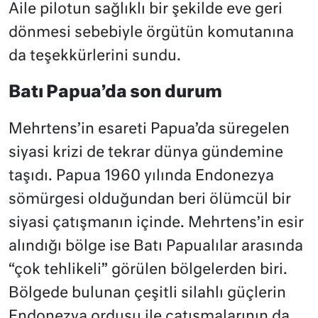
Aile pilotun sağlıklı bir şekilde eve geri
dönmesi sebebiyle örgütün komutanına
da teşekkürlerini sundu.
Batı Papua’da son durum
Mehrtens’in esareti Papua’da süregelen
siyasi krizi de tekrar dünya gündemine
taşıdı. Papua 1960 yılında Endonezya
sömürgesi olduğundan beri ölümcül bir
siyasi çatışmanın içinde. Mehrtens’in esir
alındığı bölge ise Batı Papualılar arasında
“çok tehlikeli” görülen bölgelerden biri.
Bölgede bulunan çeşitli silahlı güçlerin
Endonezya ordusu ile çatışmalarının da