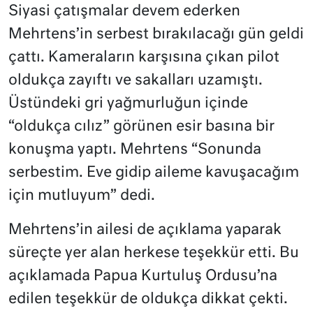
Siyasi çatışmalar devem ederken
Mehrtens’in serbest bırakılacağı gün geldi
çattı. Kameraların karşısına çıkan pilot
oldukça zayıftı ve sakalları uzamıştı.
Üstündeki gri yağmurluğun içinde
“oldukça cılız” görünen esir basına bir
konuşma yaptı. Mehrtens “Sonunda
serbestim. Eve gidip aileme kavuşacağım
için mutluyum” dedi.
Mehrtens’in ailesi de açıklama yaparak
süreçte yer alan herkese teşekkür etti. Bu
açıklamada Papua Kurtuluş Ordusu’na
edilen teşekkür de oldukça dikkat çekti.