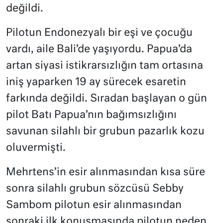
değildi.
Pilotun Endonezyalı bir eşi ve çocuğu
vardı, aile Bali’de yaşıyordu. Papua’da
artan siyasi istikrarsızlığın tam ortasına
iniş yaparken 19 ay sürecek esaretin
farkında değildi. Sıradan başlayan o gün
pilot Batı Papua’nın bağımsızlığını
savunan silahlı bir grubun pazarlık kozu
oluvermişti.
Mehrtens’in esir alınmasından kısa süre
sonra silahlı grubun sözcüsü Sebby
Sambom pilotun esir alınmasından
sonraki ilk konuşmasında pilotun neden