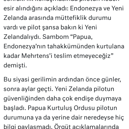
esir alındığını açıkladı: Endonezya ve Yeni
Zelanda arasında müttefiklik durumu
vardı ve pilot şansa bakın ki Yeni
Zelandalıydı. Sambom “Papua,
Endonezya’nın tahakkümünden kurtulana
kadar Mehrtens’i teslim etmeyeceğiz”
demişti.
Bu siyasi gerilimin ardından önce günler,
sonra aylar geçti. Yeni Zelanda pilotun
güvenliğinden daha çok endişe duymaya
başladı. Papua Kurtuluş Ordusu pilotun
durumuna ya da yerine dair neredeyse hiç
bilgi paylaşmadı. Örgüt açıklamalarında