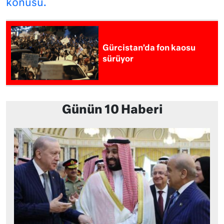
konusu.
Gürcistan’da fon kaosu
sürüyor
Günün 10 Haberi