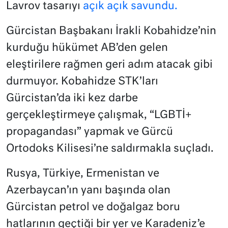
Lavrov tasarıyı
açık açık savundu.
Gürcistan Başbakanı İrakli Kobahidze’nin
kurduğu hükümet AB’den gelen
eleştirilere rağmen geri adım atacak gibi
durmuyor. Kobahidze STK’ları
Gürcistan’da iki kez darbe
gerçekleştirmeye çalışmak, “LGBTİ+
propagandası” yapmak ve Gürcü
Ortodoks Kilisesi’ne saldırmakla suçladı.
Rusya, Türkiye, Ermenistan ve
Azerbaycan’ın yanı başında olan
Gürcistan petrol ve doğalgaz boru
hatlarının geçtiği bir yer ve Karadeniz’e