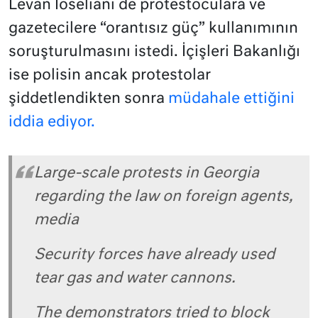
Levan Ioseliani de protestoculara ve
gazetecilere “orantısız güç” kullanımının
soruşturulmasını istedi. İçişleri Bakanlığı
ise polisin ancak protestolar
şiddetlendikten sonra
müdahale ettiğini
iddia ediyor.
Large-scale protests in Georgia
regarding the law on foreign agents,
media
Security forces have already used
tear gas and water cannons.
The demonstrators tried to block