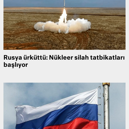
Rusya ürküttü: Nükleer silah tatbikatları
başlıyor