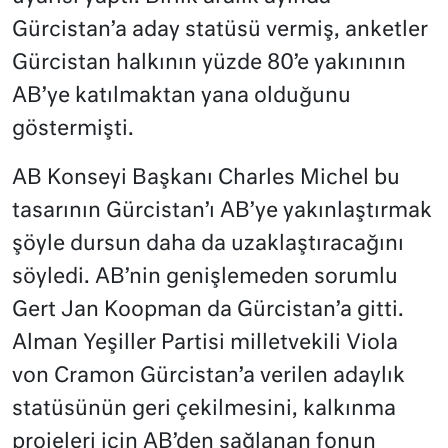
Gürcistan’a aday statüsü vermiş, anketler
Gürcistan halkının yüzde 80’e yakınının
AB’ye katılmaktan yana olduğunu
göstermişti.
AB Konseyi Başkanı Charles Michel bu
tasarının Gürcistan’ı AB’ye yakınlaştırmak
şöyle dursun daha da uzaklaştıracağını
söyledi. AB’nin genişlemeden sorumlu
Gert Jan Koopman da Gürcistan’a gitti.
Alman Yeşiller Partisi milletvekili Viola
von Cramon Gürcistan’a verilen adaylık
statüsünün geri çekilmesini, kalkınma
projeleri için AB’den sağlanan fonun