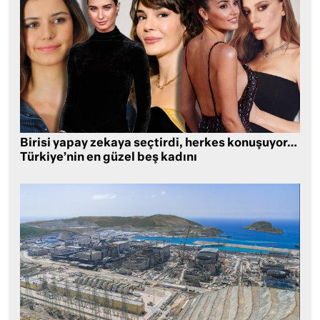
Birisi yapay zekaya seçtirdi, herkes konuşuyor…
Türkiye’nin en güzel beş kadını