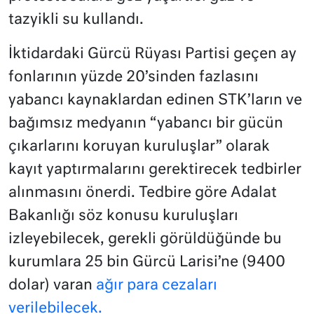
tazyikli su kullandı.
İktidardaki Gürcü Rüyası Partisi geçen ay
fonlarının yüzde 20’sinden fazlasını
yabancı kaynaklardan edinen STK’ların ve
bağımsız medyanın “yabancı bir gücün
çıkarlarını koruyan kuruluşlar” olarak
kayıt yaptırmalarını gerektirecek tedbirler
alınmasını önerdi. Tedbire göre Adalat
Bakanlığı söz konusu kuruluşları
izleyebilecek, gerekli görüldüğünde bu
kurumlara 25 bin Gürcü Larisi’ne (9400
dolar) varan
ağır para cezaları
verilebilecek.