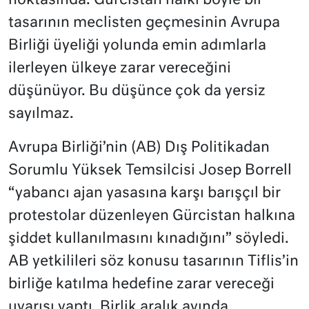
noktasında. Gürcistan halkı böyle bir
tasarının meclisten geçmesinin Avrupa
Birliği üyeliği yolunda emin adımlarla
ilerleyen ülkeye zarar vereceğini
düşünüyor. Bu düşünce çok da yersiz
sayılmaz.
Avrupa Birliği’nin (AB) Dış Politikadan
Sorumlu Yüksek Temsilcisi Josep Borrell
“yabancı ajan yasasına karşı barışçıl bir
protestolar düzenleyen Gürcistan halkına
şiddet kullanılmasını kınadığını” söyledi.
AB yetkilileri söz konusu tasarının Tiflis’in
birliğe katılma hedefine zarar vereceği
uyarısı yaptı. Birlik aralık ayında