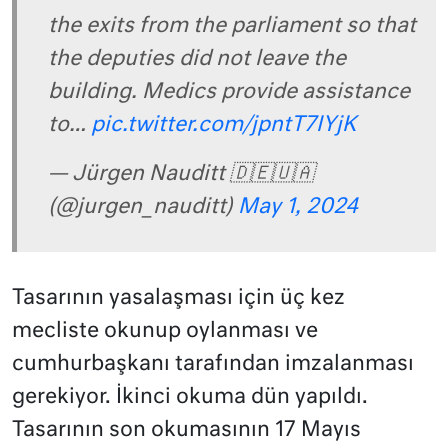
the exits from the parliament so that
the deputies did not leave the
building. Medics provide assistance
to…
pic.twitter.com/jpntT7IYjK
— Jürgen Nauditt 🇩🇪🇺🇦
(@jurgen_nauditt)
May 1, 2024
Tasarının yasalaşması için üç kez
mecliste okunup oylanması ve
cumhurbaşkanı tarafından imzalanması
gerekiyor. İkinci okuma dün yapıldı.
Tasarının son okumasının 17 Mayıs