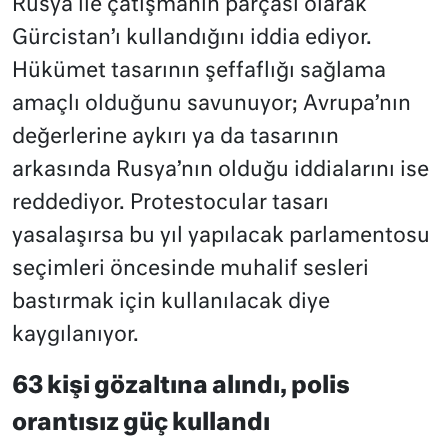
Rusya ile çatışmanın parçası olarak
Gürcistan’ı kullandığını iddia ediyor.
Hükümet tasarının şeffaflığı sağlama
amaçlı olduğunu savunuyor; Avrupa’nın
değerlerine aykırı ya da tasarının
arkasında Rusya’nın olduğu iddialarını ise
reddediyor. Protestocular tasarı
yasalaşırsa bu yıl yapılacak parlamentosu
seçimleri öncesinde muhalif sesleri
bastırmak için kullanılacak diye
kaygılanıyor.
63 kişi gözaltına alındı, polis
orantısız güç kullandı