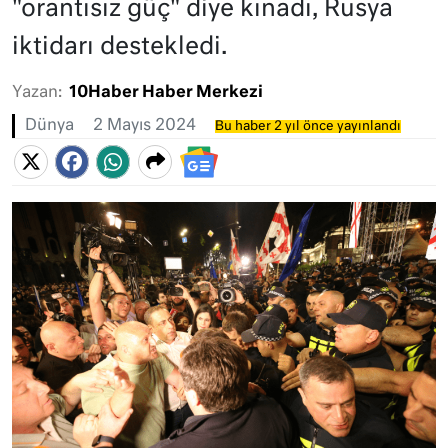
"orantısız güç" diye kınadı, Rusya
iktidarı destekledi.
Yazan:
10Haber Haber Merkezi
Dünya
2 Mayıs 2024
Bu haber 2 yıl önce yayınlandı