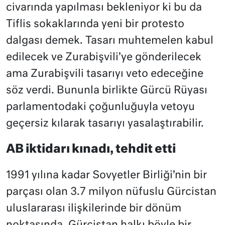
civarında yapılması bekleniyor ki bu da
Tiflis sokaklarında yeni bir protesto
dalgası demek. Tasarı muhtemelen kabul
edilecek ve Zurabişvili’ye gönderilecek
ama Zurabişvili tasarıyı veto edeceğine
söz verdi. Bununla birlikte Gürcü Rüyası
parlamentodaki çoğunluğuyla vetoyu
geçersiz kılarak tasarıyı yasalaştırabilir.
AB iktidarı kınadı, tehdit etti
1991 yılına kadar Sovyetler Birliği’nin bir
parçası olan 3.7 milyon nüfuslu Gürcistan
uluslararası ilişkilerinde bir dönüm