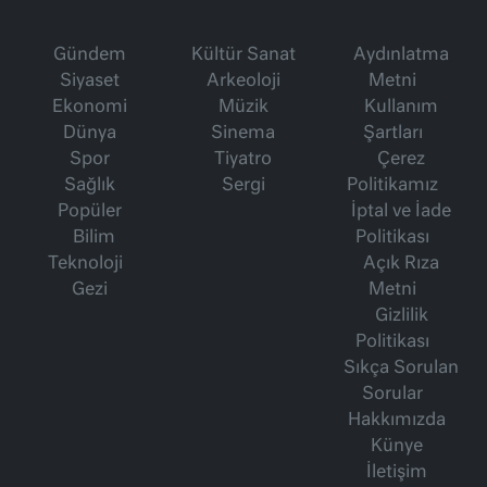
Gündem
Kültür Sanat
Aydınlatma
Siyaset
Arkeoloji
Metni
Ekonomi
Müzik
Kullanım
Dünya
Sinema
Şartları
Spor
Tiyatro
Çerez
Sağlık
Sergi
Politikamız
Popüler
İptal ve İade
Bilim
Politikası
Teknoloji
Açık Rıza
Gezi
Metni
Gizlilik
Politikası
Sıkça Sorulan
Sorular
Hakkımızda
Künye
İletişim