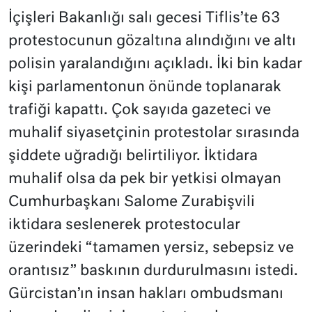
İçişleri Bakanlığı salı gecesi Tiflis’te 63
protestocunun gözaltına alındığını ve altı
polisin yaralandığını açıkladı. İki bin kadar
kişi parlamentonun önünde toplanarak
trafiği kapattı. Çok sayıda gazeteci ve
muhalif siyasetçinin protestolar sırasında
şiddete uğradığı belirtiliyor. İktidara
muhalif olsa da pek bir yetkisi olmayan
Cumhurbaşkanı Salome Zurabişvili
iktidara seslenerek protestocular
üzerindeki “tamamen yersiz, sebepsiz ve
orantısız” baskının durdurulmasını istedi.
Gürcistan’ın insan hakları ombudsmanı