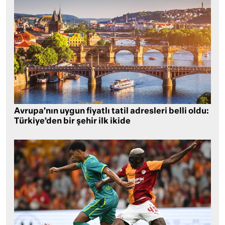
Avrupa’nın uygun fiyatlı tatil adresleri belli oldu:
Türkiye’den bir şehir ilk ikide