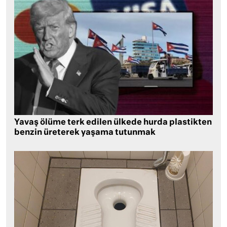
Yavaş ölüme terk edilen ülkede hurda plastikten
benzin üreterek yaşama tutunmak