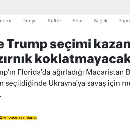
nomi
Dünya
Kültür
Spor
Sağlık
Popü
e Trump seçimi kazan
zırnık koklatmayaca
'ın Florida'da ağırladığı Macaristan 
n seçildiğinde Ukrayna'ya savaş için me
.
2 yıl önce yayınlandı