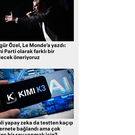
gür Özel, Le Monde’a yazdı:
i Parti olarak farklı bir
lecek öneriyoruz
li yapay zeka da testten kaçıp
ternete bağlandı ama çok