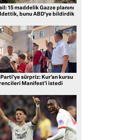
ail: 15 maddelik Gazze planını
ddettik, bunu ABD’ye bildirdik
Parti’ye sürpriz: Kur’an kursu
encileri Manifest’i istedi