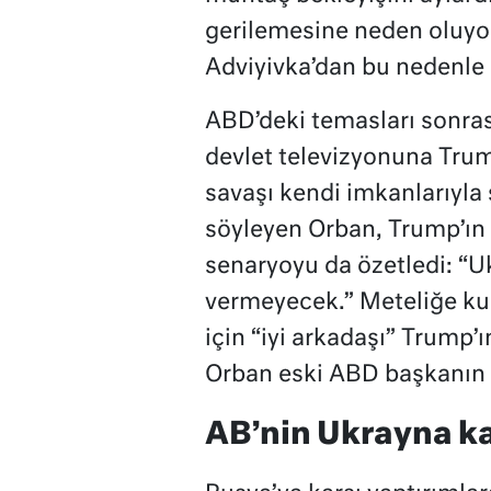
gerilemesine neden oluyor
Adviyivka’dan bu nedenle 
ABD’deki temasları sonra
devlet televizyonuna Trum
savaşı kendi imkanlarıyl
söyleyen Orban, Trump’ın
senaryoyu da özetledi: “U
vermeyecek.” Meteliğe ku
için “iyi arkadaşı” Trump’
Orban eski ABD başkanın “
AB’nin Ukrayna ka