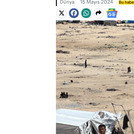
Dünya
15 Mayıs 2024
Bu haber