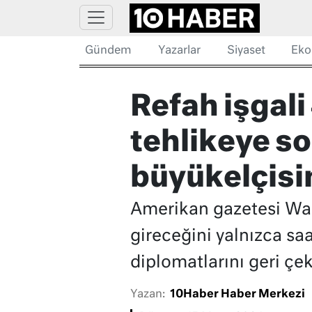
Gündem
Yazarlar
Siyaset
Eko
Refah işgali
tehlikeye sok
büyükelçisi
Amerikan gazetesi Wall 
gireceğini yalnızca saa
diplomatlarını geri ç
Yazan:
10Haber Haber Merkezi