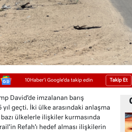
Takip Et
10Haber'i Google'da takip edin
Camp David’de imzalanan barış
yıl geçti. İki ülke arasındaki anlaşma
 bazı ülkelerle ilişkiler kurmasında
il’in Refah’ı hedef alması ilişkilerin