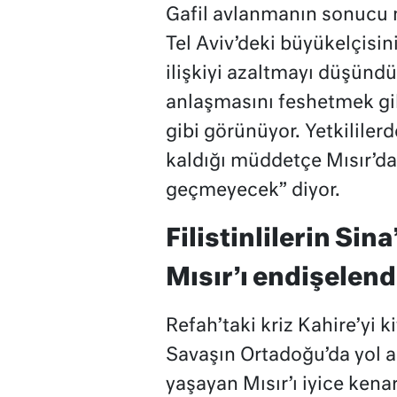
Gafil avlanmanın sonucu 
Tel Aviv’deki büyükelçisini
ilişkiyi azaltmayı düşündü
anlaşmasını feshetmek gibi
gibi görünüyor. Yetkililerde
kaldığı müddetçe Mısır’da
geçmeyecek” diyor.
Filistinlilerin Sin
Mısır’ı endişelend
Refah’taki kriz Kahire’yi k
Savaşın Ortadoğu’da yol aç
yaşayan Mısır’ı iyice kenar