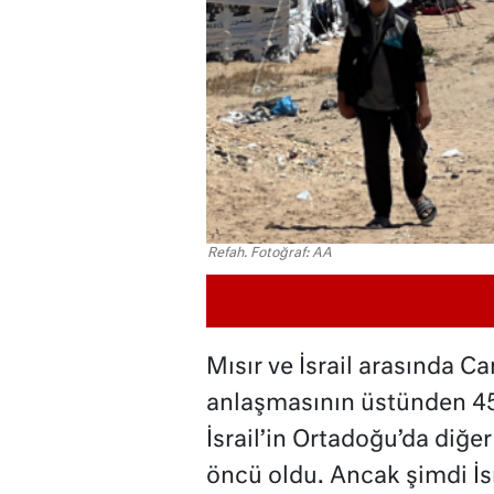
Refah. Fotoğraf: AA
Mısır ve İsrail arasında 
anlaşmasının üstünden 45 
İsrail’in Ortadoğu’da diğer
öncü oldu. Ancak şimdi İsra