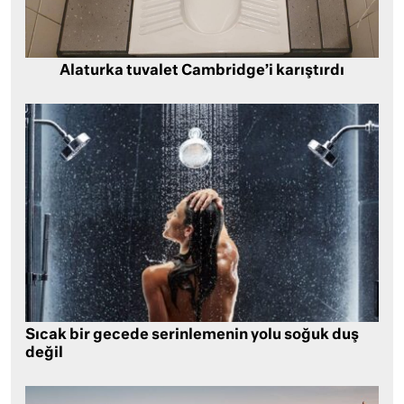
Alaturka tuvalet Cambridge’i karıştırdı
Sıcak bir gecede serinlemenin yolu soğuk duş
değil