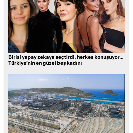
Birisi yapay zekaya seçtirdi, herkes konuşuyor…
Türkiye’nin en güzel beş kadını