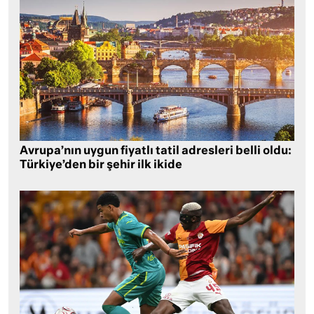
Avrupa’nın uygun fiyatlı tatil adresleri belli oldu:
Türkiye’den bir şehir ilk ikide