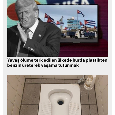
Yavaş ölüme terk edilen ülkede hurda plastikten
benzin üreterek yaşama tutunmak