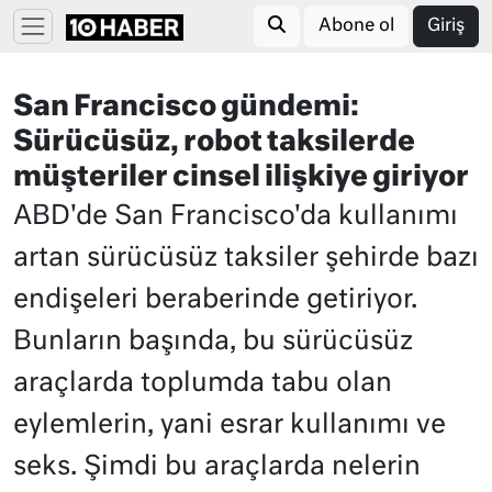
Abone ol
Giriş
San Francisco gündemi:
Sürücüsüz, robot taksilerde
müşteriler cinsel ilişkiye giriyor
ABD'de San Francisco'da kullanımı
artan sürücüsüz taksiler şehirde bazı
endişeleri beraberinde getiriyor.
Bunların başında, bu sürücüsüz
araçlarda toplumda tabu olan
eylemlerin, yani esrar kullanımı ve
seks. Şimdi bu araçlarda nelerin