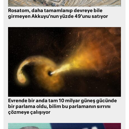
Rosatom, daha tamamlanıp devreye bile
girmeyen Akkuyu’nun yüzde 49’unu satıyor
Evrende bir anda tam 10 milyar güneş gücünde
bir parlama oldu, bilim bu parlamanın sırrını
çözmeye çalışıyor