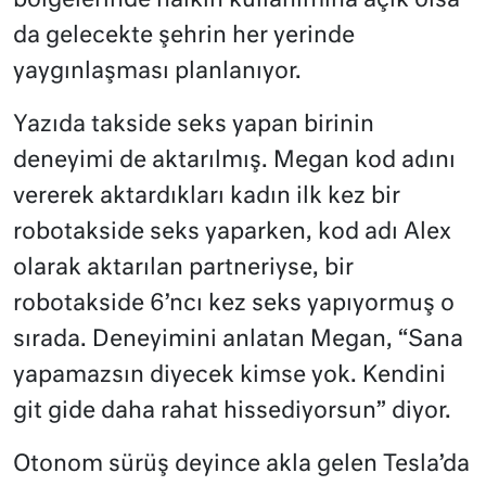
bölgelerinde halkın kullanımına açık olsa
da gelecekte şehrin her yerinde
yaygınlaşması planlanıyor.
Yazıda takside seks yapan birinin
deneyimi de aktarılmış. Megan kod adını
vererek aktardıkları kadın ilk kez bir
robotakside seks yaparken, kod adı Alex
olarak aktarılan partneriyse, bir
robotakside 6’ncı kez seks yapıyormuş o
sırada. Deneyimini anlatan Megan, “Sana
yapamazsın diyecek kimse yok. Kendini
git gide daha rahat hissediyorsun” diyor.
Otonom sürüş deyince akla gelen Tesla’da