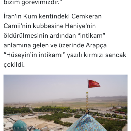
bizim görevimizdir.”
İran’ın Kum kentindeki Cemkeran
Camii’nin kubbesine Haniye’nin
öldürülmesinin ardından “intikam”
anlamına gelen ve üzerinde Arapça
“Hüseyin’in intikamı” yazılı kırmızı sancak
çekildi.