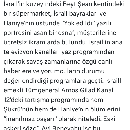
İsrail’in kuzeyindeki Beyt Şean kentindeki
bir süpermarket, İsrail bayrakları ve
Haniye’nin üstünde “Yok edildi” yazılı
portresini asan bir esnaf, müşterilerine
ücretsiz ikramlarda bulundu. İsrail’in ana
televizyon kanalları yaz programından
çıkarak savaş zamanlarına özgü canlı
haberlere ve yorumcuların durumu
değerlendirdiği programlara geçti. İsrailli
emekli Tümgeneral Amos Gilad Kanal
12’deki tartışma programında hem
Şükrü’nün hem de Haniye’nin ölümlerini
“inanılmaz başarı” olarak niteledi. Eski
askeri sözcü Avi Beneyahu ise bu