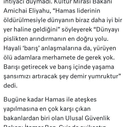
ihtiyacı duymadı. Kültür Mirası Bakanı
Amichai Eliyahu, “Hamas liderinin
öldürülmesiyle dünyanın biraz daha iyi bir
yer haline geldiğini” söyleyerek “Dünyayı
pislikten arındırmanın en doğru yolu.
Hayali ‘barış’ anlaşmalarına da, yürüyen
ölü adamlara merhamete de gerek yok.
Barışı getirecek ve barış içinde yaşama
şansımızı artıracak şey demir yumruktur”
dedi.
Bugüne kadar Hamas ile ateşkes
yapılmasına en çok karşı çıkan
bakanlardan biri olan Ulusal Güvenlik