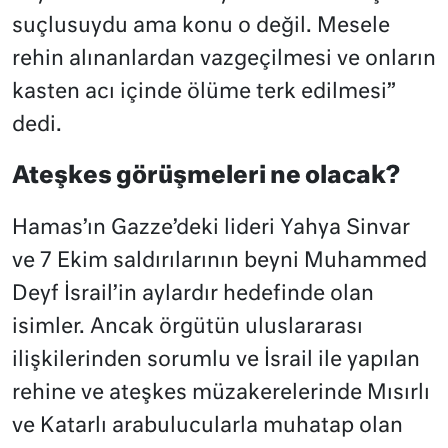
suçlusuydu ama konu o değil. Mesele
rehin alınanlardan vazgeçilmesi ve onların
kasten acı içinde ölüme terk edilmesi”
dedi.
Ateşkes görüşmeleri ne olacak?
Hamas’ın Gazze’deki lideri Yahya Sinvar
ve 7 Ekim saldırılarının beyni Muhammed
Deyf İsrail’in aylardır hedefinde olan
isimler. Ancak örgütün uluslararası
ilişkilerinden sorumlu ve İsrail ile yapılan
rehine ve ateşkes müzakerelerinde Mısırlı
ve Katarlı arabulucularla muhatap olan