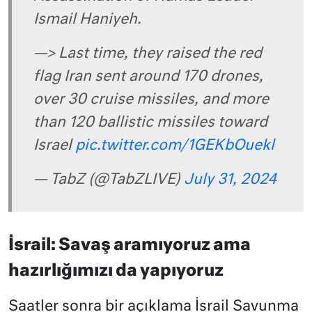
Ismail Haniyeh.
—> Last time, they raised the red
flag Iran sent around 170 drones,
over 30 cruise missiles, and more
than 120 ballistic missiles toward
Israel
pic.twitter.com/1GEKbOuekl
— TabZ (@TabZLIVE)
July 31, 2024
İsrail: Savaş aramıyoruz ama
hazırlığımızı da yapıyoruz
Saatler sonra bir açıklama İsrail Savunma