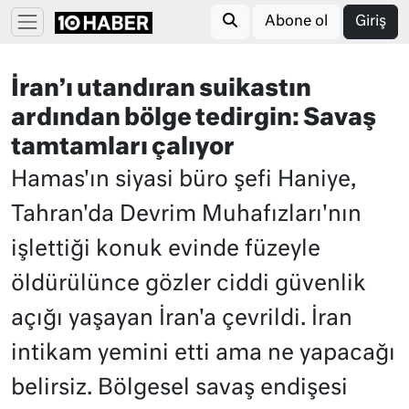
Abone ol
Giriş
İran’ı utandıran suikastın
ardından bölge tedirgin: Savaş
tamtamları çalıyor
Hamas'ın siyasi büro şefi Haniye,
Tahran'da Devrim Muhafızları'nın
işlettiği konuk evinde füzeyle
öldürülünce gözler ciddi güvenlik
açığı yaşayan İran'a çevrildi. İran
intikam yemini etti ama ne yapacağı
belirsiz. Bölgesel savaş endişesi