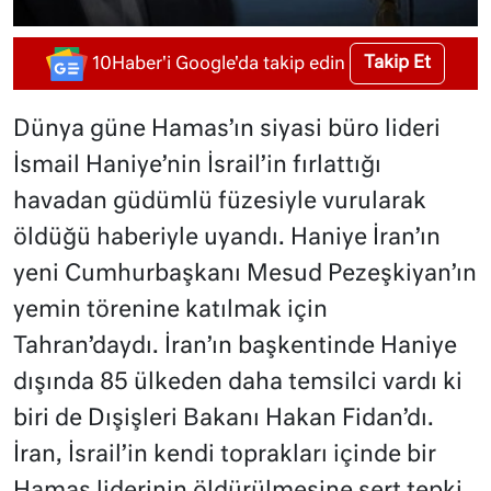
Takip Et
10Haber'i Google'da takip edin
Dünya güne Hamas’ın siyasi büro lideri
İsmail Haniye’nin İsrail’in fırlattığı
havadan güdümlü füzesiyle vurularak
öldüğü haberiyle uyandı. Haniye İran’ın
yeni Cumhurbaşkanı Mesud Pezeşkiyan’ın
yemin törenine katılmak için
Tahran’daydı. İran’ın başkentinde Haniye
dışında 85 ülkeden daha temsilci vardı ki
biri de Dışişleri Bakanı Hakan Fidan’dı.
İran, İsrail’in kendi toprakları içinde bir