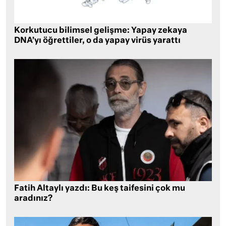
Korkutucu bilimsel gelişme: Yapay zekaya
DNA’yı öğrettiler, o da yapay virüs yarattı
Fatih Altaylı yazdı: Bu keş taifesini çok mu
aradınız?