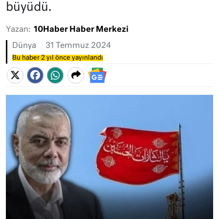
büyüdü.
Yazan:
10Haber Haber Merkezi
Dünya
31 Temmuz 2024
Bu haber 2 yıl önce yayınlandı