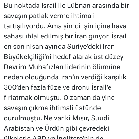
Bu noktada İsrail ile Lübnan arasında bir
savaşın patlak verme ihtimali
tartışılıyordu. Ama şimdi işin içine hava
sahası ihlal edilmiş bir İran giriyor. İsrail
en son nisan ayında Suriye’deki İran
Büyükelçiliği’ni hedef alarak üst düzey
Devrim Muhafızları liderinin ölümüne
neden olduğunda İran’ın verdiği karşılık
300’den fazla füze ve dronu İsrail’e
fırlatmak olmuştu. O zaman da yine
savaşın çıkma ihtimali üstünde
durulmuştu. Ne var ki Mısır, Suudi
Arabistan ve Ürdün gibi çevredeki