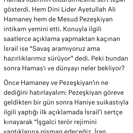
Hamas liderinin öldürülmesine sert tepki
gösterdi. Hem Dini Lider Ayetullah Ali
Hamaney hem de Mesud Pezeşkiyan
intikam yemini etti. Konuyla ilgili
saatlerce açıklama yapmaktan kaçınan
İsrail ise “Savaş aramıyoruz ama
hazırlıklarımız sürüyor” dedi. Peki bundan
sonra Hamas’ı ve dünyayı neler bekliyor?
Önce Hamaney ve Pezeşkiyan’ın ne
dediğini hatırlayalım: Pezeşkiyan göreve
geldikten bir gün sonra Haniye suikastıyla
ilgili yaptığı ilk açıklamada İsrail’i sertçe
kınayarak “İşgalci terör rejimini
yaptıklarına pişman edeceğiz. İran