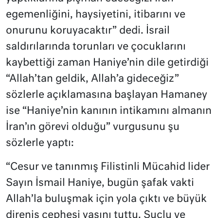
egemenliğini, haysiyetini, itibarını ve
onurunu koruyacaktır” dedi. İsrail
saldırılarında torunları ve çocuklarını
kaybettiği zaman Haniye’nin dile getirdiği
“Allah’tan geldik, Allah’a gideceğiz”
sözlerle açıklamasına başlayan Hamaney
ise “Haniye’nin kanının intikamını almanın
İran’ın görevi olduğu” vurgusunu şu
sözlerle yaptı:
“Cesur ve tanınmış Filistinli Mücahid lider
Sayın İsmail Haniye, bugün şafak vakti
Allah’la buluşmak için yola çıktı ve büyük
direniş cephesi yasını tuttu. Suçlu ve