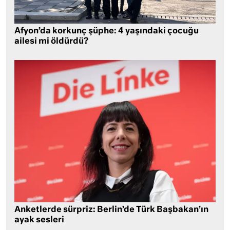
Afyon’da korkunç şüphe: 4 yaşındaki çocuğu
ailesi mi öldürdü?
Anketlerde sürpriz: Berlin’de Türk Başbakan’ın
ayak sesleri