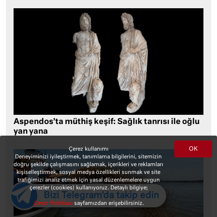
Aspendos’ta müthiş keşif: Sağlık tanrısı ile oğlu
yan yana
OK
Çerez kullanımı
Deneyiminizi iyileştirmek, tanımlama bilgilerini, sitemizin
doğru şekilde çalışmasını sağlamak, içerikleri ve reklamları
kişiselleştirmek, sosyal medya özellikleri sunmak ve site
trafiğimizi analiz etmek için yasal düzenlemelere uygun
çerezler (cookies) kullanıyoruz. Detaylı bilgiye;
Bizi Telegram'da takip edin
Çerez Politikası
sayfamızdan erişebilirsiniz.