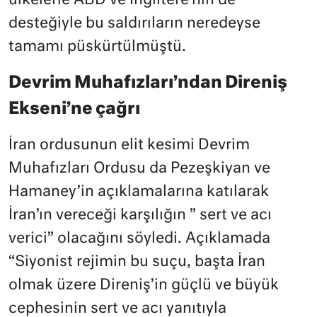
ülkelerle ABD ve İngiltere’nin de
desteğiyle bu saldırıların neredeyse
tamamı püskürtülmüştü.
Devrim Muhafızları’ndan Direniş
Ekseni’ne çağrı
İran ordusunun elit kesimi Devrim
Muhafızları Ordusu da Pezeşkiyan ve
Hamaney’in açıklamalarına katılarak
İran’ın vereceği karşılığın ” sert ve acı
verici” olacağını söyledi. Açıklamada
“Siyonist rejimin bu suçu, başta İran
olmak üzere Direniş’in güçlü ve büyük
cephesinin sert ve acı yanıtıyla