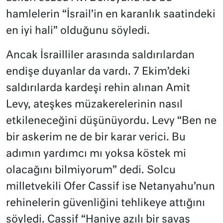
hamlelerin “İsrail’in en karanlık saatindeki
en iyi hali” olduğunu söyledi.
Ancak İsrailliler arasında saldırılardan
endişe duyanlar da vardı. 7 Ekim’deki
saldırılarda kardeşi rehin alınan Amit
Levy, ateşkes müzakerelerinin nasıl
etkileneceğini düşünüyordu. Levy “Ben ne
bir askerim ne de bir karar verici. Bu
adımın yardımcı mı yoksa köstek mi
olacağını bilmiyorum” dedi. Solcu
milletvekili Ofer Cassif ise Netanyahu’nun
rehinelerin güvenliğini tehlikeye attığını
söyledi. Cassif “Haniye azılı bir savaş