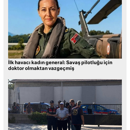
İlk havacı kadın general: Savaş pilotluğu için
doktor olmaktan vazgeçmiş