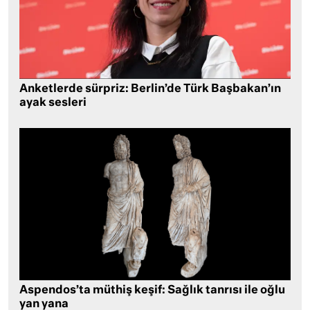
Anketlerde sürpriz: Berlin’de Türk Başbakan’ın
ayak sesleri
Aspendos’ta müthiş keşif: Sağlık tanrısı ile oğlu
yan yana