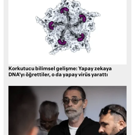
Korkutucu bilimsel gelişme: Yapay zekaya
DNA’yı öğrettiler, o da yapay virüs yarattı