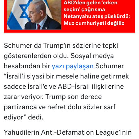
ABD’den gelen ‘erken
seçim’ çağrısına
Netanyahu ateş püskürdü:
Muz cumhuriyeti değiliz
Schumer da Trump’ın sözlerine tepki
gösterenlerden oldu. Sosyal medya
hesabından bir
yazı paylaşan
Schumer
“İsrail’i siyasi bir mesele haline getirmek
sadece İsrail’e ve ABD-İsrail ilişkilerine
zarar veriyor. Trump son derece
partizanca ve nefret dolu sözler sarf
ediyor” dedi.
Yahudilerin Anti-Defamation League’inin