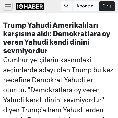
Abone ol
Giriş
Trump Yahudi Amerikalıları
karşısına aldı: Demokratlara oy
veren Yahudi kendi dinini
sevmiyordur
Cumhuriyetçilerin kasımdaki
seçimlerde adayı olan Trump bu kez
hedefine Demokrat Yahudileri
oturttu. "Demokratlara oy veren
Yahudi kendi dinini sevmiyordur"
diyen Trump'a hem Yahudilerden