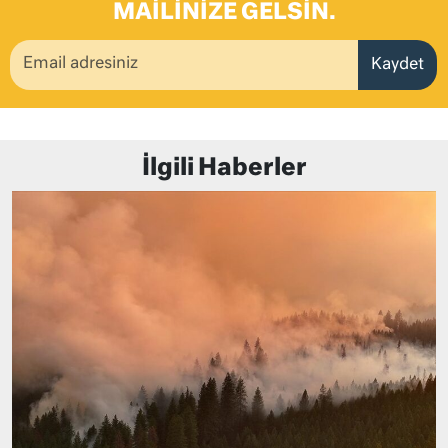
MAILINIZE GELSIN.
Kaydet
İlgili Haberler