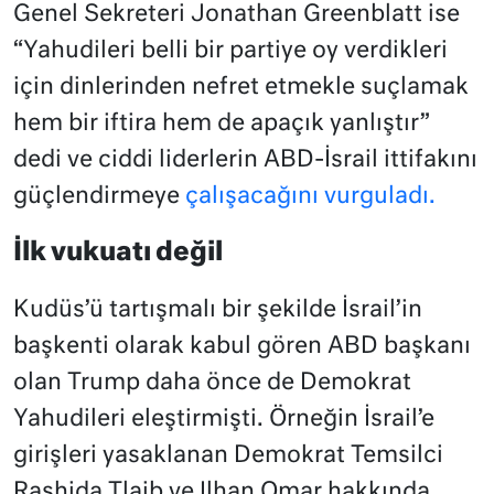
Genel Sekreteri Jonathan Greenblatt ise
“Yahudileri belli bir partiye oy verdikleri
için dinlerinden nefret etmekle suçlamak
hem bir iftira hem de apaçık yanlıştır”
dedi ve ciddi liderlerin ABD-İsrail ittifakını
güçlendirmeye
çalışacağını vurguladı.
İlk vukuatı değil
Kudüs’ü tartışmalı bir şekilde İsrail’in
başkenti olarak kabul gören ABD başkanı
olan Trump daha önce de Demokrat
Yahudileri eleştirmişti. Örneğin İsrail’e
girişleri yasaklanan Demokrat Temsilci
Rashida Tlaib ve Ilhan Omar hakkında