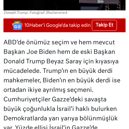
Donald Trump. Fotoğraf: Shutterstock
Takip Et
10Haber'i Google'da takip edin
ABD’de önümüz seçim ve hem mevcut
Başkan Joe Biden hem de eski Başkan
Donald Trump Beyaz Saray için kıyasıya
mücadelede. Trump’ın en büyük derdi
mahkemeler, Biden’ın en büyük derdi ise
ortadan ikiye ayrılmış seçmeni.
Cumhuriyetçiler Gazze’deki savaşta
büyük çoğunlukla İsrail’i haklı bulurken
Demokratlarda yarı yarıya bölünmüşlük
var. Yüzde ellisi İsrail’in Gazze’de