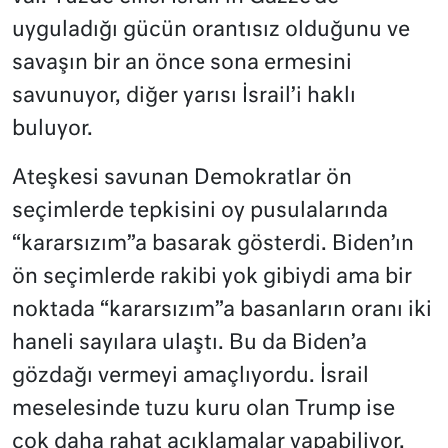
uyguladığı gücün orantısız olduğunu ve
savaşın bir an önce sona ermesini
savunuyor, diğer yarısı İsrail’i haklı
buluyor.
Ateşkesi savunan Demokratlar ön
seçimlerde tepkisini oy pusulalarında
“kararsızım”a basarak gösterdi. Biden’ın
ön seçimlerde rakibi yok gibiydi ama bir
noktada “kararsızım”a basanların oranı iki
haneli sayılara ulaştı. Bu da Biden’a
gözdağı vermeyi amaçlıyordu. İsrail
meselesinde tuzu kuru olan Trump ise
çok daha rahat açıklamalar yapabiliyor,