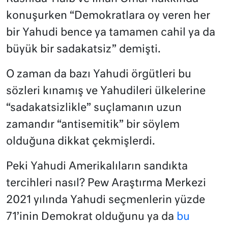
konuşurken “Demokratlara oy veren her
bir Yahudi bence ya tamamen cahil ya da
büyük bir sadakatsiz” demişti.
O zaman da bazı Yahudi örgütleri bu
sözleri kınamış ve Yahudileri ülkelerine
“sadakatsizlikle” suçlamanın uzun
zamandır “antisemitik” bir söylem
olduğuna dikkat çekmişlerdi.
Peki Yahudi Amerikalıların sandıkta
tercihleri nasıl? Pew Araştırma Merkezi
2021 yılında Yahudi seçmenlerin yüzde
71’inin Demokrat olduğunu ya da
bu