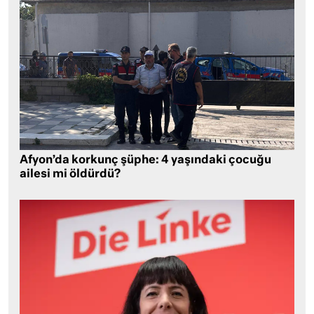
Afyon’da korkunç şüphe: 4 yaşındaki çocuğu
ailesi mi öldürdü?