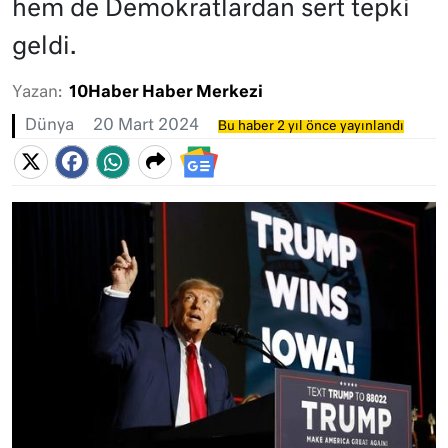
hem de Demokratlardan sert tepki
geldi.
Yazan:
10Haber Haber Merkezi
Dünya
20 Mart 2024
Bu haber 2 yıl önce yayınlandı