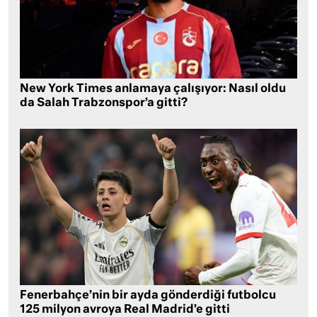
New York Times anlamaya çalışıyor: Nasıl oldu
da Salah Trabzonspor’a gitti?
Fenerbahçe’nin bir ayda gönderdiği futbolcu
125 milyon avroya Real Madrid’e gitti