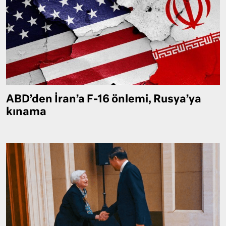
ABD’den İran’a F-16 önlemi, Rusya’ya
kınama