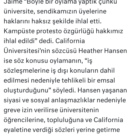
Jaime “Böyle bir oylama yaptık çünkü
üniversite, sendikamızın üyelerine
haklarını haksız şekilde ihlal etti.
Kampüste protesto özgürlüğü hakkımız
ihlal edildi” dedi. California
Üniversitesi’nin sözcüsü Heather Hansen
ise söz konusu oylamanın, “iş
sözleşmelerine iş dışı konuların dahil
edilmesi nedeniyle tehlikeli bir emsal
oluşturduğunu” söyledi. Hansen yaşanan
siyasi ve sosyal anlaşmazlıklar nedeniyle
greve izin verilirse üniversitenin
öğrencilerine, topluluğuna ve California
eyaletine verdiği sözleri yerine getirme