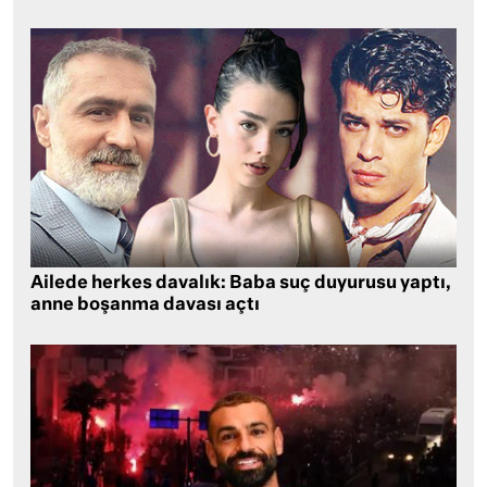
Ailede herkes davalık: Baba suç duyurusu yaptı,
anne boşanma davası açtı