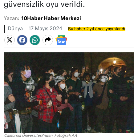
güvensizlik oyu verildi.
Yazan:
10Haber Haber Merkezi
Dünya
17 Mayıs 2024
Bu haber 2 yıl önce yayınlandı
California Üniversitesi'nden. Fotoğraf: AA