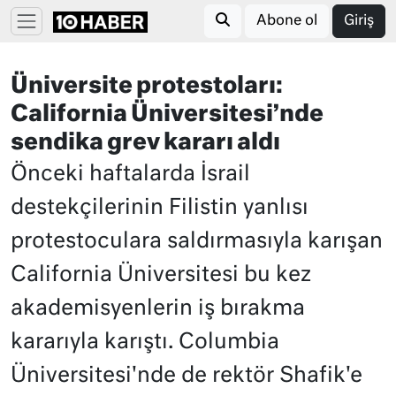
Abone ol
Giriş
Üniversite protestoları:
California Üniversitesi’nde
sendika grev kararı aldı
Önceki haftalarda İsrail
destekçilerinin Filistin yanlısı
protestoculara saldırmasıyla karışan
California Üniversitesi bu kez
akademisyenlerin iş bırakma
kararıyla karıştı. Columbia
Üniversitesi'nde de rektör Shafik'e