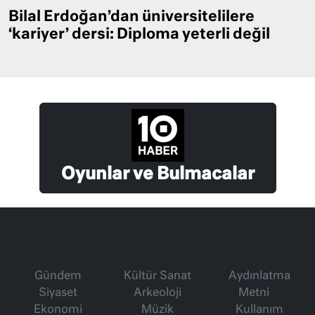
Bilal Erdoğan’dan üniversitelilere
‘kariyer’ dersi: Diploma yeterli değil
Oyunlar ve Bulmacalar
Gündem
Kültür Sanat
Aydınlatma
Siyaset
Arkeoloji
Metni
Ekonomi
Müzik
Kullanım