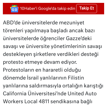
Takip Et
10Haber'i Google'da takip edin
ABD’de üniversitelerde mezuniyet
törenleri yapılmaya başladı ancak bazı
üniversitelerde öğrenciler Gazze’deki
savaşı ve üniversite yönetimlerinin savaşı
destekleyen şirketlere verdikleri desteği
protesto etmeye devam ediyor.
Protestoların en hararetli olduğu
dönemde İsrail yanlılarının Filistin
yanlılarına saldırmasıyla ortalığın karıştığı
California Üniversitesi’nde United Auto
Workers Local 4811 sendikasına bağlı