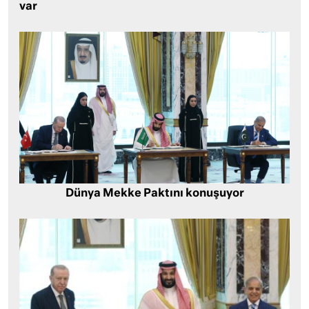
var
Dünya Mekke Paktını konuşuyor