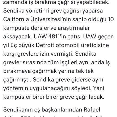
zamanda iş bırakma çağrısı yapabilecek.
Sendika yönetimi grev çağrısı yaparsa
California Üniversitesi’nin sahip olduğu 10
kampüste dersler ve araştırmalar
aksayacak. UAW 4811’in çatısı UAW geçen
yıl üç büyük Detroit otomobil üreticisine
karşı grevlere izin vermişti. Sendika
grevler sırasında tüm işçileri aynı anda iş
bırakmaya çağırmak yerine tek tek
çağırmıştı. Sendika greve giderse aynı
yöntemin uygulanacağını söyledi. Yani
kampüsler birer birer greve çağrılacak.
Sendikanın eş başkanlarından Rafael