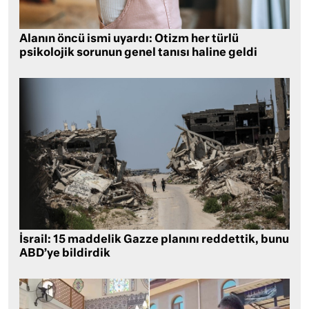
Alanın öncü ismi uyardı: Otizm her türlü
psikolojik sorunun genel tanısı haline geldi
İsrail: 15 maddelik Gazze planını reddettik, bunu
ABD’ye bildirdik