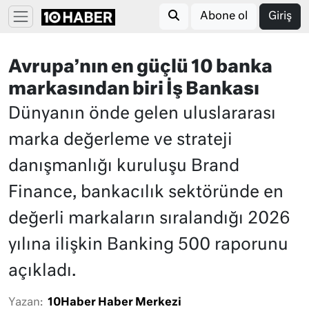
Abone ol
Giriş
Avrupa’nın en güçlü 10 banka
markasından biri İş Bankası
Dünyanın önde gelen uluslararası
marka değerleme ve strateji
danışmanlığı kuruluşu Brand
Finance, bankacılık sektöründe en
değerli markaların sıralandığı 2026
yılına ilişkin Banking 500 raporunu
açıkladı.
Yazan:
10Haber Haber Merkezi