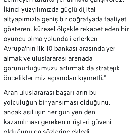
belirleyen tarafta yer almaya çalışıyoruz.
İkinci yüzyılımızda güçlü dijital
altyapımızla geniş bir coğrafyada faaliyet
gösteren, küresel ölçekle rekabet eden bir
oyuncu olma yolunda ilerlerken
Avrupa’nın ilk 10 bankası arasında yer
almak ve uluslararası arenada
görünürlüğümüzü artırmak da stratejik
önceliklerimiz açısından kıymetli.”
Aran uluslararası başarıların bu
yolculuğun bir yansıması olduğunu,
ancak asıl işin her gün yeniden
kazanılması gereken müşteri güveni
olduğunu da sözlerine ekledi.