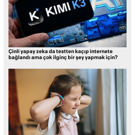
Çinli yapay zeka da testten kaçıp internete
bağlandı ama çok ilginç bir şey yapmak için?