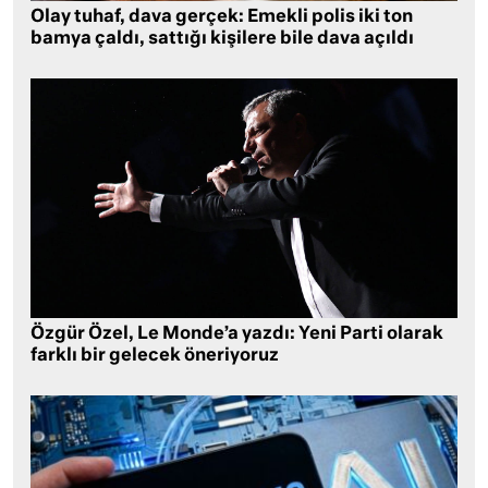
Olay tuhaf, dava gerçek: Emekli polis iki ton
bamya çaldı, sattığı kişilere bile dava açıldı
Özgür Özel, Le Monde’a yazdı: Yeni Parti olarak
farklı bir gelecek öneriyoruz