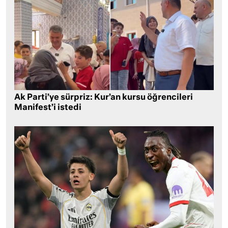
Ak Parti’ye sürpriz: Kur’an kursu öğrencileri
Manifest’i istedi