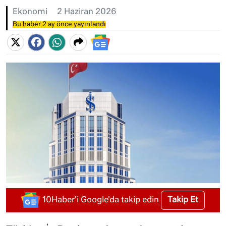
Ekonomi
2 Haziran 2026
Bu haber 2 ay önce yayınlandı
Takip Et
10Haber'i Google'da takip edin