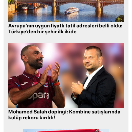
Avrupa’nın uygun fiyatlı tatil adresleri belli oldu:
Türkiye’den bir şehir ilk ikide
Mohamed Salah dopingi: Kombine satışlarında
kulüp rekoru kırıldı!