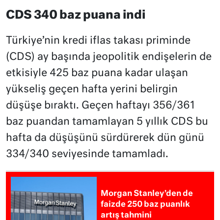
CDS 340 baz puana indi
Türkiye’nin kredi iflas takası priminde
(CDS) ay başında jeopolitik endişelerin de
etkisiyle 425 baz puana kadar ulaşan
yükseliş geçen hafta yerini belirgin
düşüşe bıraktı. Geçen haftayı 356/361
baz puandan tamamlayan 5 yıllık CDS bu
hafta da düşüşünü sürdürerek dün günü
334/340 seviyesinde tamamladı.
Morgan Stanley’den de
faizde 250 baz puanlık
artış tahmini