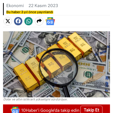
Ekonomi
22 Kasım 2023
Bu haber 3 yıl önce yayınlandı
Dolar ve altın istikrarlı yükselişini sürdürüyor.
Takip Et
10Haber'i Google'da takip edin