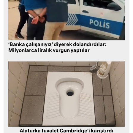
‘Banka çalışanıyız’ diyerek dolandırdılar:
Milyonlarca liralık vurgun yaptılar
Alaturka tuvalet Cambridge’i karıştırdı