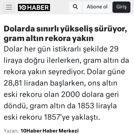
Abone ol
Giriş
Dolarda sınırlı yükseliş sürüyor,
gram altın rekora yakın
Dolar her gün istikrarlı şekilde 29
liraya doğru ilerlerken, gram altın da
rekora yakın seyrediyor. Dolar güne
28,81 liradan başlarken, ons altın
eski rekoru olan 2000 dolara geri
döndü, gram altın da 1853 lirayla
eski rekoru 1857'ye yaklaştı.
Yazan:
10Haber Haber Merkezi