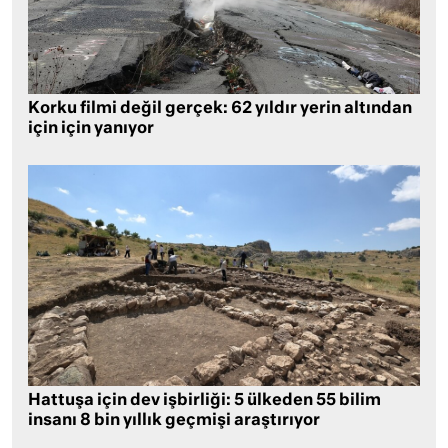
Korku filmi değil gerçek: 62 yıldır yerin altından
için için yanıyor
Hattuşa için dev işbirliği: 5 ülkeden 55 bilim
insanı 8 bin yıllık geçmişi araştırıyor