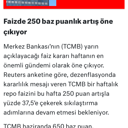
Faizde 250 baz puanlık artış öne
çıkıyor
Merkez Bankası’nın (TCMB) yarın
açıklayacağı faiz kararı haftanın en
önemli gündemi olarak öne çıkıyor.
Reuters anketine göre, dezenflasyonda
kararlılık mesajı veren TCMB bir haftalık
repo faizini bu hafta 250 puan artışla
yüzde 37,5’e çekerek sıkılaştırma
adımlarına devam etmesi bekleniyor.
TCMB haziranda 650 baz puan,