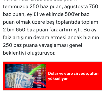
temmuzda 250 baz puan, ağustosta 750
baz puan, eylül ve ekimde 500’er baz
puan olmak üzere beş toplantıda toplam
2 bin 650 baz puan faiz artırmıştı. Bu ay
faiz artışının devam etmesi ancak hızının
250 baz puana yavaşlaması genel
beklentiyi oluşturuyor.
Dolar ve euro zirvede, altın
yükseliyor