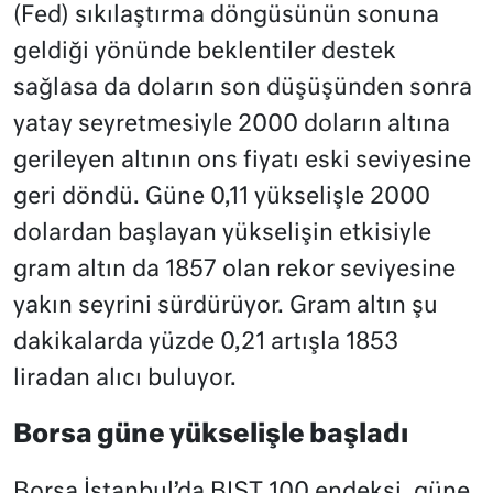
(Fed) sıkılaştırma döngüsünün sonuna
geldiği yönünde beklentiler destek
sağlasa da doların son düşüşünden sonra
yatay seyretmesiyle 2000 doların altına
gerileyen altının ons fiyatı eski seviyesine
geri döndü. Güne 0,11 yükselişle 2000
dolardan başlayan yükselişin etkisiyle
gram altın da 1857 olan rekor seviyesine
yakın seyrini sürdürüyor. Gram altın şu
dakikalarda yüzde 0,21 artışla 1853
liradan alıcı buluyor.
Borsa güne yükselişle başladı
Borsa İstanbul’da BIST 100 endeksi, güne