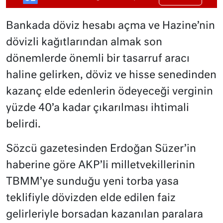
Bankada döviz hesabı açma ve Hazine’nin
dövizli kağıtlarından almak son
dönemlerde önemli bir tasarruf aracı
haline gelirken, döviz ve hisse senedinden
kazanç elde edenlerin ödeyeceği verginin
yüzde 40’a kadar çıkarılması ihtimali
belirdi.
Sözcü gazetesinden Erdoğan Süzer’in
haberine göre AKP’li milletvekillerinin
TBMM’ye sunduğu yeni torba yasa
teklifiyle dövizden elde edilen faiz
gelirleriyle borsadan kazanılan paralara