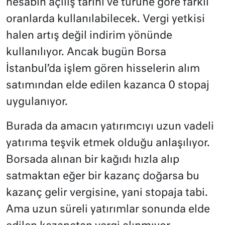
hesabın açılış tarihi ve türüne göre farklı
oranlarda kullanılabilecek. Vergi yetkisi
halen artış değil indirim yönünde
kullanılıyor. Ancak bugün Borsa
İstanbul’da işlem gören hisselerin alım
satımından elde edilen kazanca 0 stopaj
uygulanıyor.
Burada da amacın yatırımcıyı uzun vadeli
yatırıma teşvik etmek olduğu anlaşılıyor.
Borsada alınan bir kağıdı hızla alıp
satmaktan eğer bir kazanç doğarsa bu
kazanç gelir vergisine, yani stopaja tabi.
Ama uzun süreli yatırımlar sonunda elde