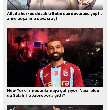
Ailede herkes davalık: Baba suç duyurusu yaptı,
anne boşanma davası açtı
New York Times anlamaya çalışıyor: Nasıl oldu
da Salah Trabzonspor’a gitti?