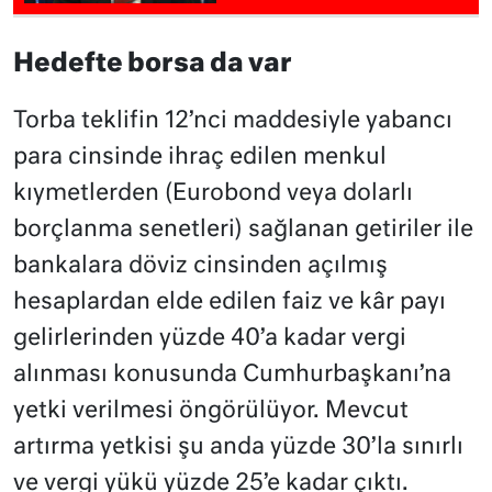
Hedefte borsa da var
Torba teklifin 12’nci maddesiyle yabancı
para cinsinde ihraç edilen menkul
kıymetlerden (Eurobond veya dolarlı
borçlanma senetleri) sağlanan getiriler ile
bankalara döviz cinsinden açılmış
hesaplardan elde edilen faiz ve kâr payı
gelirlerinden yüzde 40’a kadar vergi
alınması konusunda Cumhurbaşkanı’na
yetki verilmesi öngörülüyor. Mevcut
artırma yetkisi şu anda yüzde 30’la sınırlı
ve vergi yükü yüzde 25’e kadar çıktı.