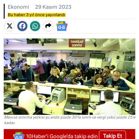
Ekonomi
29 Kasım 2023
Bu haber 3 yıl önce yayınlandı
Mevcut artırma yetkisi şu anda yüzde 30'la sınırlı ve vergi yükü yüzde 25'e
kadar.
Takip Et
10Haber'i Google'da takip edin