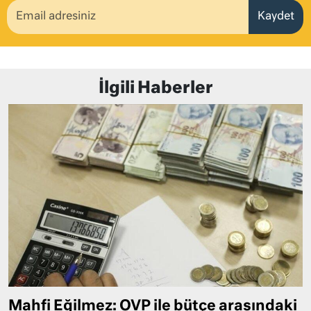
Kaydet
İlgili Haberler
Mahfi Eğilmez: OVP ile bütçe arasındaki