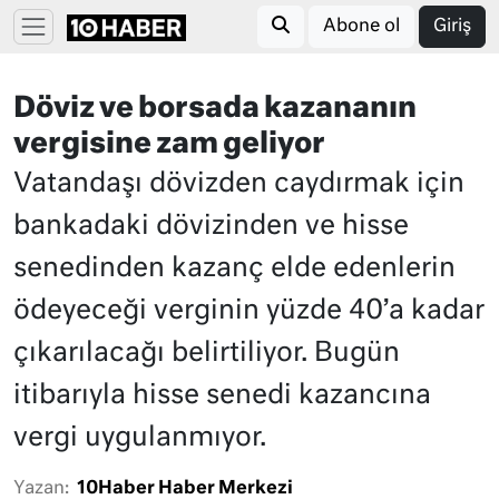
Abone ol
Giriş
Döviz ve borsada kazananın
vergisine zam geliyor
Vatandaşı dövizden caydırmak için
bankadaki dövizinden ve hisse
senedinden kazanç elde edenlerin
ödeyeceği verginin yüzde 40’a kadar
çıkarılacağı belirtiliyor. Bugün
itibarıyla hisse senedi kazancına
vergi uygulanmıyor.
Yazan:
10Haber Haber Merkezi