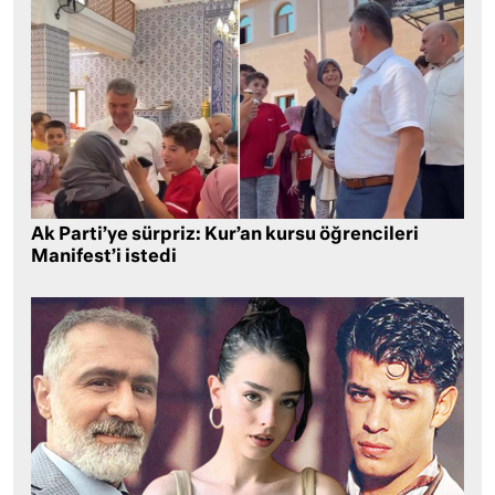
Ak Parti’ye sürpriz: Kur’an kursu öğrencileri
Manifest’i istedi