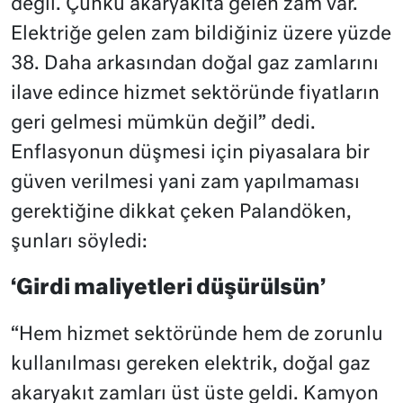
değil. Çünkü akaryakıta gelen zam var.
Elektriğe gelen zam bildiğiniz üzere yüzde
38. Daha arkasından doğal gaz zamlarını
ilave edince hizmet sektöründe fiyatların
geri gelmesi mümkün değil” dedi.
Enflasyonun düşmesi için piyasalara bir
güven verilmesi yani zam yapılmaması
gerektiğine dikkat çeken Palandöken,
şunları söyledi:
‘Girdi maliyetleri düşürülsün’
“Hem hizmet sektöründe hem de zorunlu
kullanılması gereken elektrik, doğal gaz
akaryakıt zamları üst üste geldi. Kamyon