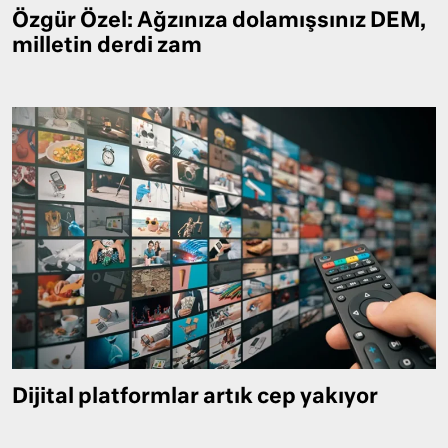
Özgür Özel: Ağzınıza dolamışsınız DEM,
milletin derdi zam
Dijital platformlar artık cep yakıyor