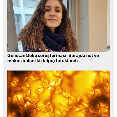
Gülistan Doku soruşturması: Barajda not ve
makas bulan iki dalgıç tutuklandı