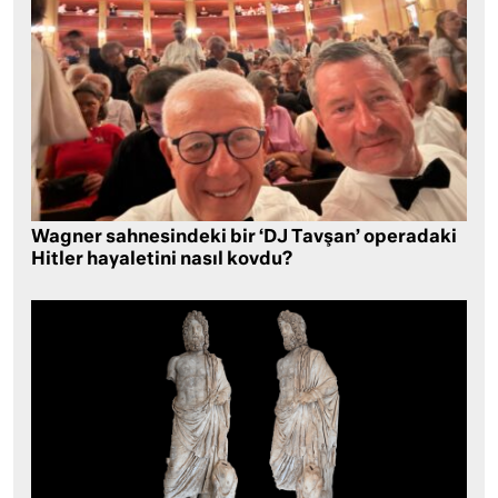
Wagner sahnesindeki bir ‘DJ Tavşan’ operadaki
Hitler hayaletini nasıl kovdu?