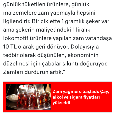
günlük tüketilen ürünlere, günlük
malzemelere zam yapmayla hepsini
ilgilendirir. Bir ciklette 1 gramlık şeker var
ama şekerin maliyetindeki 1 liralık
lokomotif ürünlere yapılan zam vatandaşa
10 TL olarak geri dönüyor. Dolayısıyla
tedbir olarak düşünülen, ekonominin
düzelmesi için çabalar sıkıntı doğuruyor.
Zamları durdurun artık.”
Zam yağmuru başladı: Çay,
alkol ve sigara fiyatları
yükseldi