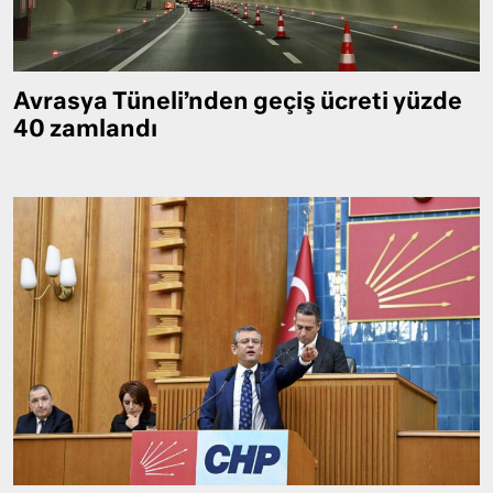
Avrasya Tüneli’nden geçiş ücreti yüzde
40 zamlandı