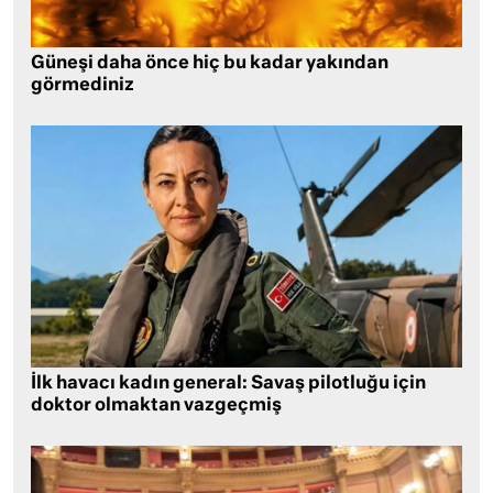
Güneşi daha önce hiç bu kadar yakından
görmediniz
İlk havacı kadın general: Savaş pilotluğu için
doktor olmaktan vazgeçmiş