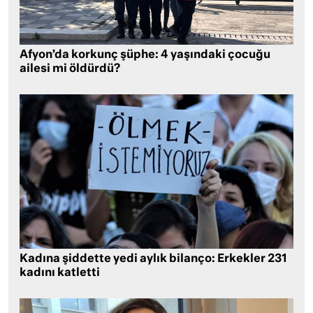
Afyon’da korkunç şüphe: 4 yaşındaki çocuğu
ailesi mi öldürdü?
Kadına şiddette yedi aylık bilanço: Erkekler 231
kadını katletti