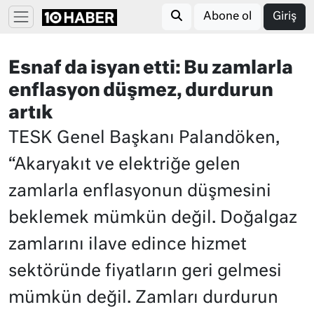
Abone ol
Giriş
Esnaf da isyan etti: Bu zamlarla
enflasyon düşmez, durdurun
artık
TESK Genel Başkanı Palandöken,
“Akaryakıt ve elektriğe gelen
zamlarla enflasyonun düşmesini
beklemek mümkün değil. Doğalgaz
zamlarını ilave edince hizmet
sektöründe fiyatların geri gelmesi
mümkün değil. Zamları durdurun