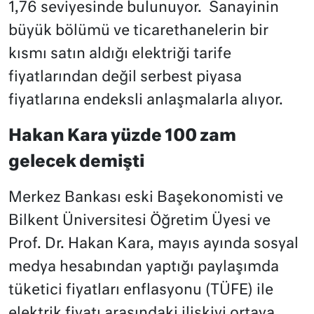
1,76 seviyesinde bulunuyor. Sanayinin
büyük bölümü ve ticarethanelerin bir
kısmı satın aldığı elektriği tarife
fiyatlarından değil serbest piyasa
fiyatlarına endeksli anlaşmalarla alıyor.
Hakan Kara yüzde 100 zam
gelecek demişti
Merkez Bankası eski Başekonomisti ve
Bilkent Üniversitesi Öğretim Üyesi ve
Prof. Dr. Hakan Kara, mayıs ayında sosyal
medya hesabından yaptığı paylaşımda
tüketici fiyatları enflasyonu (TÜFE) ile
elektrik fiyatı arasındaki ilişkiyi ortaya