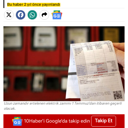
Bu haber 2 yıl önce yayınlandı
Uzun zamandır ertelenen elektrik zammı 1 Temmuz'dan itibaren geçerli
olacak.
Takip Et
10Haber'i Google'da takip edin