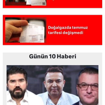
Doğalgazda temmuz
tarifesi değişmedi
Günün 10 Haberi