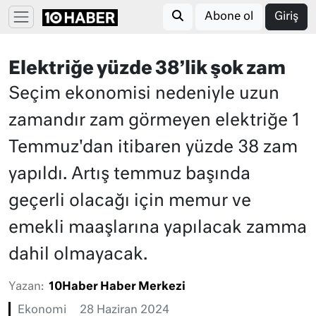
Abone ol
Giriş
Elektriğe yüzde 38’lik şok zam
Seçim ekonomisi nedeniyle uzun
zamandır zam görmeyen elektriğe 1
Temmuz'dan itibaren yüzde 38 zam
yapıldı. Artış temmuz başında
geçerli olacağı için memur ve
emekli maaşlarına yapılacak zamma
dahil olmayacak.
Yazan:
10Haber Haber Merkezi
Ekonomi
28 Haziran 2024