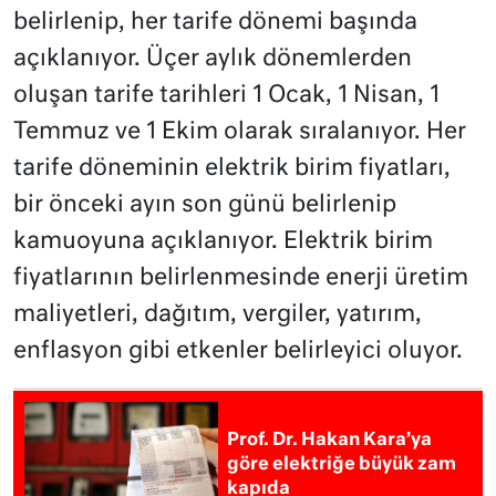
belirlenip, her tarife dönemi başında
açıklanıyor. Üçer aylık dönemlerden
oluşan tarife tarihleri 1 Ocak, 1 Nisan, 1
Temmuz ve 1 Ekim olarak sıralanıyor. Her
tarife döneminin elektrik birim fiyatları,
bir önceki ayın son günü belirlenip
kamuoyuna açıklanıyor. Elektrik birim
fiyatlarının belirlenmesinde enerji üretim
maliyetleri, dağıtım, vergiler, yatırım,
enflasyon gibi etkenler belirleyici oluyor.
Prof. Dr. Hakan Kara’ya
göre elektriğe büyük zam
kapıda