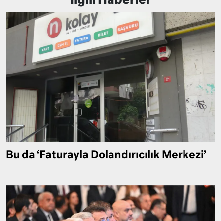
İlgili Haberler
Bu da ‘Faturayla Dolandırıcılık Merkezi’