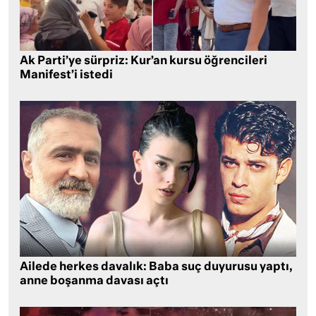
Ak Parti’ye sürpriz: Kur’an kursu öğrencileri
Manifest’i istedi
Ailede herkes davalık: Baba suç duyurusu yaptı,
anne boşanma davası açtı