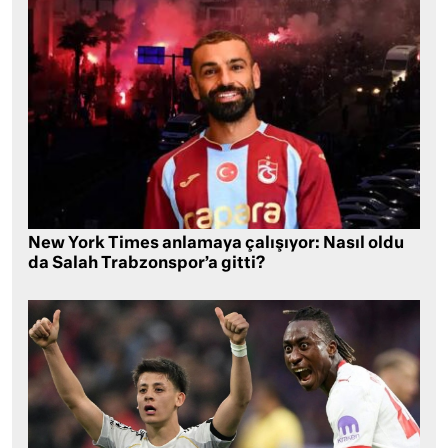
New York Times anlamaya çalışıyor: Nasıl oldu
da Salah Trabzonspor’a gitti?