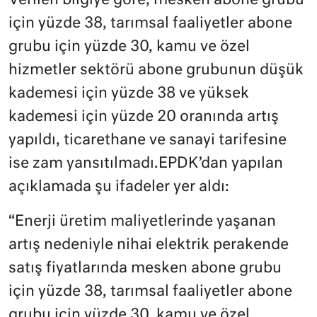
Verilen bilgiye göre, mesken abone grubu
için yüzde 38, tarımsal faaliyetler abone
grubu için yüzde 30, kamu ve özel
hizmetler sektörü abone grubunun düşük
kademesi için yüzde 38 ve yüksek
kademesi için yüzde 20 oranında artış
yapıldı, ticarethane ve sanayi tarifesine
ise zam yansıtılmadı.EPDK’dan yapılan
açıklamada şu ifadeler yer aldı:
“Enerji üretim maliyetlerinde yaşanan
artış nedeniyle nihai elektrik perakende
satış fiyatlarında mesken abone grubu
için yüzde 38, tarımsal faaliyetler abone
grubu için yüzde 30, kamu ve özel