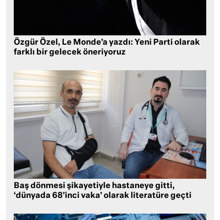
Özgür Özel, Le Monde’a yazdı: Yeni Parti olarak
farklı bir gelecek öneriyoruz
Baş dönmesi şikayetiyle hastaneye gitti,
‘dünyada 68’inci vaka’ olarak literatüre geçti