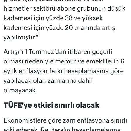
hizmetler sektörü abone grubunun düşük
kademesi için yüzde 38 ve yüksek
kademesi için yüzde 20 oranında artış
yapılmıştır.”
Artışın 1 Temmuz’dan itibaren geçerli
olması nedeniyle memur ve emeklilerin 6
aylık enflasyon farkı hesaplamasına göre
yapılacak olan zamlarına dahil
olmayacak.
TÜFE’ye etkisi sınırlı olacak
Ekonomistlere göre zam enflasyona sınırlı
etki edecek. Reuters’ın hesaplamalarına