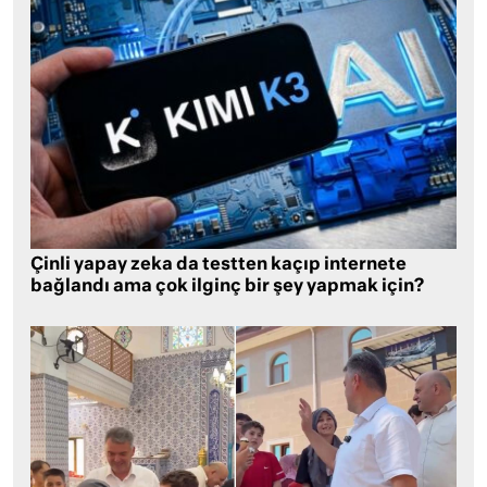
Çinli yapay zeka da testten kaçıp internete
bağlandı ama çok ilginç bir şey yapmak için?