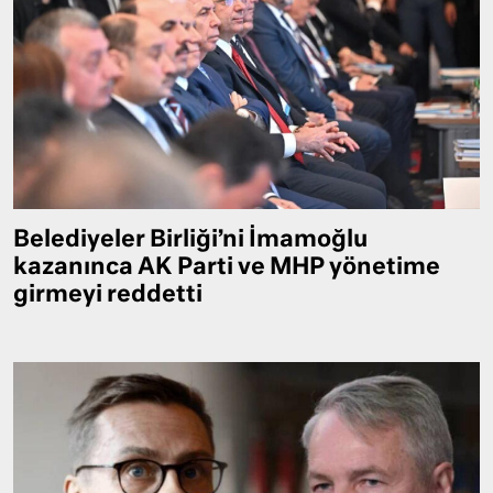
Belediyeler Birliği’ni İmamoğlu
kazanınca AK Parti ve MHP yönetime
girmeyi reddetti