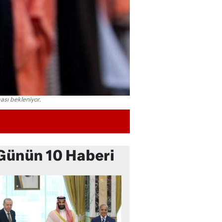
ası bekleniyor.
Günün 10 Haberi