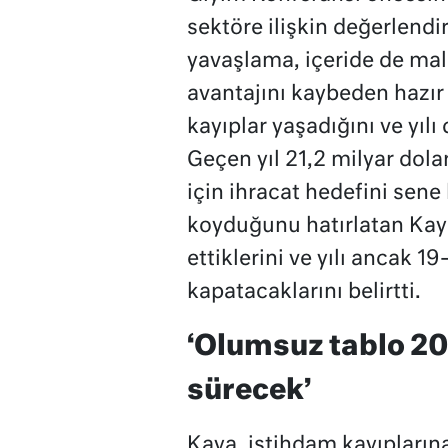
sektöre ilişkin değerlendi
yavaşlama, içeride de mali
avantajını kaybeden hazır
kayıplar yaşadığını ve yıl
Geçen yıl 21,2 milyar dola
için ihracat hedefini sene
koyduğunu hatırlatan Kaya
ettiklerini ve yılı ancak 19
kapatacaklarını belirtti.
‘Olumsuz tablo 20
sürecek’
Kaya, istihdam kayıpları