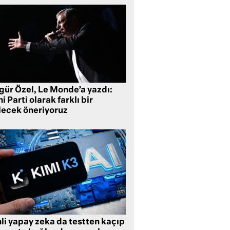
gür Özel, Le Monde’a yazdı:
i Parti olarak farklı bir
lecek öneriyoruz
li yapay zeka da testten kaçıp