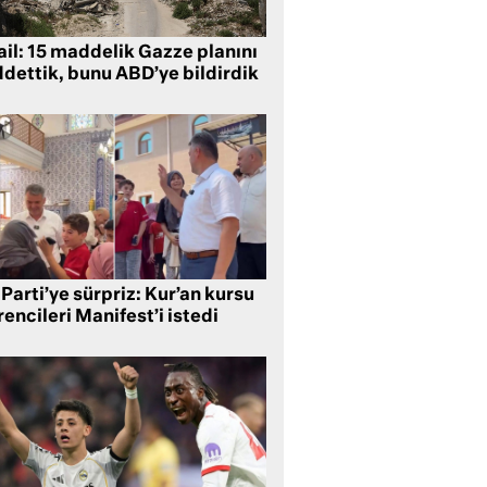
ail: 15 maddelik Gazze planını
ddettik, bunu ABD’ye bildirdik
Parti’ye sürpriz: Kur’an kursu
encileri Manifest’i istedi