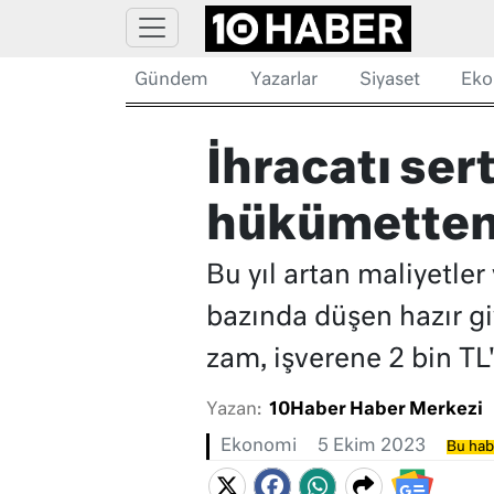
Gündem
Yazarlar
Siyaset
Eko
İhracatı ser
hükümetten 
Bu yıl artan maliyetle
bazında düşen hazır gi
zam, işverene 2 bin TL
Yazan:
10Haber Haber Merkezi
Ekonomi
5 Ekim 2023
Bu habe