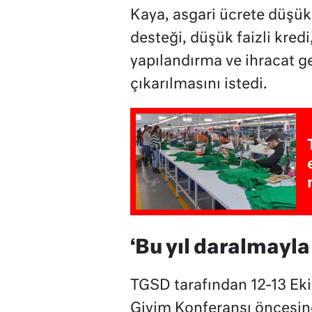
Kaya, asgari ücrete düşük 
desteği, düşük faizli kredi
yapılandırma ve ihracat g
çıkarılmasını istedi.
‘Bu yıl daralmay
TGSD tarafından 12-13 Ek
Giyim Konferansı öncesind