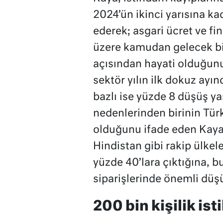
2024’ün ikinci yarısına ka
ederek; asgari ücret ve f
üzere kamudan gelecek bir
açısından hayati olduğunu b
sektör yılın ilk dokuz ayın
bazlı ise yüzde 8 düşüş ya
nedenlerinden birinin Tür
olduğunu ifade eden Kaya
Hindistan gibi rakip ülkele
yüzde 40’lara çıktığına, 
siparişlerinde önemli düş
200 bin kişilik is