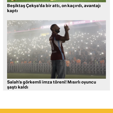
Beşiktaş Çekya’da bir attı, on kaçırdı, avantajı
kaptı
Salah’a görkemli imza töreni! Mısırlı oyuncu
şaştı kaldı