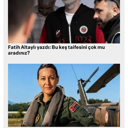
Fatih Altaylı yazdı: Bu keş taifesini çok mu
aradınız?