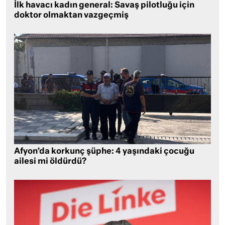
İlk havacı kadın general: Savaş pilotluğu için
doktor olmaktan vazgeçmiş
Afyon’da korkunç şüphe: 4 yaşındaki çocuğu
ailesi mi öldürdü?