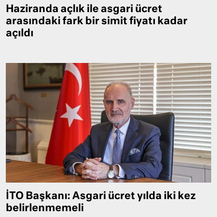
Haziranda açlık ile asgari ücret
arasındaki fark bir simit fiyatı kadar
açıldı
İTO Başkanı: Asgari ücret yılda iki kez
belirlenmemeli