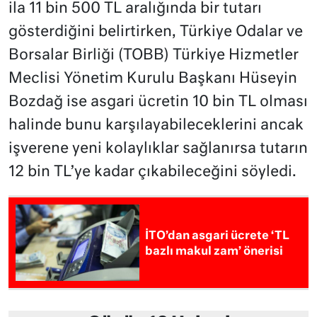
ila 11 bin 500 TL aralığında bir tutarı
gösterdiğini belirtirken, Türkiye Odalar ve
Borsalar Birliği (TOBB) Türkiye Hizmetler
Meclisi Yönetim Kurulu Başkanı Hüseyin
Bozdağ ise asgari ücretin 10 bin TL olması
halinde bunu karşılayabileceklerini ancak
işverene yeni kolaylıklar sağlanırsa tutarın
12 bin TL’ye kadar çıkabileceğini söyledi.
İTO’dan asgari ücrete ‘TL
bazlı makul zam’ önerisi