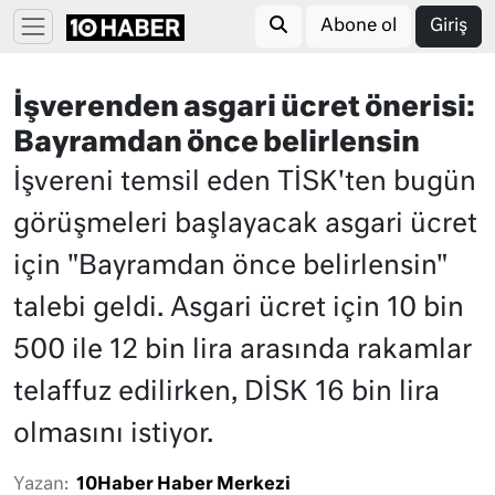
Abone ol
Giriş
İşverenden asgari ücret önerisi:
Bayramdan önce belirlensin
İşvereni temsil eden TİSK'ten bugün
görüşmeleri başlayacak asgari ücret
için "Bayramdan önce belirlensin"
talebi geldi. Asgari ücret için 10 bin
500 ile 12 bin lira arasında rakamlar
telaffuz edilirken, DİSK 16 bin lira
olmasını istiyor.
Yazan:
10Haber Haber Merkezi