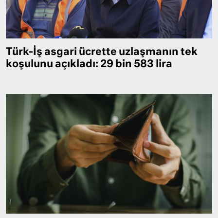
Türk-İş asgari ücrette uzlaşmanın tek
koşulunu açıkladı: 29 bin 583 lira