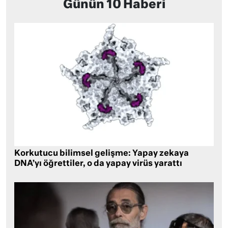
Günün 10 Haberi
Korkutucu bilimsel gelişme: Yapay zekaya
DNA’yı öğrettiler, o da yapay virüs yarattı