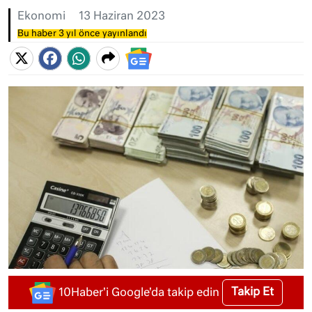
Ekonomi
13 Haziran 2023
Bu haber 3 yıl önce yayınlandı
Takip Et
10Haber'i Google'da takip edin