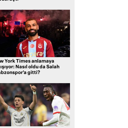
w York Times anlamaya
ışıyor: Nasıl oldu da Salah
abzonspor’a gitti?