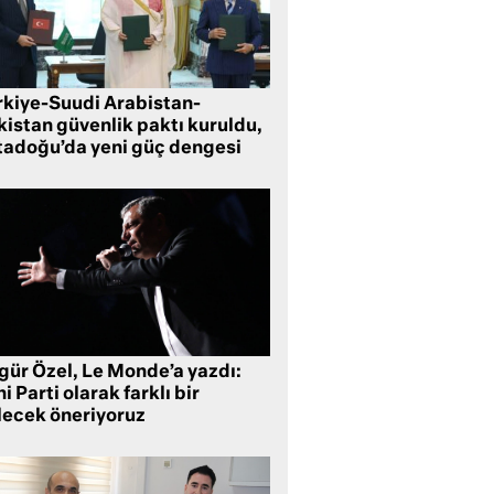
rkiye-Suudi Arabistan-
kistan güvenlik paktı kuruldu,
tadoğu’da yeni güç dengesi
gür Özel, Le Monde’a yazdı:
i Parti olarak farklı bir
lecek öneriyoruz