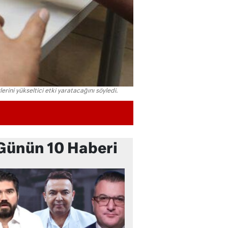
erini yükseltici etki yaratacağını söyledi.
Günün 10 Haberi