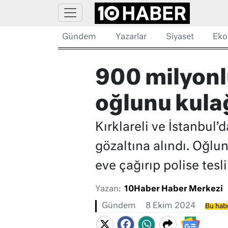
Gündem
Yazarlar
Siyaset
Eko
900 milyonl
oğlunu kulağ
Kırklareli ve İstanbul
gözaltına alındı. Oğlu
eve çağırıp polise tesli
Yazan:
10Haber Haber Merkezi
Gündem
8 Ekim 2024
Bu habe