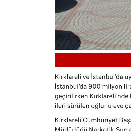
Kırklareli ve İstanbul’da 
İstanbul’da 900 milyon li
geçirilirken Kırklareli’nde
ileri sürülen oğlunu eve ça
Kırklareli Cumhuriyet Baş
Müdürlüğü Narkotik Suçla