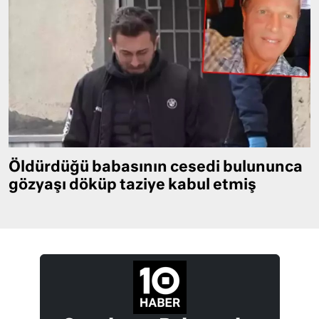
Öldürdüğü babasının cesedi bulununca
gözyaşı döküp taziye kabul etmiş