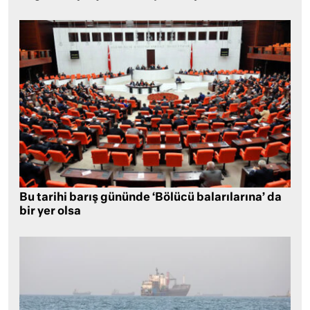
Bu tarihi barış gününde ‘Bölücü balarılarına’ da
bir yer olsa