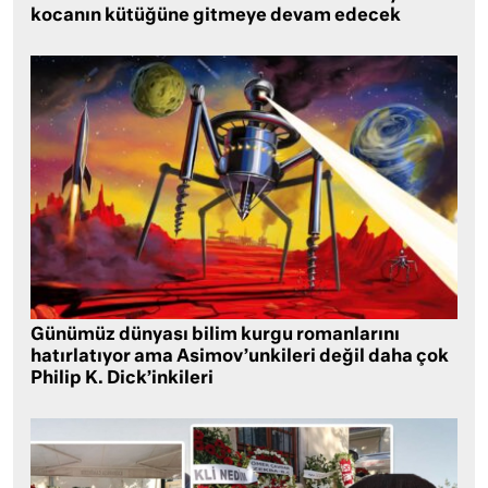
kocanın kütüğüne gitmeye devam edecek
Günümüz dünyası bilim kurgu romanlarını
hatırlatıyor ama Asimov’unkileri değil daha çok
Philip K. Dick’inkileri