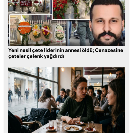
Yeni nesil çete liderinin annesi öldü; Cenazesine
çeteler çelenk yağdırdı