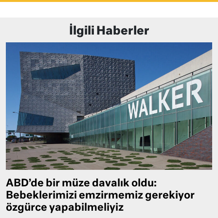
İlgili Haberler
ABD’de bir müze davalık oldu:
Bebeklerimizi emzirmemiz gerekiyor
özgürce yapabilmeliyiz