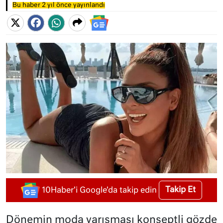
Bu haber 2 yıl önce yayınlandı
Takip Et
10Haber'i Google'da takip edin
Dönemin moda yarışması konseptli gözde