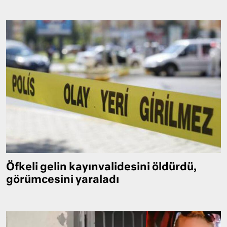
Öfkeli gelin kayınvalidesini öldürdü,
görümcesini yaraladı