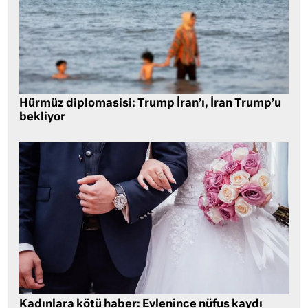
Hürmüz diplomasisi: Trump İran’ı, İran Trump’u
bekliyor
Kadınlara kötü haber: Evlenince nüfus kaydı