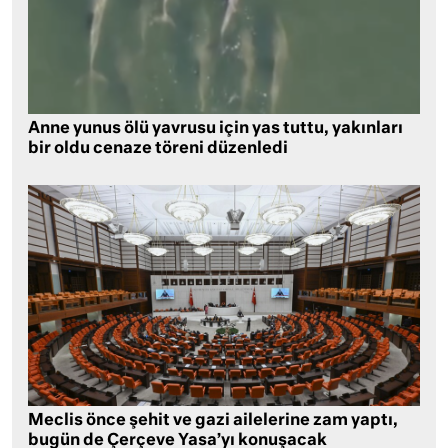
Anne yunus ölü yavrusu için yas tuttu, yakınları
bir oldu cenaze töreni düzenledi
Meclis önce şehit ve gazi ailelerine zam yaptı,
bugün de Çerçeve Yasa’yı konuşacak