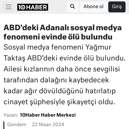
Abone ol
Giriş
ABD’deki Adanalı sosyal medya
fenomeni evinde ölü bulundu
Sosyal medya fenomeni Yağmur
Taktaş ABD’deki evinde ölü bulundu.
Ailesi kızlarının daha önce sevgilisi
tarafından dalağını kaybedecek
kadar ağır dövüldüğünü hatırlatıp
cinayet şüphesiyle şikayetçi oldu.
Yazan:
10Haber Haber Merkezi
Gündem
22 Nisan 2024