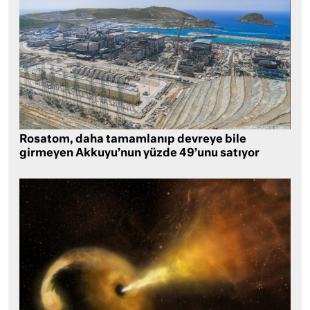
Rosatom, daha tamamlanıp devreye bile
girmeyen Akkuyu’nun yüzde 49’unu satıyor