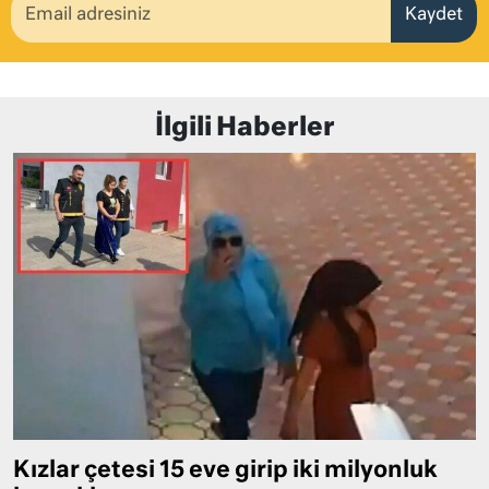
Kaydet
İlgili Haberler
Kızlar çetesi 15 eve girip iki milyonluk