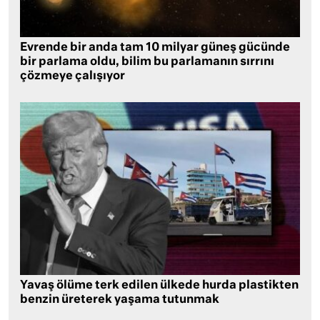
Evrende bir anda tam 10 milyar güneş gücünde
bir parlama oldu, bilim bu parlamanın sırrını
çözmeye çalışıyor
Yavaş ölüme terk edilen ülkede hurda plastikten
benzin üreterek yaşama tutunmak