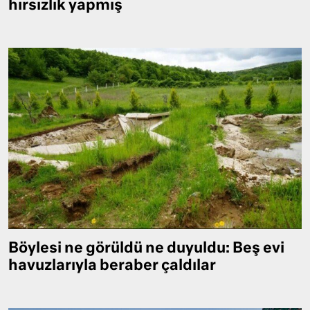
hırsızlık yapmış
Böylesi ne görüldü ne duyuldu: Beş evi
havuzlarıyla beraber çaldılar