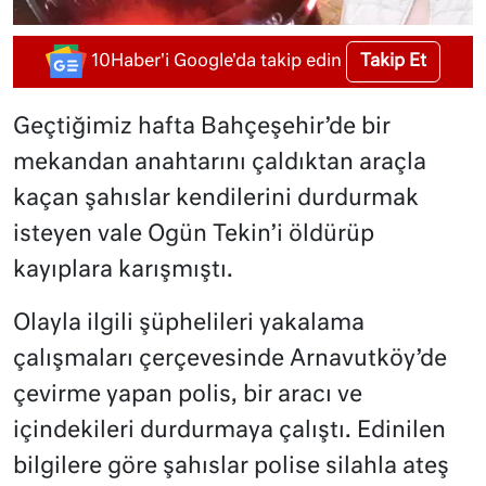
Takip Et
10Haber'i Google'da takip edin
Geçtiğimiz hafta Bahçeşehir’de bir
mekandan anahtarını çaldıktan araçla
kaçan şahıslar kendilerini durdurmak
isteyen vale Ogün Tekin’i öldürüp
kayıplara karışmıştı.
Olayla ilgili şüphelileri yakalama
çalışmaları çerçevesinde Arnavutköy’de
çevirme yapan polis, bir aracı ve
içindekileri durdurmaya çalıştı. Edinilen
bilgilere göre şahıslar polise silahla ateş