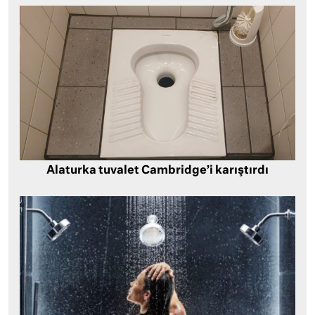
Alaturka tuvalet Cambridge’i karıştırdı