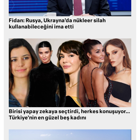
Fidan: Rusya, Ukrayna’da nükleer silah
kullanabileceğini ima etti
Birisi yapay zekaya seçtirdi, herkes konuşuyor…
Türkiye’nin en güzel beş kadını