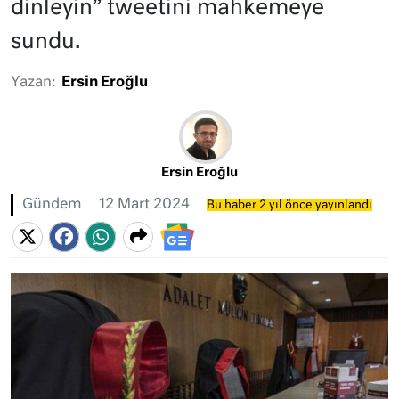
dinleyin” tweetini mahkemeye
sundu.
Yazan:
Ersin Eroğlu
Ersin Eroğlu
Gündem
12 Mart 2024
Bu haber 2 yıl önce yayınlandı