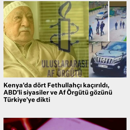
Kenya’da dört Fethullahçı kaçırıldı,
ABD’li siyasiler ve Af Örgütü gözünü
Türkiye’ye dikti