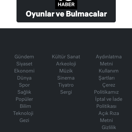
Oyunlar ve Bulmacalar
Gündem
Kültür Sanat
Aydınlatma
Siyaset
Arkeoloji
Metni
Ekonomi
Müzik
Kullanım
Dünya
Sinema
Şartları
Spor
Tiyatro
Çerez
Sağlık
Sergi
Politikamız
Popüler
İptal ve İade
Bilim
Politikası
Teknoloji
Açık Rıza
Gezi
Metni
Gizlilik