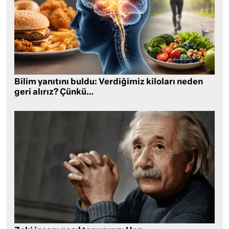
Bilim yanıtını buldu: Verdiğimiz kiloları neden
geri alırız? Çünkü…