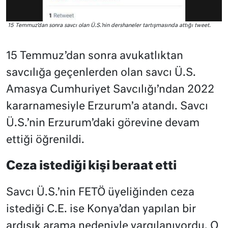
15 Temmuz’dan sonra savcı olan Ü.S.’nin dershaneler tartışmasında attığı tweet.
15 Temmuz’dan sonra avukatlıktan
savcılığa geçenlerden olan savcı Ü.S.
Amasya Cumhuriyet Savcılığı’ndan 2022
kararnamesiyle Erzurum’a atandı. Savcı
Ü.S.’nin Erzurum’daki görevine devam
ettiği öğrenildi.
Ceza istediği kişi beraat etti
Savcı Ü.S.’nin FETÖ üyeliğinden ceza
istediği C.E. ise Konya’dan yapılan bir
ardışık arama nedeniyle yargılanıyordu. O