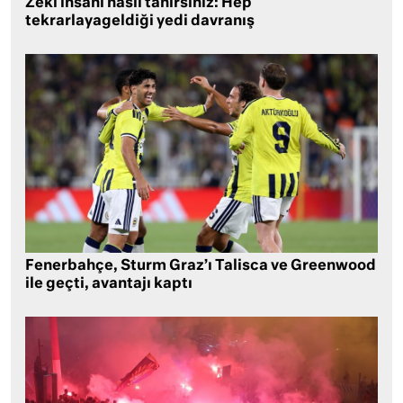
Zeki insanı nasıl tanırsınız: Hep
tekrarlayageldiği yedi davranış
Fenerbahçe, Sturm Graz’ı Talisca ve Greenwood
ile geçti, avantajı kaptı