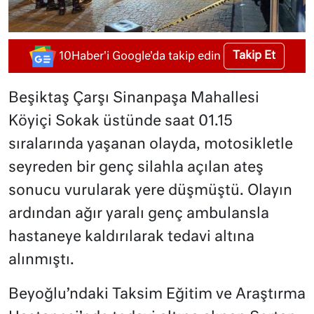
Takip Et
10Haber'i Google'da takip edin
Beşiktaş Çarşı Sinanpaşa Mahallesi
Köyiçi Sokak üstünde saat 01.15
sıralarında yaşanan olayda, motosikletle
seyreden bir genç silahla açılan ateş
sonucu vurularak yere düşmüştü. Olayın
ardından ağır yaralı genç ambulansla
hastaneye kaldırılarak tedavi altına
alınmıştı.
Beyoğlu’ndaki Taksim Eğitim ve Araştırma