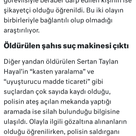
görevlisiyle beraber darp edilen kişinin ise
şikayetçi olduğu öğrenildi. Bu iki olayın
birbirleriyle bağlantılı olup olmadığı
araştırılıyor.
Öldürülen şahıs suç makinesi çıktı
Diğer yandan öldürülen Sertan Taylan
Hayal’in “kasten yaralama” ve
“uyuşturucu madde ticareti” gibi
suçlardan çok sayıda kaydı olduğu,
polisin ateş açılan mekanda yaptığı
aramada ise silah bulunduğu bilgisine
ulaşıldı. Olayla ilgili gözaltına alınanların
olduğu öğrenilirken, polisin saldırganı