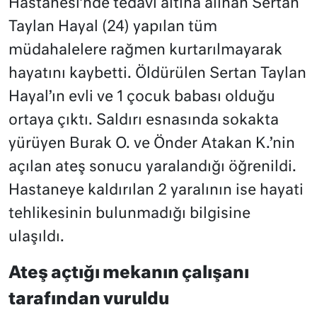
Hastanesi’nde tedavi altına alınan Sertan
Taylan Hayal (24) yapılan tüm
müdahalelere rağmen kurtarılmayarak
hayatını kaybetti. Öldürülen Sertan Taylan
Hayal’ın evli ve 1 çocuk babası olduğu
ortaya çıktı. Saldırı esnasında sokakta
yürüyen Burak O. ve Önder Atakan K.’nin
açılan ateş sonucu yaralandığı öğrenildi.
Hastaneye kaldırılan 2 yaralının ise hayati
tehlikesinin bulunmadığı bilgisine
ulaşıldı.
Ateş açtığı mekanın çalışanı
tarafından vuruldu