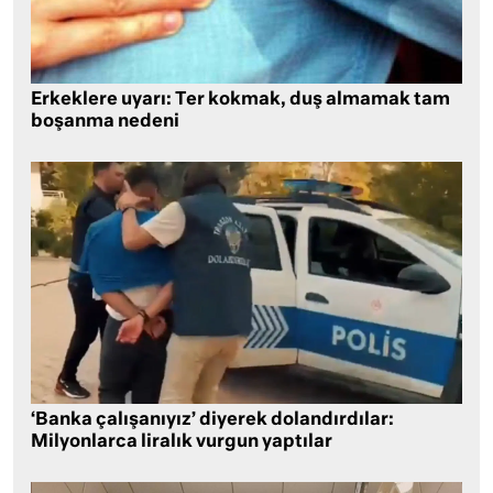
Erkeklere uyarı: Ter kokmak, duş almamak tam
boşanma nedeni
‘Banka çalışanıyız’ diyerek dolandırdılar:
Milyonlarca liralık vurgun yaptılar