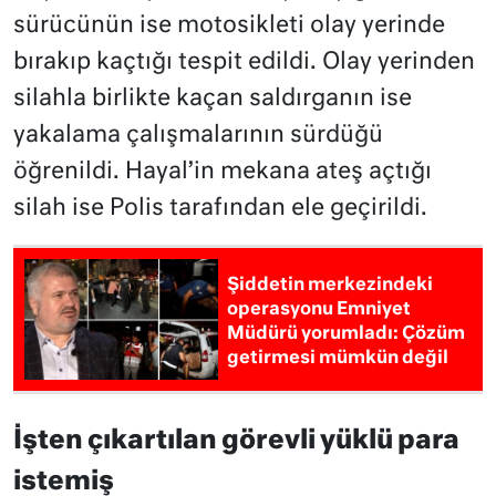
sürücünün ise motosikleti olay yerinde
bırakıp kaçtığı tespit edildi. Olay yerinden
silahla birlikte kaçan saldırganın ise
yakalama çalışmalarının sürdüğü
öğrenildi. Hayal’in mekana ateş açtığı
silah ise Polis tarafından ele geçirildi.
Şiddetin merkezindeki
operasyonu Emniyet
Müdürü yorumladı: Çözüm
getirmesi mümkün değil
İşten çıkartılan görevli yüklü para
istemiş