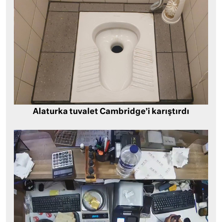
Alaturka tuvalet Cambridge’i karıştırdı