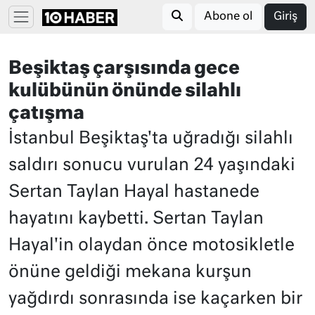
Abone ol
Giriş
Beşiktaş çarşısında gece
kulübünün önünde silahlı
çatışma
İstanbul Beşiktaş'ta uğradığı silahlı
saldırı sonucu vurulan 24 yaşındaki
Sertan Taylan Hayal hastanede
hayatını kaybetti. Sertan Taylan
Hayal'in olaydan önce motosikletle
önüne geldiği mekana kurşun
yağdırdı sonrasında ise kaçarken bir