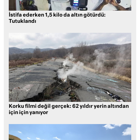
İstifa ederken 1,5 kilo da altın götürdü:
Tutuklandı
Korku filmi değil gerçek: 62 yıldır yerin altından
için için yanıyor