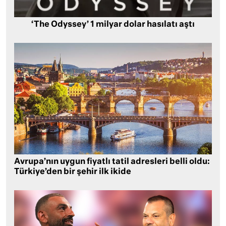
‘The Odyssey’ 1 milyar dolar hasılatı aştı
Avrupa’nın uygun fiyatlı tatil adresleri belli oldu:
Türkiye’den bir şehir ilk ikide