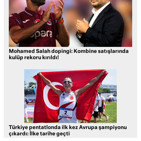
Mohamed Salah dopingi: Kombine satışlarında
kulüp rekoru kırıldı!
Türkiye pentatlonda ilk kez Avrupa şampiyonu
çıkardı: İlke tarihe geçti