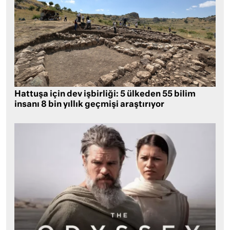
Hattuşa için dev işbirliği: 5 ülkeden 55 bilim
insanı 8 bin yıllık geçmişi araştırıyor