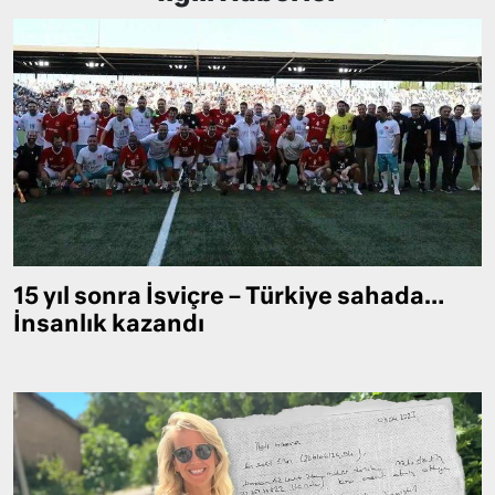
15 yıl sonra İsviçre – Türkiye sahada…
İnsanlık kazandı