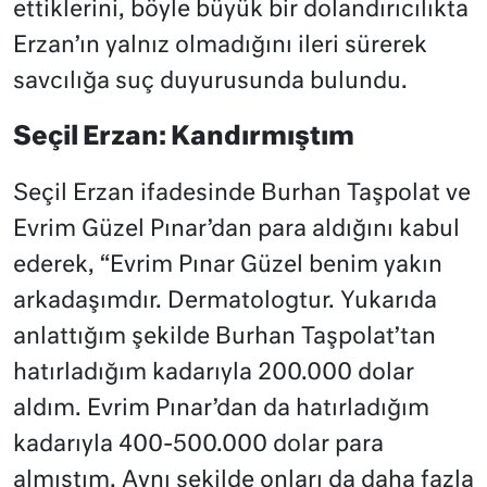
ettiklerini, böyle büyük bir dolandırıcılıkta
Erzan’ın yalnız olmadığını ileri sürerek
savcılığa suç duyurusunda bulundu.
Seçil Erzan: Kandırmıştım
Seçil Erzan ifadesinde Burhan Taşpolat ve
Evrim Güzel Pınar’dan para aldığını kabul
ederek, “Evrim Pınar Güzel benim yakın
arkadaşımdır. Dermatologtur. Yukarıda
anlattığım şekilde Burhan Taşpolat’tan
hatırladığım kadarıyla 200.000 dolar
aldım. Evrim Pınar’dan da hatırladığım
kadarıyla 400-500.000 dolar para
almıştım. Aynı şekilde onları da daha fazla