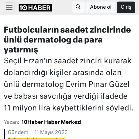
Abone ol
Giriş
Futbolcuların saadet zincirinde
ünlü dermatolog da para
yatırmış
Seçil Erzan’ın saadet zinciri kurarak
dolandırdığı kişiler arasında olan
ünlü dermatolog Evrim Pınar Güzel
ve babası savcılığa verdiği ifadede
11 milyon lira kaybettiklerini söyledi.
Yazan:
10Haber Haber Merkezi
Gündem
11 Mayıs 2023