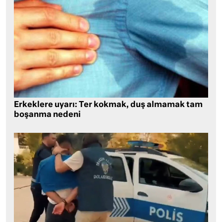
Erkeklere uyarı: Ter kokmak, duş almamak tam
boşanma nedeni