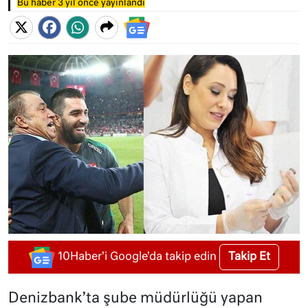
Bu haber 3 yıl önce yayınlandı
Takip Et
10Haber'i Google'da takip edin
Denizbank’ta şube müdürlüğü yapan