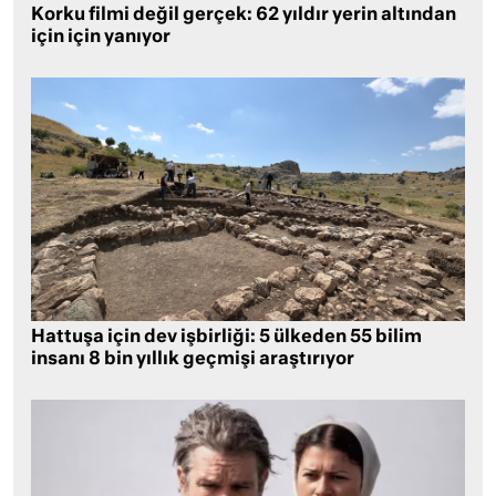
Korku filmi değil gerçek: 62 yıldır yerin altından
için için yanıyor
Hattuşa için dev işbirliği: 5 ülkeden 55 bilim
insanı 8 bin yıllık geçmişi araştırıyor