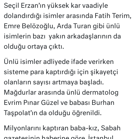
Seçil Erzan’ın yüksek kar vaadiyle
dolandırdığı isimler arasında Fatih Terim,
Emre Belözoğlu, Arda Turan gibi ünlü
isimlerin bazı yakın arkadaşlarının da
olduğu ortaya çıktı.
Ünlü isimler adliyede ifade verirken
sisteme para kaptırdığı için şikayetçi
olanların sayısı artmaya başladı.
Mağdurlar arasında ünlü dermatolog
Evrim Pınar Güzel ve babası Burhan
Taşpolat’ın da olduğu öğrenildi.
Milyonlarını kaptıran baba-kız, Sabah
gazetesinin haberine göre İstanbul