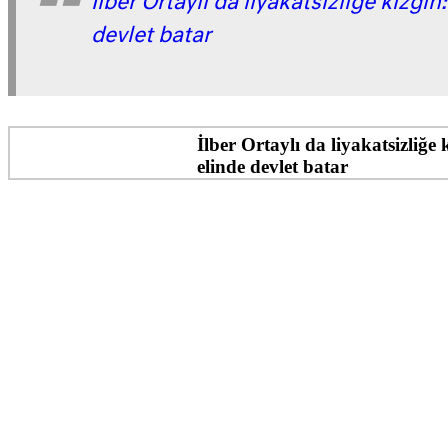
İlber Ortaylı da liyakatsizliğe kızgın
devlet batar