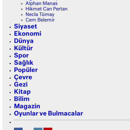
Alphan Manas
Hikmet Can Pertan
Necla Tümay
Cem Belemir
Siyaset
Ekonomi
Dünya
Kültür
Spor
Sağlık
Popüler
Çevre
Gezi
Kitap
Bilim
Magazin
Oyunlar ve Bulmacalar