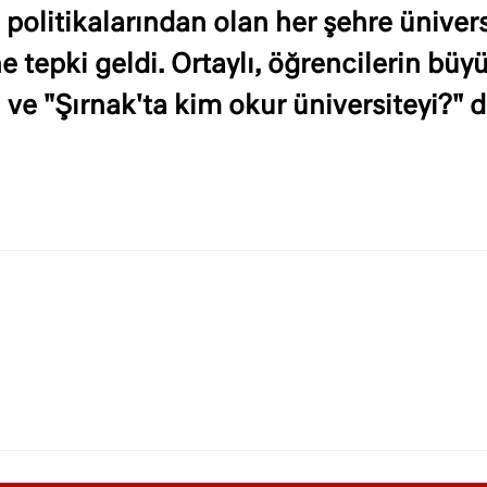
 politikalarından olan her şehre ünivers
ne tepki geldi. Ortaylı, öğrencilerin bü
 ve "Şırnak'ta kim okur üniversiteyi?" d