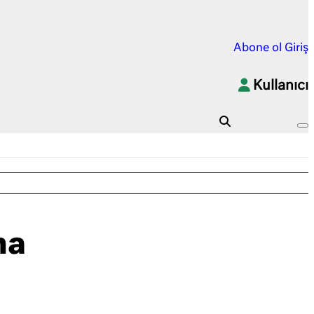
Abone ol
Giriş
Kullanıcı
na