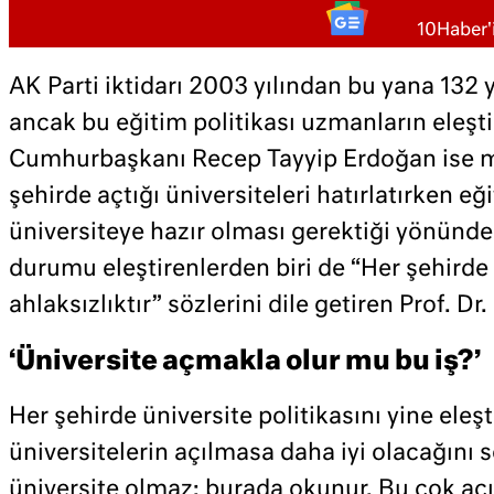
10Haber'i
AK Parti iktidarı 2003 yılından bu yana 132 y
ancak bu eğitim politikası uzmanların eleştiri
Cumhurbaşkanı Recep Tayyip Erdoğan ise m
şehirde açtığı üniversiteleri hatırlatırken eğ
üniversiteye hazır olması gerektiği yönünde 
durumu eleştirenlerden biri de “Her şehirde
ahlaksızlıktır” sözlerini dile getiren Prof. Dr. 
‘Üniversite açmakla olur mu bu iş?’
Her şehirde üniversite politikasını yine eleşt
üniversitelerin açılmasa daha iyi olacağını 
üniversite olmaz; burada okunur. Bu çok açık