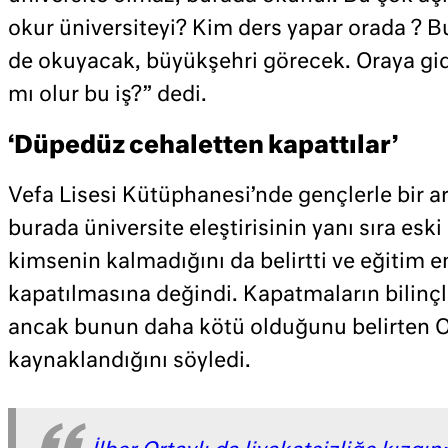
okur üniversiteyi? Kim ders yapar orada ? 
de okuyacak, büyükşehri görecek. Oraya gid
mı olur bu iş?” dedi.
‘Düpedüz cehaletten kapattılar’
Vefa Lisesi Kütüphanesi’nde gençlerle bir ar
burada üniversite eleştirisinin yanı sıra esk
kimsenin kalmadığını da belirtti ve eğitim en
kapatılmasına değindi. Kapatmaların bilinçl
ancak bunun daha kötü olduğunu belirten Or
kaynaklandığını söyledi.