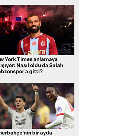
w York Times anlamaya
ışıyor: Nasıl oldu da Salah
abzonspor’a gitti?
nerbahçe’nin bir ayda