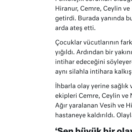
Hiranur, Cemre, Ceylin ve 
getirdi. Burada yanında b
arda ateş etti.
Çocuklar vücutlarının farkl
yığıldı. Ardından bir yakı
intihar edeceğini söyleyer
aynı silahla intihara kalkış
İhbarla olay yerine sağlık v
ekipleri Cemre, Ceylin ve N
Ağır yaralanan Vesih ve H
hastaneye kaldırıldı. Olayl
‘Sen büyük bir ol