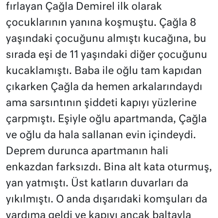
fırlayan Çağla Demirel ilk olarak
çocuklarının yanına koşmuştu. Çağla 8
yaşındaki çocuğunu almıştı kucağına, bu
sırada eşi de 11 yaşındaki diğer çocuğunu
kucaklamıştı. Baba ile oğlu tam kapıdan
çıkarken Çağla da hemen arkalarındaydı
ama sarsıntının şiddeti kapıyı yüzlerine
çarpmıştı. Eşiyle oğlu apartmanda, Çağla
ve oğlu da hala sallanan evin içindeydi.
Deprem durunca apartmanın hali
enkazdan farksızdı. Bina alt kata oturmuş,
yan yatmıştı. Üst katların duvarları da
yıkılmıştı. O anda dışarıdaki komşuları da
yardıma geldi ve kapıyı ancak baltayla