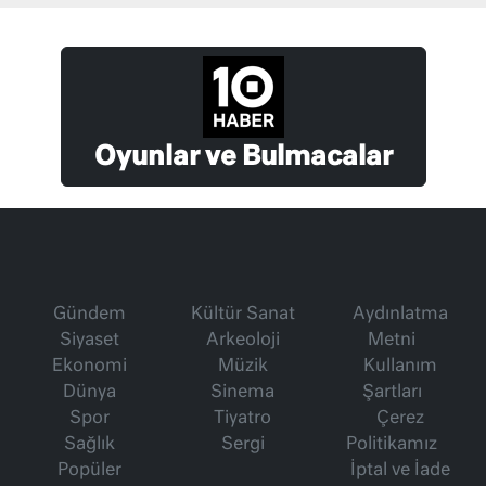
Oyunlar ve Bulmacalar
Gündem
Kültür Sanat
Aydınlatma
Siyaset
Arkeoloji
Metni
Ekonomi
Müzik
Kullanım
Dünya
Sinema
Şartları
Spor
Tiyatro
Çerez
Sağlık
Sergi
Politikamız
Popüler
İptal ve İade