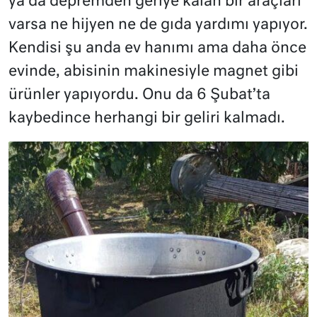
ya da depremden geriye kalan bir araçları
varsa ne hijyen ne de gıda yardımı yapıyor.
Kendisi şu anda ev hanımı ama daha önce
evinde, abisinin makinesiyle magnet gibi
ürünler yapıyordu. Onu da 6 Şubat’ta
kaybedince herhangi bir geliri kalmadı.