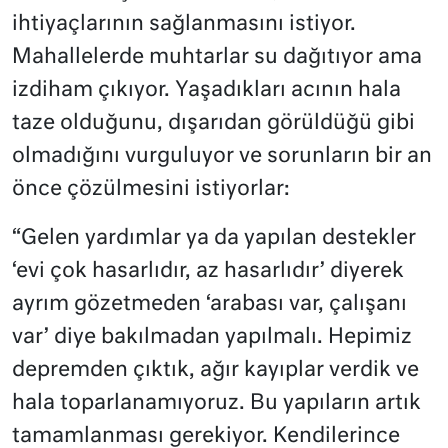
ihtiyaçlarının sağlanmasını istiyor.
Mahallelerde muhtarlar su dağıtıyor ama
izdiham çıkıyor. Yaşadıkları acının hala
taze olduğunu, dışarıdan görüldüğü gibi
olmadığını vurguluyor ve sorunların bir an
önce çözülmesini istiyorlar:
“Gelen yardımlar ya da yapılan destekler
‘evi çok hasarlıdır, az hasarlıdır’ diyerek
ayrım gözetmeden ‘arabası var, çalışanı
var’ diye bakılmadan yapılmalı. Hepimiz
depremden çıktık, ağır kayıplar verdik ve
hala toparlanamıyoruz. Bu yapıların artık
tamamlanması gerekiyor. Kendilerince