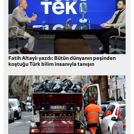
Fatih Altaylı yazdı: Bütün dünyanın peşinden
koştuğu Türk bilim insanıyla tanışın