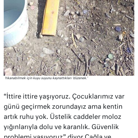
Yıkanabilmek için kuyu suyunu kaynattıkları ‘düzenek.’
“İttire ittire yaşıyoruz. Çocuklarımız var
günü geçirmek zorundayız ama kentin
artık ruhu yok. Üstelik caddeler moloz
yığınlarıyla dolu ve karanlık. Güvenlik
problemi yaşıyoruz” diyor Çağla ve