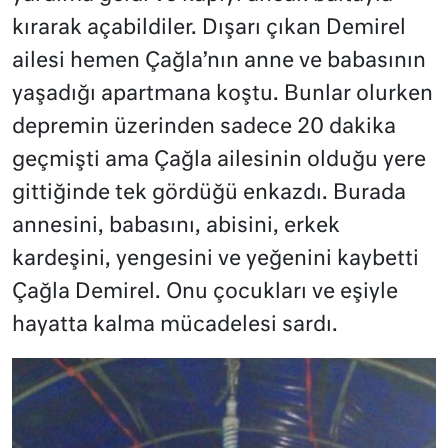
kırarak açabildiler. Dışarı çıkan Demirel
ailesi hemen Çağla’nın anne ve babasının
yaşadığı apartmana koştu. Bunlar olurken
depremin üzerinden sadece 20 dakika
geçmişti ama Çağla ailesinin olduğu yere
gittiğinde tek gördüğü enkazdı. Burada
annesini, babasını, abisini, erkek
kardeşini, yengesini ve yeğenini kaybetti
Çağla Demirel. Onu çocukları ve eşiyle
hayatta kalma mücadelesi sardı.