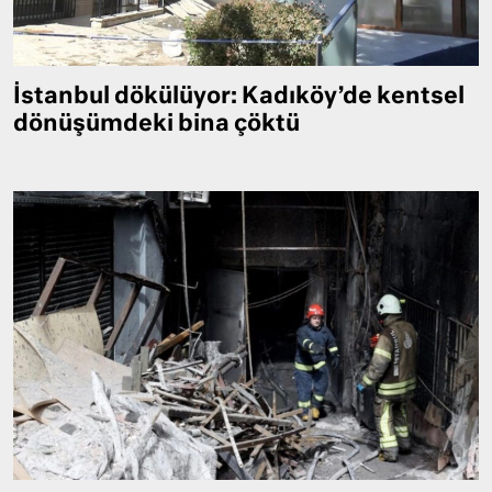
İstanbul dökülüyor: Kadıköy’de kentsel
dönüşümdeki bina çöktü