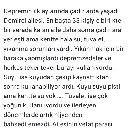
Depremin ilk aylarında çadırlarda yaşadı
Demirel ailesi. En başta 33 kişiyle birlikte
bir serada kalan aile daha sonra çadırlara
yerleşti ama kentte hala su, tuvalet,
yıkanma sorunları vardı. Yıkanmak için bir
baraka yapmışlardı depremzedeler ve
herkes teker teker burayı kullanıyordu.
Suyu ise kuyudan çekip kaynattıktan
sonra kullanabiliyorlardı. Kuyu suyu pisti
ama kentte su yoktu. Tuvalet ise çok
yoğun kullanılıyordu ve ilerleyen
dönemlerde artık hijyenden
bahsedilemezdi. Ailesinin vefat parası