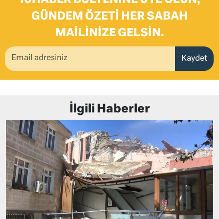
GÜNDEM ÖZETI HER SABAH
MAILINIZE GELSIN.
Kaydet
İlgili Haberler