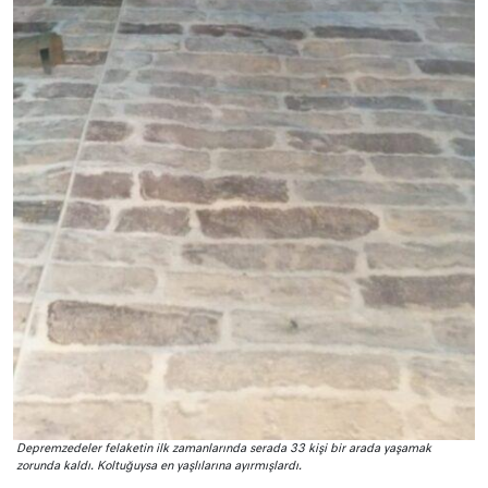
Depremzedeler felaketin ilk zamanlarında serada 33 kişi bir arada yaşamak
zorunda kaldı. Koltuğuysa en yaşlılarına ayırmışlardı.