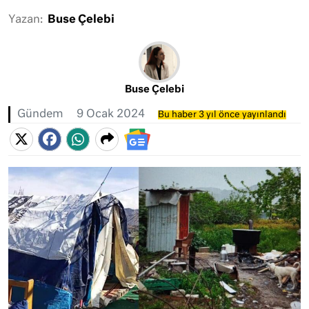
Yazan:
Buse Çelebi
Buse Çelebi
Gündem
9 Ocak 2024
Bu haber 3 yıl önce yayınlandı