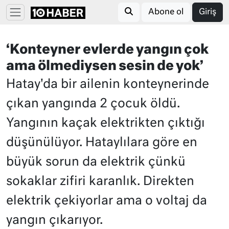
Abone ol
Giriş
‘Konteyner evlerde yangın çok
ama ölmediysen sesin de yok’
Hatay'da bir ailenin konteynerinde
çıkan yangında 2 çocuk öldü.
Yangının kaçak elektrikten çıktığı
düşünülüyor. Hataylılara göre en
büyük sorun da elektrik çünkü
sokaklar zifiri karanlık. Direkten
elektrik çekiyorlar ama o voltaj da
yangın çıkarıyor.