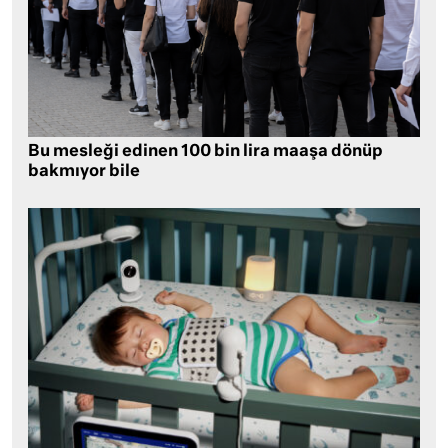
Bu mesleği edinen 100 bin lira maaşa dönüp
bakmıyor bile