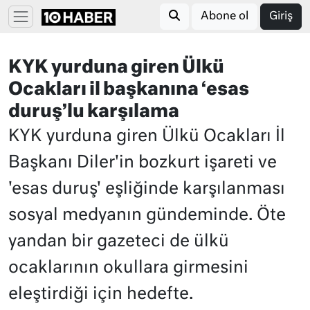
Abone ol
Giriş
KYK yurduna giren Ülkü
Ocakları il başkanına ‘esas
duruş’lu karşılama
KYK yurduna giren Ülkü Ocakları İl
Başkanı Diler'in bozkurt işareti ve
'esas duruş' eşliğinde karşılanması
sosyal medyanın gündeminde. Öte
yandan bir gazeteci de ülkü
ocaklarının okullara girmesini
eleştirdiği için hedefte.