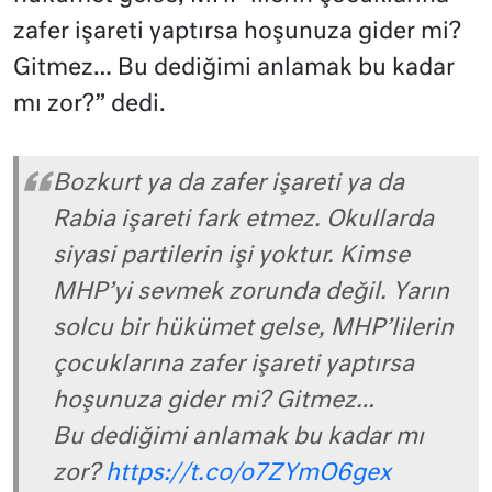
zafer işareti yaptırsa hoşunuza gider mi?
Gitmez… Bu dediğimi anlamak bu kadar
mı zor?” dedi.
Bozkurt ya da zafer işareti ya da
Rabia işareti fark etmez. Okullarda
siyasi partilerin işi yoktur. Kimse
MHP’yi sevmek zorunda değil. Yarın
solcu bir hükümet gelse, MHP’lilerin
çocuklarına zafer işareti yaptırsa
hoşunuza gider mi? Gitmez…
Bu dediğimi anlamak bu kadar mı
zor?
https://t.co/o7ZYmO6gex