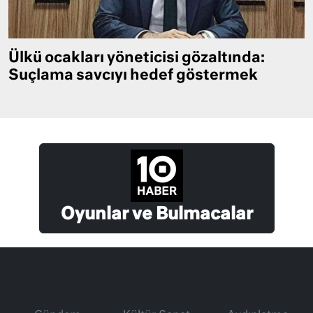
Ülkü ocakları yöneticisi gözaltında:
Suçlama savcıyı hedef göstermek
Oyunlar ve Bulmacalar