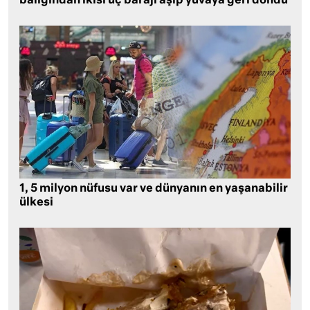
balığından ikisi üç barajı aşıp yuvaya geri döndü
1, 5 milyon nüfusu var ve dünyanın en yaşanabilir
ülkesi