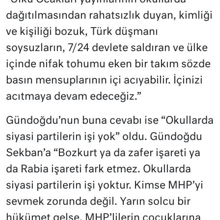
dağıtılmasından rahatsızlık duyan, kimliği
ve kişiliği bozuk, Türk düşmanı
soysuzların, 7/24 devlete saldıran ve ülke
içinde nifak tohumu eken bir takım sözde
basın mensuplarının içi acıyabilir. İçinizi
acıtmaya devam edeceğiz.”
Gündoğdu’nun buna cevabı ise “Okullarda
siyasi partilerin işi yok” oldu. Gündoğdu
Sekban’a “Bozkurt ya da zafer işareti ya
da Rabia işareti fark etmez. Okullarda
siyasi partilerin işi yoktur. Kimse MHP’yi
sevmek zorunda değil. Yarın solcu bir
hükümet gelse, MHP’lilerin çocuklarına