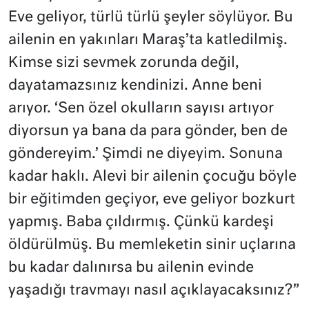
Eve geliyor, türlü türlü şeyler söylüyor. Bu
ailenin en yakınları Maraş’ta katledilmiş.
Kimse sizi sevmek zorunda değil,
dayatamazsınız kendinizi. Anne beni
arıyor. ‘Sen özel okulların sayısı artıyor
diyorsun ya bana da para gönder, ben de
göndereyim.’ Şimdi ne diyeyim. Sonuna
kadar haklı. Alevi bir ailenin çocuğu böyle
bir eğitimden geçiyor, eve geliyor bozkurt
yapmış. Baba çıldırmış. Çünkü kardeşi
öldürülmüş. Bu memleketin sinir uçlarına
bu kadar dalınırsa bu ailenin evinde
yaşadığı travmayı nasıl açıklayacaksınız?”