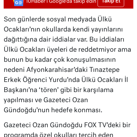
Takip Et
10Haber'i Google'da takip edin
Son günlerde sosyal medyada Ülkü
Ocakları’nın okullarda kendi yayınlarını
dağıttığına dair iddialar var. Bu iddiaları
Ülkü Ocakları üyeleri de reddetmiyor ama
bunun bu kadar çok konuşulmasının
nedeni Afyonkarahisar’daki Tınaztepe
Erkek Öğrenci Yurdu’nda Ülkü Ocakları İl
Başkanı’na ‘tören’ gibi bir karşılama
yapılması ve Gazeteci Ozan
Gündoğdu’nun hedefe konması.
Gazeteci Ozan Gündoğdu FOX TV’deki bir
programda özel okulları tercih eden