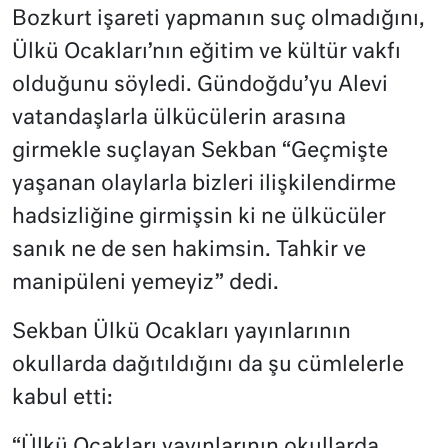
Bozkurt işareti yapmanın suç olmadığını,
Ülkü Ocakları’nın eğitim ve kültür vakfı
olduğunu söyledi. Gündoğdu’yu Alevi
vatandaşlarla ülkücülerin arasına
girmekle suçlayan Sekban “Geçmişte
yaşanan olaylarla bizleri ilişkilendirme
hadsizliğine girmişsin ki ne ülkücüler
sanık ne de sen hakimsin. Tahkir ve
manipüleni yemeyiz” dedi.
Sekban Ülkü Ocakları yayınlarının
okullarda dağıtıldığını da şu cümlelerle
kabul etti:
“Ülkü Ocakları yayınlarının okullarda