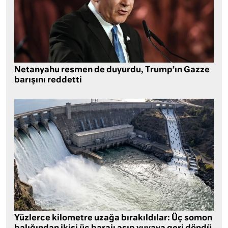
Netanyahu resmen de duyurdu, Trump’ın Gazze
barışını reddetti
Yüzlerce kilometre uzağa bırakıldılar: Üç somon