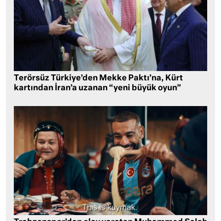
Terörsüz Türkiye’den Mekke Paktı’na, Kürt
kartından İran’a uzanan “yeni büyük oyun”