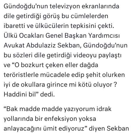
Gündoğdu’nun televizyon ekranlarında
dile getirdiği görüş bu cümlelerden
ibaretti ve ülkücülerin tepkisini çekti.
Ülkü Ocakları Genel Başkan Yardımcısı
Avukat Abdulaziz Sekban, Gündoğdu’nun
bu sözleri dile getirdiği videoyu paylaştı
ve “O bozkurt çeken eller dağda
teröristlerle mücadele edip şehit olurken
iyi de okullara girince mi kötü oluyor ?
Haddini bil” dedi.
“Bak madde madde yazıyorum idrak
yollarında bir enfeksiyon yoksa
anlayacağını ümit ediyoruz” diyen Sekban