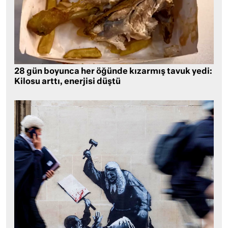
28 gün boyunca her öğünde kızarmış tavuk yedi:
Kilosu arttı, enerjisi düştü