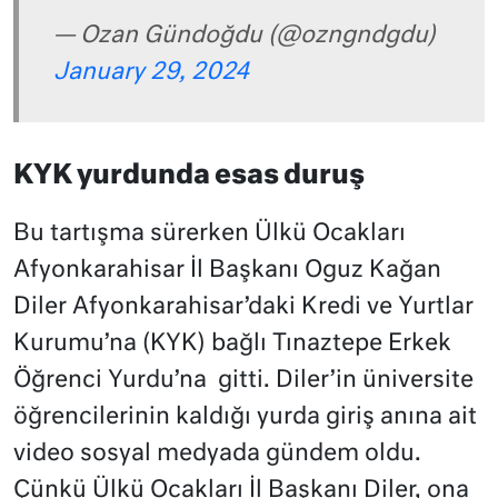
— Ozan Gündoğdu (@ozngndgdu)
January 29, 2024
KYK yurdunda esas duruş
Bu tartışma sürerken Ülkü Ocakları
Afyonkarahisar İl Başkanı Oguz Kağan
Diler Afyonkarahisar’daki Kredi ve Yurtlar
Kurumu’na (KYK) bağlı Tınaztepe Erkek
Öğrenci Yurdu’na gitti. Diler’in üniversite
öğrencilerinin kaldığı yurda giriş anına ait
video sosyal medyada gündem oldu.
Çünkü Ülkü Ocakları İl Başkanı Diler, ona