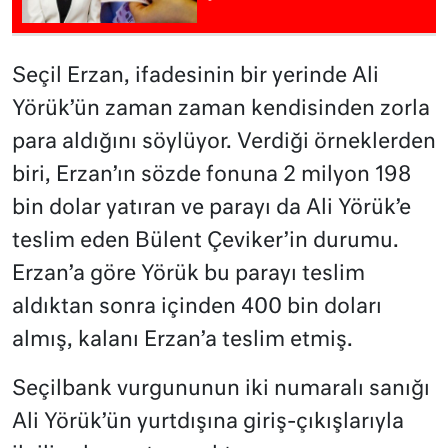
Seçil Erzan, ifadesinin bir yerinde Ali
Yörük’ün zaman zaman kendisinden zorla
para aldığını söylüyor. Verdiği örneklerden
biri, Erzan’ın sözde fonuna 2 milyon 198
bin dolar yatıran ve parayı da Ali Yörük’e
teslim eden Bülent Çeviker’in durumu.
Erzan’a göre Yörük bu parayı teslim
aldıktan sonra içinden 400 bin doları
almış, kalanı Erzan’a teslim etmiş.
Seçilbank vurgununun iki numaralı sanığı
Ali Yörük’ün yurtdışına giriş-çıkışlarıyla