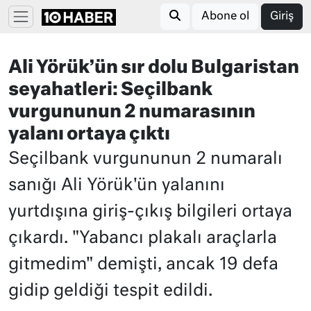
Abone ol
Giriş
Ali Yörük’ün sır dolu Bulgaristan
seyahatleri: Seçilbank
vurgununun 2 numarasının
yalanı ortaya çıktı
Seçilbank vurgununun 2 numaralı
sanığı Ali Yörük'ün yalanını
yurtdışına giriş-çıkış bilgileri ortaya
çıkardı. "Yabancı plakalı araçlarla
gitmedim" demişti, ancak 19 defa
gidip geldiği tespit edildi.