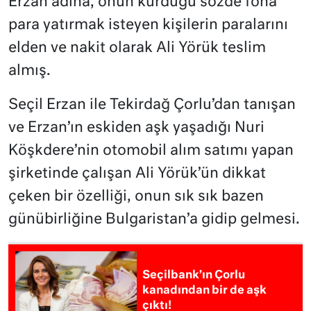
Erzan adına, onun kurduğu sözde fona
para yatırmak isteyen kişilerin paralarını
elden ve nakit olarak Ali Yörük teslim
almış.
Seçil Erzan ile Tekirdağ Çorlu’dan tanışan
ve Erzan’ın eskiden aşk yaşadığı Nuri
Köşkdere’nin otomobil alım satımı yapan
şirketinde çalışan Ali Yörük’ün dikkat
çeken bir özelliği, onun sık sık bazen
günübirliğine Bulgaristan’a gidip gelmesi.
Seçilbank’ın Çorlu
kanadından bir de aşk
çıktı!