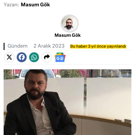
Yazan:
Masum Gök
Masum Gök
Gündem
2 Aralık 2023
Bu haber 3 yıl önce yayınlandı