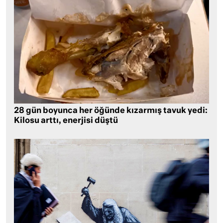
28 gün boyunca her öğünde kızarmış tavuk yedi:
Kilosu arttı, enerjisi düştü