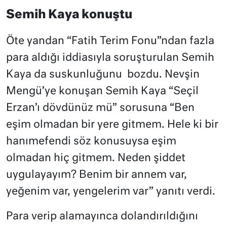
Semih Kaya konuştu
Öte yandan “Fatih Terim Fonu”ndan fazla
para aldığı iddiasıyla soruşturulan Semih
Kaya da suskunluğunu bozdu. Nevşin
Mengü’ye konuşan Semih Kaya “Seçil
Erzan’ı dövdünüz mü” sorusuna “Ben
eşim olmadan bir yere gitmem. Hele ki bir
hanımefendi söz konusuysa eşim
olmadan hiç gitmem. Neden şiddet
uygulayayım? Benim bir annem var,
yeğenim var, yengelerim var” yanıtı verdi.
Para verip alamayınca dolandırıldığını