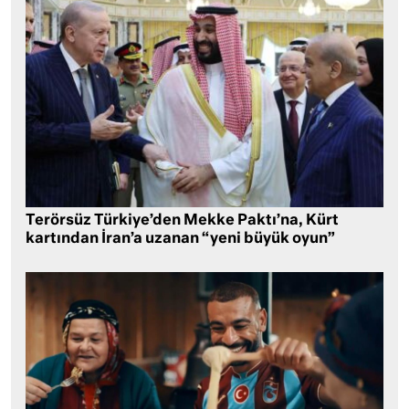
Terörsüz Türkiye’den Mekke Paktı’na, Kürt
kartından İran’a uzanan “yeni büyük oyun”