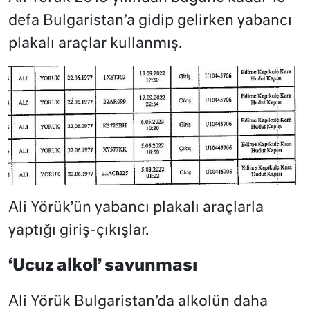
defa Bulgaristan’a gidip gelirken yabancı
plakalı araçlar kullanmış.
Ali Yörük’ün yabancı plakalı araçlarla
yaptığı giriş-çıkışlar.
‘Ucuz alkol’ savunması
Ali Yörük Bulgaristan’da alkolün daha