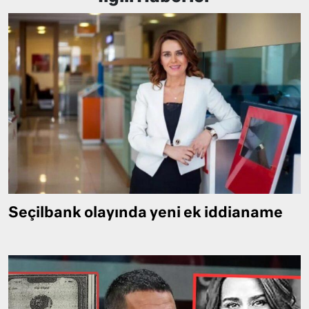
Seçilbank olayında yeni ek iddianame