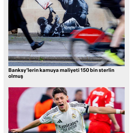
Banksy’lerin kamuya maliyeti 150 bin sterlin
olmuş