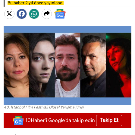
Bu haber 2 yıl önce yayınlandı
43. İstanbul Film Festivali Ulusal Yarışma jürisi
Takip Et
10Haber'i Google'da takip edin