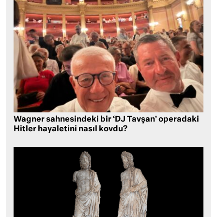
Wagner sahnesindeki bir ‘DJ Tavşan’ operadaki
Hitler hayaletini nasıl kovdu?