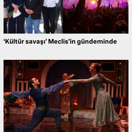
‘Kültür savaşı’ Meclis’in gündeminde