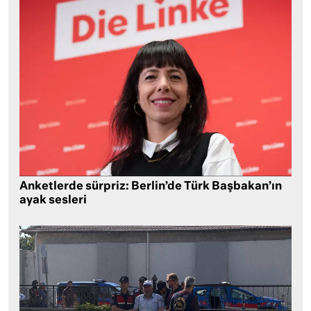
Anketlerde sürpriz: Berlin’de Türk Başbakan’ın
ayak sesleri