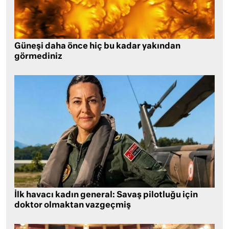
Güneşi daha önce hiç bu kadar yakından
görmediniz
İlk havacı kadın general: Savaş pilotluğu için
doktor olmaktan vazgeçmiş