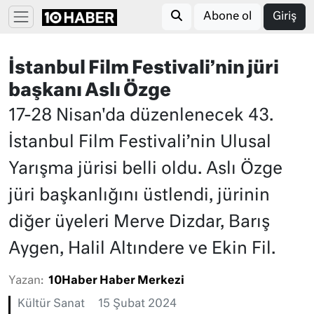
Abone ol
Giriş
İstanbul Film Festivali’nin jüri
başkanı Aslı Özge
17-28 Nisan'da düzenlenecek 43.
İstanbul Film Festivali’nin Ulusal
Yarışma jürisi belli oldu. Aslı Özge
jüri başkanlığını üstlendi, jürinin
diğer üyeleri Merve Dizdar, Barış
Aygen, Halil Altındere ve Ekin Fil.
Yazan:
10Haber Haber Merkezi
Kültür Sanat
15 Şubat 2024