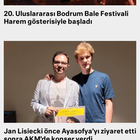
20. Uluslararası Bodrum Bale Festivali
Harem gösterisiyle başladı
Jan Lisiecki önce Ayasofya’yı ziyaret etti
sonra AKM’de konser verdi