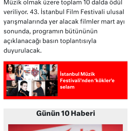
Müzik olmak üzere toplam 10 dalda ödül
veriliyor. 43. İstanbul Film Festivali ulusal
yarışmalarında yer alacak filmler mart ayı
sonunda, programın bütününün
açıklanacağı basın toplantısıyla
duyurulacak.
İstanbul Müzik
Festivali’nden ‘kökler’e
selam
Günün 10 Haberi