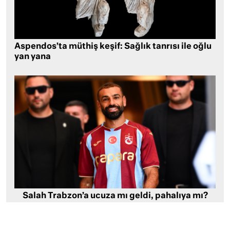
Aspendos’ta müthiş keşif: Sağlık tanrısı ile oğlu
yan yana
Salah Trabzon’a ucuza mı geldi, pahalıya mı?