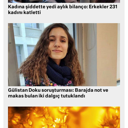
Kadına şiddette yedi aylık bilanço: Erkekler 231
kadını katletti
Gülistan Doku soruşturması: Barajda not ve
makas bulan iki dalgıç tutuklandı