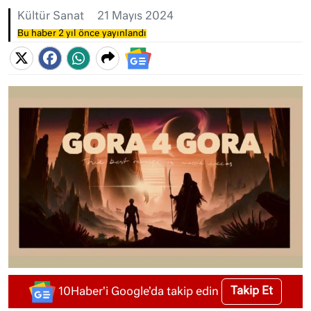
Kültür Sanat
21 Mayıs 2024
Bu haber 2 yıl önce yayınlandı
Takip Et
10Haber'i Google'da takip edin