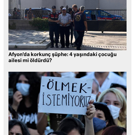
Afyon’da korkunç şüphe: 4 yaşındaki çocuğu
ailesi mi öldürdü?