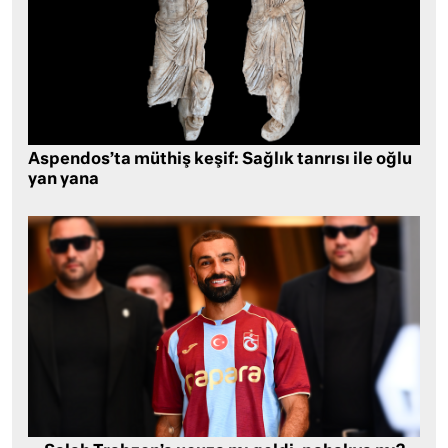
Aspendos’ta müthiş keşif: Sağlık tanrısı ile oğlu
yan yana