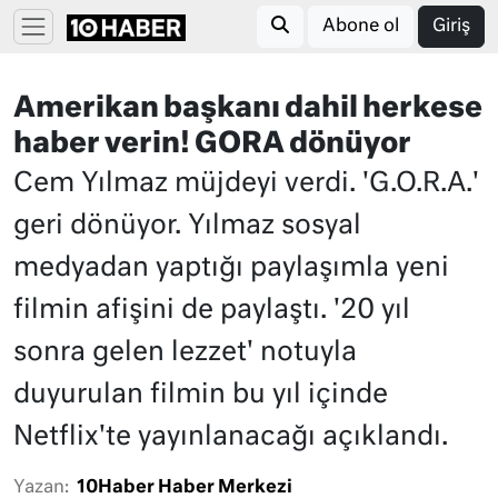
Abone ol
Giriş
Amerikan başkanı dahil herkese
haber verin! GORA dönüyor
Cem Yılmaz müjdeyi verdi. 'G.O.R.A.'
geri dönüyor. Yılmaz sosyal
medyadan yaptığı paylaşımla yeni
filmin afişini de paylaştı. '20 yıl
sonra gelen lezzet' notuyla
duyurulan filmin bu yıl içinde
Netflix'te yayınlanacağı açıklandı.
Yazan:
10Haber Haber Merkezi