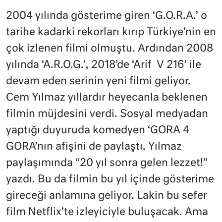
2004 yılında gösterime giren ‘G.O.R.A.’ o
tarihe kadarki rekorları kırıp Türkiye’nin en
çok izlenen filmi olmuştu. Ardından 2008
yılında ‘A.R.O.G.’, 2018’de ‘Arif V 216’ ile
devam eden serinin yeni filmi geliyor.
Cem Yılmaz yıllardır heyecanla beklenen
filmin müjdesini verdi. Sosyal medyadan
yaptığı duyuruda komedyen ‘GORA 4
GORA’nın afişini de paylaştı. Yılmaz
paylaşımında “20 yıl sonra gelen lezzet!”
yazdı. Bu da filmin bu yıl içinde gösterime
gireceği anlamına geliyor. Lakin bu sefer
film Netflix’te izleyiciyle buluşacak. Ama