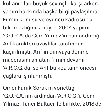
kullanıcıları büyük sevinçle karşılarken
yapım hakkında başka bilgi paylaşılmadı.
Filmin konusu ve oyuncu kadrosu da
bilinmezliğini koruyor. 2004 yapımı
‘G.O.R.A.’da Cem Yılmaz’ın canlandırdığı
Arif karakteri uzaylılar tarafından
kaçırılmıştı. Arif’in dünyaya dönme
macerasını anlatan filmin devamı
‘A.R.O.G.’da ise Arif bu kez tarih öncesi
çağlara ışınlanmıştı.
Ömer Faruk Sorak’ın yönettiği
‘G.O.R.A.’nın ardından ‘A.R.O.G.’u Cem
Yılmaz, Taner Baltacı ile birlikte, 2018’de