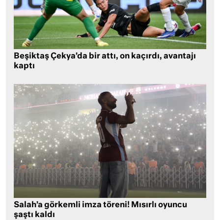
Beşiktaş Çekya’da bir attı, on kaçırdı, avantajı
kaptı
Salah’a görkemli imza töreni! Mısırlı oyuncu
şaştı kaldı