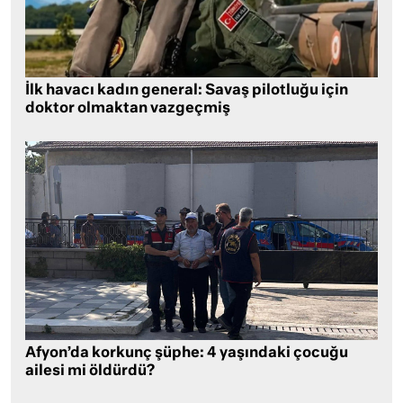
İlk havacı kadın general: Savaş pilotluğu için
doktor olmaktan vazgeçmiş
Afyon’da korkunç şüphe: 4 yaşındaki çocuğu
ailesi mi öldürdü?