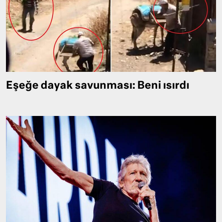
Eşeğe dayak savunması: Beni ısırdı