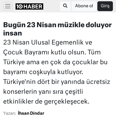
Abone ol
Giriş
Bugün 23 Nisan müzikle doluyor
insan
23 Nisan Ulusal Egemenlik ve
Çocuk Bayramı kutlu olsun. Tüm
Türkiye ama en çok da çocuklar bu
bayramı coşkuyla kutluyor.
Türkiye'nin dört bir yanında ücretsiz
konserlerin yanı sıra çeşitli
etkinlikler de gerçekleşecek.
Yazan:
İhsan Dindar