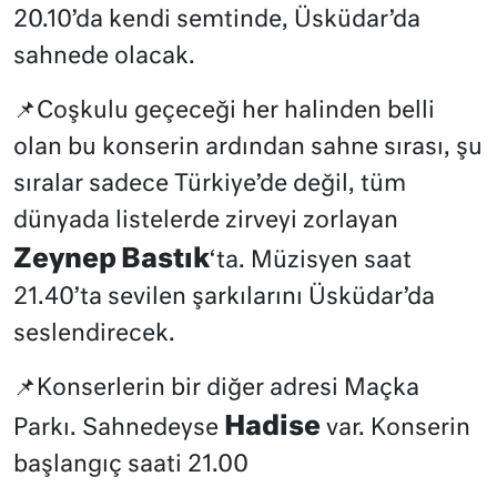
20.10’da kendi semtinde, Üsküdar’da
sahnede olacak.
📌Coşkulu geçeceği her halinden belli
olan bu konserin ardından sahne sırası, şu
sıralar sadece Türkiye’de değil, tüm
dünyada listelerde zirveyi zorlayan
Zeynep Bastık
‘ta. Müzisyen saat
21.40’ta sevilen şarkılarını Üsküdar’da
seslendirecek.
📌Konserlerin bir diğer adresi Maçka
Hadise
Parkı. Sahnedeyse
var. Konserin
başlangıç saati 21.00