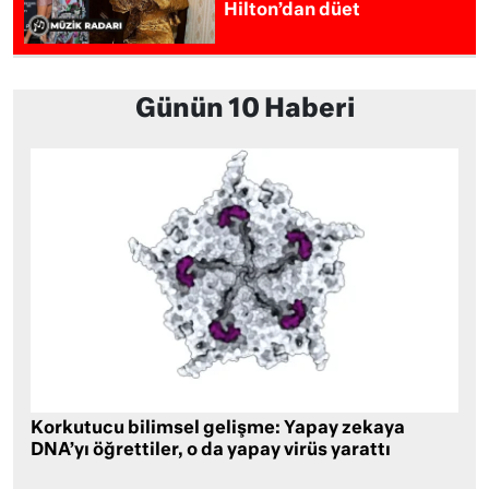
Hilton’dan düet
Günün 10 Haberi
Korkutucu bilimsel gelişme: Yapay zekaya
DNA’yı öğrettiler, o da yapay virüs yarattı