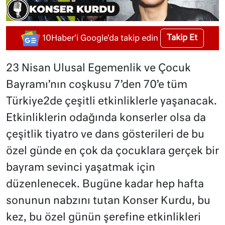
Takip Et
10Haber'i Google'da takip edin
23 Nisan Ulusal Egemenlik ve Çocuk
Bayramı’nın coşkusu 7’den 70’e tüm
Türkiye2de çeşitli etkinliklerle yaşanacak.
Etkinliklerin odağında konserler olsa da
çeşitlik tiyatro ve dans gösterileri de bu
özel günde en çok da çocuklara gerçek bir
bayram sevinci yaşatmak için
düzenlenecek. Bugüne kadar hep hafta
sonunun nabzını tutan Konser Kurdu, bu
kez, bu özel günün şerefine etkinlikleri