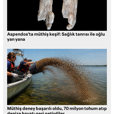
Aspendos’ta müthiş keşif: Sağlık tanrısı ile oğlu
yan yana
Müthiş deney başarılı oldu, 70 milyon tohum atıp
denize hayatı geri getirdiler