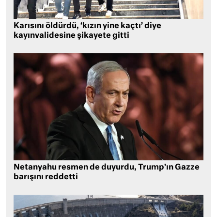
Karısını öldürdü, ‘kızın yine kaçtı’ diye
kayınvalidesine şikayete gitti
Netanyahu resmen de duyurdu, Trump’ın Gazze
barışını reddetti