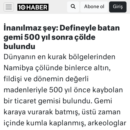
Abone ol
Giriş
İnanılmaz şey: Defineyle batan
gemi 500 yıl sonra çölde
bulundu
Dünyanın en kurak bölgelerinden
Namibya çölünde binlerce altın,
fildişi ve dönemin değerli
madenleriyle 500 yıl önce kaybolan
bir ticaret gemisi bulundu. Gemi
karaya vurarak batmış, üstü zaman
içinde kumla kaplanmış, arkeologlar