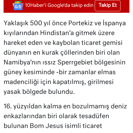
Takip Et
10Haber'i Google'da takip edin
Yaklaşık 500 yıl önce Portekiz ve İspanya
kıyılarından Hindistan’a gitmek üzere
hareket eden ve kaybolan ticaret gemisi
dünyanın en kurak çöllerinden biri olan
Namibya’nın ıssız Sperrgebiet bölgesinin
güney kesiminde -bir zamanlar elmas
madenciliği için kapatılmış, girilmesi
yasak bölgede bulundu.
16. yüzyıldan kalma en bozulmamış deniz
enkazlarından biri olarak tesadüfen
bulunan Bom Jesus isimli ticaret