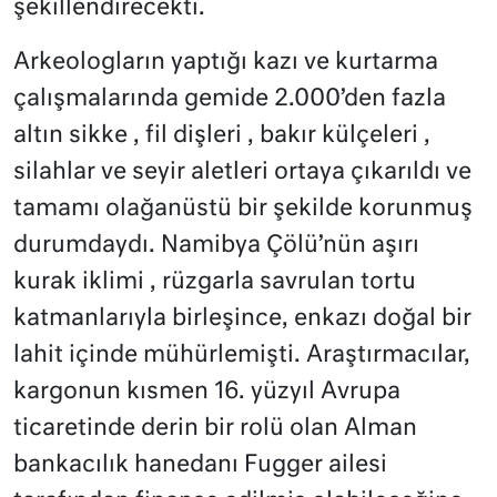
şekillendirecekti.
Arkeologların yaptığı kazı ve kurtarma
çalışmalarında gemide 2.000’den fazla
altın sikke , fil dişleri , bakır külçeleri ,
silahlar ve seyir aletleri ortaya çıkarıldı ve
tamamı olağanüstü bir şekilde korunmuş
durumdaydı. Namibya Çölü’nün aşırı
kurak iklimi , rüzgarla savrulan tortu
katmanlarıyla birleşince, enkazı doğal bir
lahit içinde mühürlemişti. Araştırmacılar,
kargonun kısmen 16. yüzyıl Avrupa
ticaretinde derin bir rolü olan Alman
bankacılık hanedanı Fugger ailesi