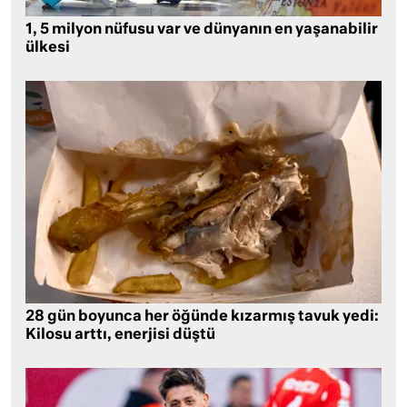
1, 5 milyon nüfusu var ve dünyanın en yaşanabilir
ülkesi
28 gün boyunca her öğünde kızarmış tavuk yedi:
Kilosu arttı, enerjisi düştü