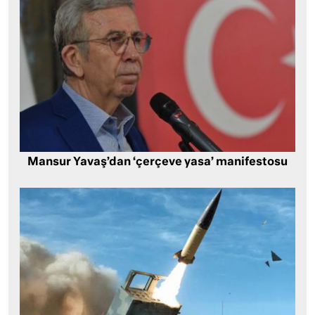
Mansur Yavaş’dan ‘çerçeve yasa’ manifestosu