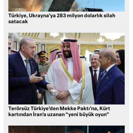
Türkiye, Ukrayna’ya 283 milyon dolarlık silah
satacak
Terörsüz Türkiye’den Mekke Paktı’na, Kürt
kartından İran’a uzanan “yeni büyük oyun”